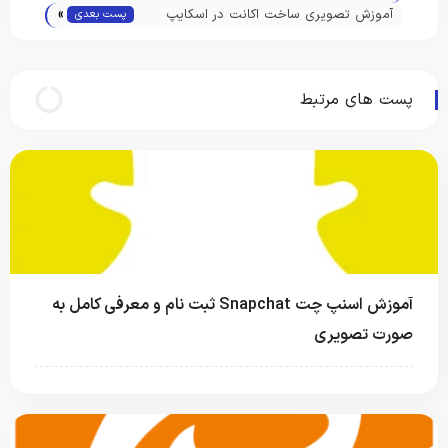
»
( جی میل ) How Create Email in Gmail
آموزش تصویری ساخت اکانت در اسکایپ
پست بعدی
How To Make A Skype Account
پست های مرتبط
آموزش اسنپ‌ چت Snapchat ثبت نام و معرفی کامل به
صورت تصویری