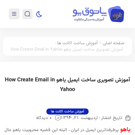
صفحه اصلی
>
آموزش ساخت اکانت ها
:
آموزش تصویری ساخت ایمیل یاهو How Create Email in Yahoo
آموزش تصویری ساخت ایمیل یاهو How Create Email in
Yahoo
آموزش ساخت اکانت ها
تاریخ انتشار : اردیبهشت 21, 1394
0 دیدگاه
یاهو
پرطرفداترین ایمیل در ایران ، البته این قضیه محبوبیت یاهو مال