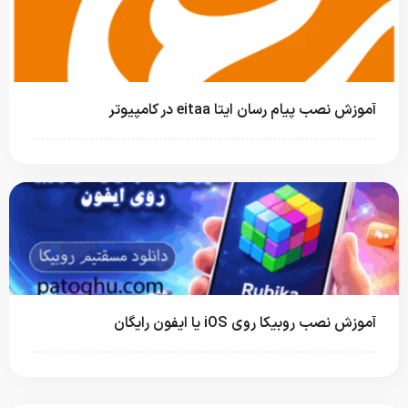
آموزش نصب پیام رسان ایتا eitaa در کامپیوتر
آموزش نصب روبیکا روی iOS یا ایفون رایگان