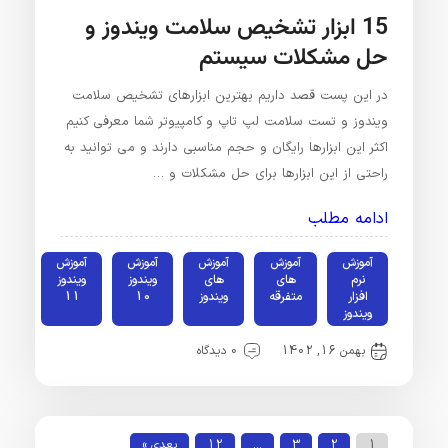
15 ابزار تشخیص سلامت ویندوز و
حل مشکلات سیستم
در این پست قصد داریم بهترین ابزارهای تشخیص سلامت
ویندوز و تست سلامت لپ تاپ و کامپیوتر شما معرفی کنیم
اکثر این ابزارها رایگان و حجم مناسبی دارند و می توانید به
راحتی از این ابزارها برای حل مشکلات و …
ادامه مطلب
آموزش
آموزش
آموزش
آموزش
آموزش
نرم
های
های
ویندوز
ویندوز
افزار
متفرقه
ویندوز
10
11
ویندوز
بهمن 16, 1402
0 دیدگاه
1
2
3
…
12
بعدی »