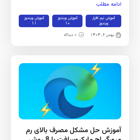
ادامه مطلب
آموزش نرم افزار
آموزش ویندوز
آموزش ویندوز
ویندوز
10
11
بهمن 6, 1404
0 دیدگاه
آموزش حل مشکل مصرف بالای رم
مرورگر اج مایکروسافت با 8 روش