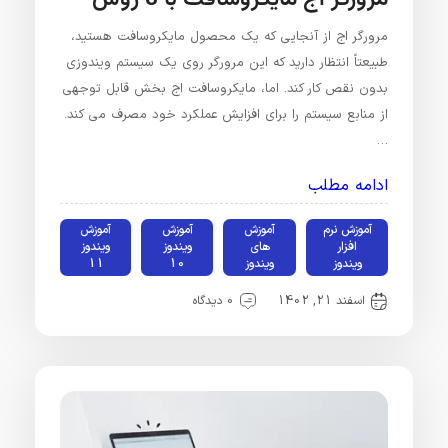
مرورگر اج از آنجایی که یک محصول مایکروسافت هستید،
طبیعتاً انتظار دارید که این مرورگر روی یک سیستم ویندوزی
بدون نقص کار کند. اما، مایکروسافت اج بخش قابل توجهی
از منابع سیستم را برای افزایش عملکرد خود مصرف می کند.
…
ادامه مطلب
آموزش نرم
آموزش
آموزش
آموزش
افزار
های
ویندوز
ویندوز
ویندوز
ویندوز
10
11
اسفند 21, 1402
0 دیدگاه