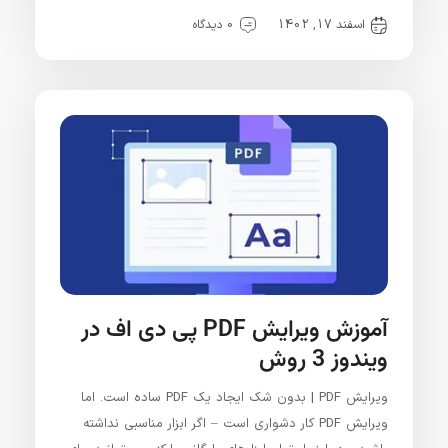
اسفند 17, 1402
0 دیدگاه
آموزش ویرایش PDF پی دی اف در
ویندوز 3 روش
ویرایش PDF | بدون شک ایجاد یک PDF ساده است. اما
ویرایش PDF کار دشواری است – اگر ابزار مناسبی نداشته