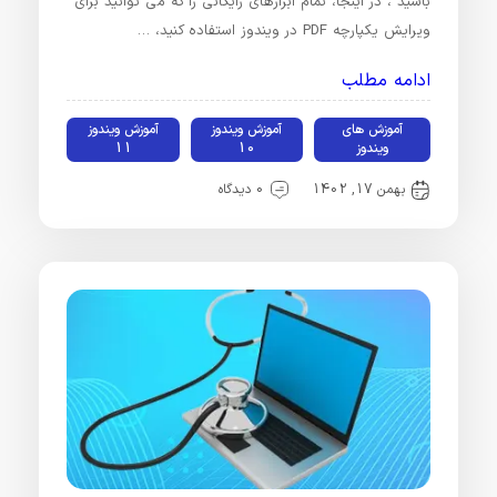
باشید ، در اینجا، تمام ابزارهای رایگانی را که می توانید برای
ویرایش یکپارچه PDF در ویندوز استفاده کنید، …
ادامه مطلب
آموزش های
آموزش ویندوز
آموزش ویندوز
ویندوز
10
11
بهمن 17, 1402
0 دیدگاه