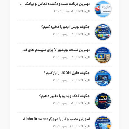
بهترین برنامه مسدود کننده تماس و پیامک در سال 2026
تاریخ انتشار: 5 اسفند 1404
چگونه ویس ایمو را ذخیره کنیم؟
تاریخ انتشار: 28 بهمن 1404
بهترین نسخه ویندوز 7 برای سیستم های ضعیف
تاریخ انتشار: 28 بهمن 1404
چگونه فایل JSON را باز کنیم؟
تاریخ انتشار: 26 بهمن 1404
چگونه کدک ویدیو را تغییر دهیم؟
تاریخ انتشار: 25 بهمن 1404
آموزش نصب و کار با مرورگر Aloha Browser
تاریخ انتشار: 19 بهمن 1404