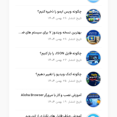
چگونه ویس ایمو را ذخیره کنیم؟
تاریخ انتشار: 28 بهمن 1404
بهترین نسخه ویندوز 7 برای سیستم های ضعیف
تاریخ انتشار: 28 بهمن 1404
چگونه فایل JSON را باز کنیم؟
تاریخ انتشار: 26 بهمن 1404
چگونه کدک ویدیو را تغییر دهیم؟
تاریخ انتشار: 25 بهمن 1404
آموزش نصب و کار با مرورگر Aloha Browser
تاریخ انتشار: 19 بهمن 1404
آموزش حذف فایل های تکراری از اندروید