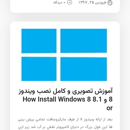
فروردین 25, 1397
0 دیدگاه
آموزش تصویری و کامل نصب ویندوز
8 و 8.1 How Install Windows 8
or
بعد از ارائه ویندوز 8 از طرف مایکروسافت تمامی پیش بینی
ها این غول بزرگ در دنیای کامپیوتر نقش بر آب شد زیر این