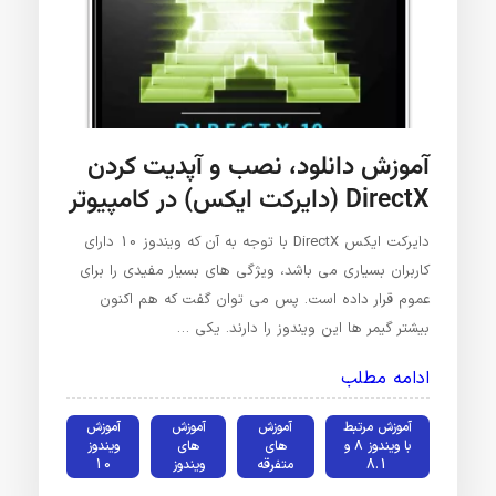
آموزش دانلود، نصب و آپدیت کردن
DirectX (دایرکت ایکس) در کامپیوتر
دایرکت ایکس DirectX با توجه به آن که ویندوز 10 دارای
کاربران بسیاری می باشد، ویژگی های بسیار مفیدی را برای
عموم قرار داده است. پس می توان گفت که هم اکنون
بیشتر گیمر ها این ویندوز را دارند. یکی …
ادامه مطلب
آموزش مرتبط
آموزش
آموزش
آموزش
با ویندوز 8 و
های
های
ویندوز
8.1
متفرقه
ویندوز
10