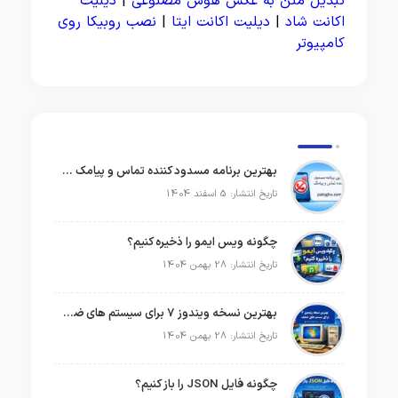
تبدیل متن به عکس هوش مصنوعی
|
دیلیت
اکانت شاد
|
دیلیت اکانت ایتا
|
نصب روبیکا روی
کامپیوتر
بهترین برنامه مسدود کننده تماس و پیامک در سال 2026
تاریخ انتشار: 5 اسفند 1404
چگونه ویس ایمو را ذخیره کنیم؟
تاریخ انتشار: 28 بهمن 1404
بهترین نسخه ویندوز 7 برای سیستم های ضعیف
تاریخ انتشار: 28 بهمن 1404
چگونه فایل JSON را باز کنیم؟