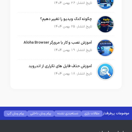
تاریخ انتشار: 26 بهمن 1404
چگونه کدک ویدیو را تغییر دهیم؟
تاریخ انتشار: 25 بهمن 1404
آموزش نصب و کار با مرورگر Aloha Browser
تاریخ انتشار: 19 بهمن 1404
آموزش حذف فایل های تکراری از اندروید
تاریخ انتشار: 18 بهمن 1404
موضوعات پرطرفدار
مقالات بازی
دسته‌بندی نشده
پیام رسان داخلی
پیام رسان گپ
بهترین گجت ها
هوش مصنوعی
رفع خطا و ارور