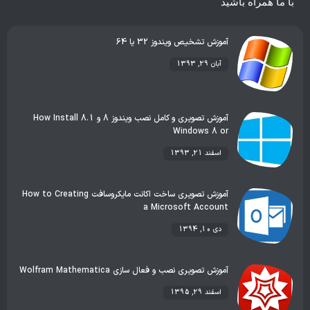
با ما همراه باشید
آموزش تشخيص ويندوز 32 يا 64
آبان 29, 1393
آموزش تصویری و کامل نصب ویندوز 8 و 8.1 How Install
Windows 8 or
اسفند 21, 1393
آموزش تصویری ساخت اکانت مایکروسافت How to Creating
a Microsoft Account
دی 10, 1394
آموزش تصویری نصب و فعال سازی Wolfram Mathematica
اسفند 29, 1395