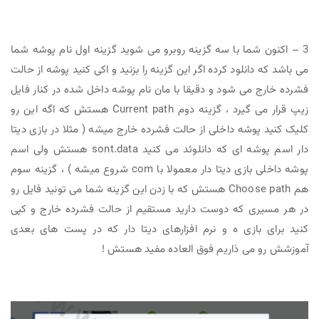
3 – اکنون شما با سه گزینه روبرو می شوید گزینه اول نام پوشه شما
می باشد که دانلود کرده اگر این گزینه را بزنید و اکی کنید پوشه از حالت
فشرده خارج می شود و دقیقا با مان نام پوشه داخل شده در کنار فایل
زیپ قرار می گیرد ، گزینه دوم Current path هستش که اگه این رو
کلیک کنید پوشه داخلی از حالت فشرده خارج میشه ( مثلا در بازی دیتا
دار اسم پوشه ای که دانلوئد می کنید sont.data هستش ولی اسم
پوشه داخلی بازی دیتا دار معمولا با com شروع میشه ) ، گزینه سوم
هم Choose path هستش که با زدن این گزینه شما می تونید فایل رو
در هر مسیری که دوست دارید مستقیم از حالت فشرده خارج و کپی
کنید برای بازی ه و نرم افزارهای دیتا دار که در پست های بعدی
آموزشش رو می ذاریم فوق العاده مفید هستش !