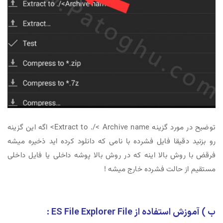
توضیح در مورد گزینه Extract to ./< Archive name> اگه این گزینه
رو بزنید دقیقا فایل فشرده با نامی که دانلود کرده اید ذخیره میشه
فرقض با روش بالا اینه که در روش بالا پوشه داخلی یا فایل داخلی
مستقیم از حالت فشرده خارج میشه !
ب ) آموزش استفاده از ES File Explorer File :