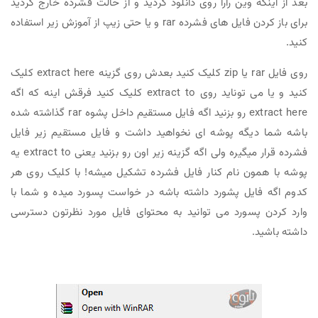
بعد از اینکه وین رارا روی دانلود کردید و از حالت فشرده خارج کردید
برای باز کردن فایل های فشرده rar و یا حتی زیپ از آموزش زیر استفاده
کنید.
روی فایل rar یا zip کلیک کنید بعدش روی گزینه extract here کلیک
کنید و یا می توناید روی extract to کلیک کنید فرقش اینه که اگه
extract here رو بزنید اگه فایل مستقیم داخل پشوه rar گذاشته شده
باشه شما دیگه پوشه ای نخواهید داشت و فایل مستقیم زیر فایل
فشرده قرار میگیره ولی اگه گزینه زیر اون رو بزنید یعنی extract to یه
پوشه با همون نام کنار فایل فشرده تشکیل میشه! با کلیک روی هر
کدوم اگه فایل پشورد داشته باشه در خواست پسورد میده و شما با
وارد کردن پسورد می توانید به محتوای فایل مورد نظرتون دسترسی
داشته باشید.