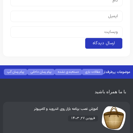
موضوعات پرطرفدار
مقالات بازی
دسته‌بندی نشده
پیام رسان داخلی
پیام رسان گپ
بهترین گجت ها
هوش مصنوعی
رفع خطا و ارور
با ما همراه باشید
آموزش نصب برنامه بازار روی اندروید و کامپیوتر
فروردین 27, 1403