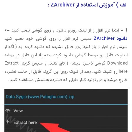
الف ) آموزش استفاده از ZArchiver :
1 – ابتدا نرم افزار را از لینک روبرو دانلود و روی گوشی نصب کنید –>
دانلود ZArchiver
سپس نرم افزار را روی گوشی خود نصب کنید
سپس نرم افزار را باز کنید روی فایل فشرده که دانلود کرده اید ( اگه از
اینترنت فایل رو توسط گوشی دانلود کرده معمولا این فایل در پوشه
Download گوشی ذخیره میشه ) تاچ کنید. و سپس گزینه Extract
here رو کلیک کنید. بعد از کلیک روی این گزینه فایل از حالت فشرده
خارج میشه و می تونید کنار فایلی که فشرده هستش مشاهده کنید.