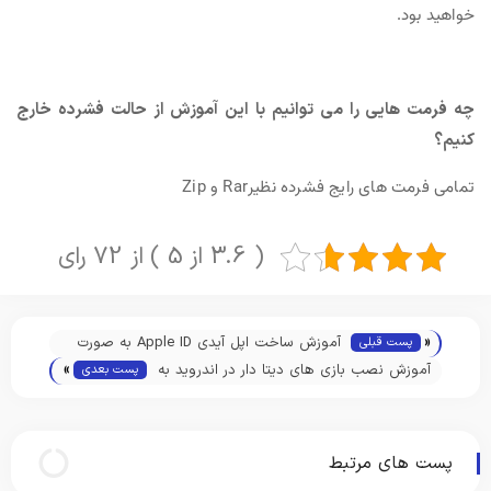
خواهید بود.
چه فرمت هایی را می توانیم با این آموزش از حالت فشرده خارج
کنیم؟
تمامی فرمت های رایج فشرده نظیرRar و Zip
( 3.6 از 5 ) از 72 رای
«
آموزش ساخت اپل آیدی Apple ID به صورت
پست قبلی
»
تصویری و کامل
آموزش نصب بازی های دیتا دار در اندروید به
پست بعدی
صورت تصویری
پست های مرتبط