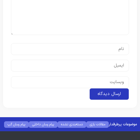
موضوعات پرطرفدار
مقالات بازی
دسته‌بندی نشده
پیام رسان داخلی
پیام رسان گپ
بهترین گجت ها
هوش مصنوعی
رفع خطا و ارور