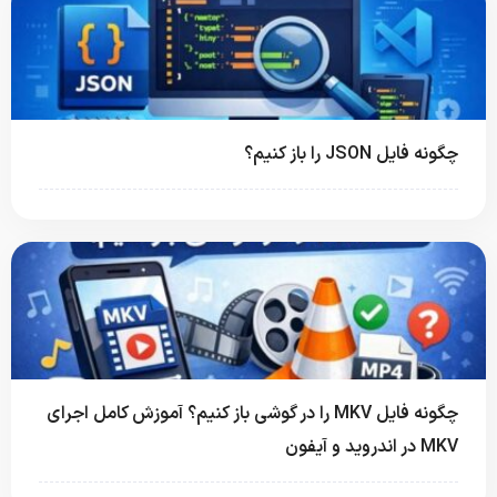
چگونه فایل JSON را باز کنیم؟
چگونه فایل MKV را در گوشی باز کنیم؟ آموزش کامل اجرای
MKV در اندروید و آیفون