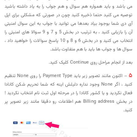
می باشد و باید همواره هم سوال و هم جواب را به یاد داشته باشید
توصیه می کنید حتما ذخیره کنید چون در صورتی که مشکلی برای اپل
آی دی شما بوجود بیاد بعدها می توانید با جواب به این سوال امنیتی
آن را بازیابی کنید ، به ترتیب در بخش 5 و 7 و 9 سوالا های امنیتی را
انتخاب می کنید و در بخش 6 و 8 و 10 پاسخ سوالات را خواهید داد ،
سوال ها و جواب ها باید با هم متفاوت باشد.
بعد از انجام مراحل روی Continue کلیک کنید.
5
– اکنون مانند تصویر زیر باید Payment Type‌ را روی None تنظیم
کنید ، اگر None وجود نداره دلیلش اینه که شما تحریم شکن کانادا
فعال نکردید و یا کشور کانادا را در مرحله اول ثبت نام انتخاب نکردید !
در بخش Billing address هم اطلاعات رو دقیقا مانند زیر تصویر پر
کنید.