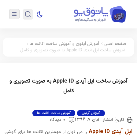
صفحه اصلی
>
آموزش آیفون
و
آموزش ساخت اکانت ها
:
آموزش ساخت اپل آیدی Apple ID به صورت تصویری و کامل
آموزش ساخت اپل آیدی Apple ID به صورت تصویری و
کامل
آموزش آیفون
آموزش ساخت اکانت ها
تاریخ انتشار : آبان 7, 1396
0 دیدگاه
اپل آیدی Apple ID
را می توان از مهمترین اکانت ها برای گوشی