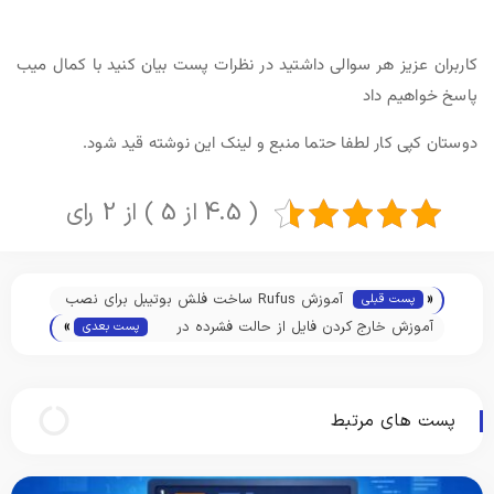
کاربران عزیز هر سوالی داشتید در نظرات پست بیان کنید با کمال میب
پاسخ خواهیم داد
دوستان کپی کار لطفا حتما منبع و لینک این نوشته قید شود.
( 4.5 از 5 ) از 2 رای
«
آموزش Rufus ساخت فلش بوتیبل برای نصب
پست قبلی
»
ویندوز 10 , 8 , 7 و 11
آموزش خارج کردن فایل از حالت فشرده در
پست بعدی
اندروید و کامپیوتر
پست های مرتبط