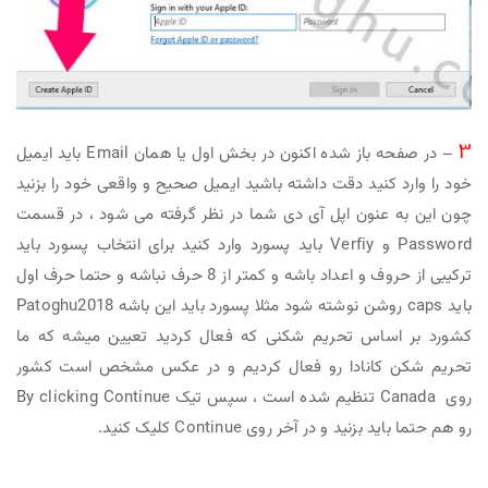
3
– در صفحه باز شده اکنون در بخش اول یا همان Email باید ایمیل
خود را وارد کنید دقت داشته باشید ایمیل صحیح و واقعی خود را بزنید
چون این به عنون اپل آی دی شما در نظر گرفته می شود ، در قسمت
Password و Verfiy باید پسورد وارد کنید برای انتخاب پسورد باید
ترکیبی از حروف و اعداد باشه و کمتر از 8 حرف نباشه و حتما حرف اول
باید caps روشن نوشته شود مثلا پسورد باید این باشه Patoghu2018
کشورد بر اساس تحریم شکنی که فعال کردید تعیین میشه که ما
تحریم شکن کانادا رو فعال کردیم و در عکس مشخص است کشور
روی Canada تنظیم شده است ، سپس تیک By clicking Continue
رو هم حتما باید بزنید و در آخر روی Continue کلیک کنید.