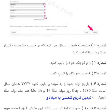
شماره 1 )
جنیست شما را سوال می کند که بر حسب جنسیت یکی از
بخش ها را انتخاب کنید.
شماره 2 )
نام کوچک خود را تایپ کنید.
شماره 3 )
فامیلی خودتان را تایپ کنید.
شماره 4 )
تاریخ تولد خود را به میلادی تایپ کنید YYYY همان سال
است مثلا 1980 ، Day روز تولد مثلا 12 و Month هم ماه تولد مثلا
April —>
تبدیل تاریخ شمسی به میلادی
شماره 5 تا 10 )
سوالات امنیتی می باشد این بخش فوق العاده مهم