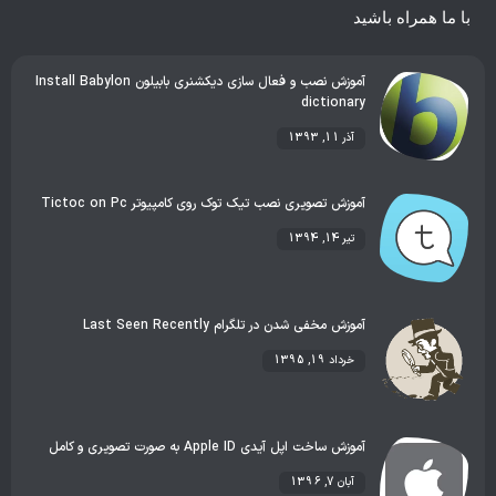
با ما همراه باشید
آموزش نصب و فعال سازی دیکشنری بابیلون Install Babylon
dictionary
آذر 11, 1393
آموزش تصویری نصب تیک توک روی کامپیوتر Tictoc on Pc
تیر 14, 1394
آموزش مخفی شدن در تلگرام Last Seen Recently
خرداد 19, 1395
آموزش ساخت اپل آیدی Apple ID به صورت تصویری و کامل
آبان 7, 1396