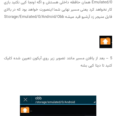
Emulated/0 همان حافظه داخلی هستش و اگه اونجا کپی نکنید بازی
کار نخواهد کرد یعنی مسیر نهایی شما اینصورت خواهد بود که در بالای
فایل منیجر زد آرشیو قید میشه Storage/Emulated/0/Android/Obb
5 – بعد از یافتن مسیر مانند تصویر زیر روی آیکون تعیین شده کلیک
کنید تا دیتا کپی بشه