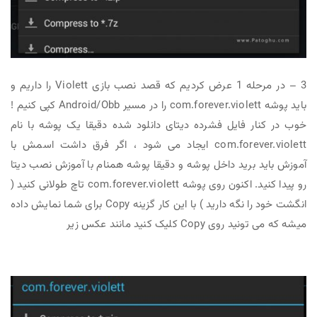
3 – در مرحله 1 عرض کردیم که قصد نصب بازی Violett را داریم و
باید پوشه com.forever.violett را در مسیر Android/Obb کپی کنیم !
خوب در کنار فایل فشرده دیتای دانلود شده دقیقا یک پوشه با نام
com.forever.violett ایجاد می شود ، اگر فرق داشت اسمش با
آموزش باید برید داخل پوشه و دقیقا پوشه همنام با آموزش نصب دیتا
رو پیدا کنید. اکنون روی پوشه com.forever.violett تاچ طولانی کنید (
انگشت خود را نگه دارید ) با این کار گزینه Copy برای شما نمایش داده
میشه که می تونید روی Copy کلیک کنید مانند عکس زیر