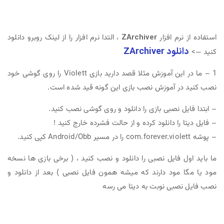
استفاده از نرم افزار
ZArchiver
، التدا نرم افزار را از لینک روبرو دانلود
دانلود ZArchiver
کنید —>
1 – ما در این آموزش مثلا قصد دارید بازی Violett را روی گوشی خود
نصب کنید در آموزش نصب بازی این گونه قید شده است.
– ابتدا فایل نصبی بازی را دانلود و روی گوشی نصب کنید.
– فایل دیتا را دانلود کرده و از حالت فشرده خارج کنید !
– پوشه com.forever.violett را در مسیر Android/Obb کپی کنید.
ما باید اول فایل نصبی را دانلود و نصب کنید ، ( برخی بازی ها نسخه
مود یا مگا مود دارند که میشه همون فایل نصبی ) بعد از دانلود و
نصب فایل نصبی نوبت به دیتا می رسه