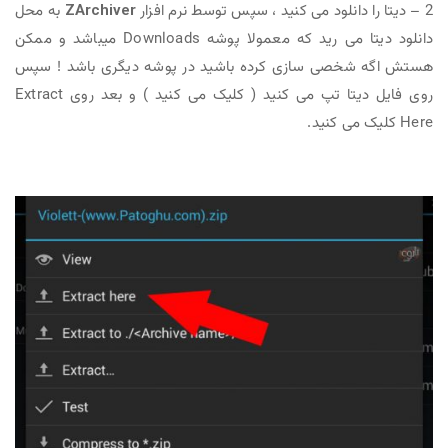
2 – دیتا را دانلود می کنید ، سپس توسط نرم افزار
ZArchiver
به محل
دانلود دیتا می رید که معمولا پوشه Downloads میباشد و ممکن
هستش اگه شخصی سازی کرده باشید در پوشه دیگری باشد ! سپس
روی فایل دیتا تپ می کنید ( کلیک می کنید ) و بعد روی Extract
Here کلیک می کنید.