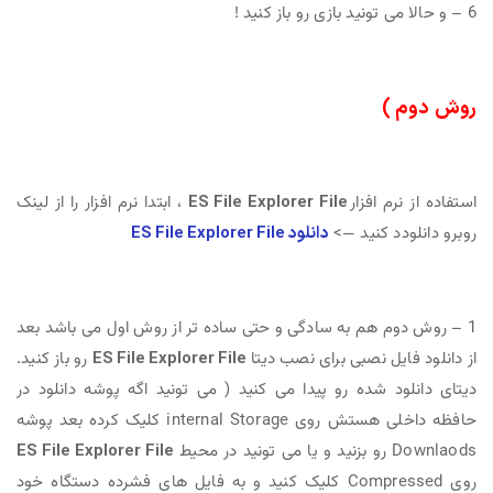
6 – و حالا می تونید بازی رو باز کنید !
روش دوم )
استفاده از نرم افزار
ES File Explorer File
، ابتدا نرم افزار را از لینک
روبرو دانلودد کنید —>
دانلود
ES File Explorer File
1 – روش دوم هم به سادگی و حتی ساده تر از روش اول می باشد بعد
از دانلود فایل نصبی برای نصب دیتا
ES File Explorer File
رو باز کنید.
دیتای دانلود شده رو پیدا می کنید ( می تونید اگه پوشه دانلود در
حافظه داخلی هستش روی internal Storage کلیک کرده بعد پوشه
Downlaods رو بزنید و یا می تونید در محیط
ES File Explorer File
روی Compressed کلیک کنید و به فایل های فشرده دستگاه خود