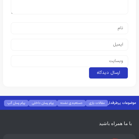
موضوعات پرطرفدار
مقالات بازی
دسته‌بندی نشده
پیام رسان داخلی
پیام رسان گپ
بهترین گجت ها
هوش مصنوعی
رفع خطا و ارور
با ما همراه باشید