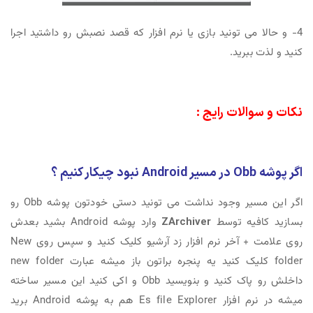
4- و حالا می تونید بازی یا نرم افزار که قصد نصبش رو داشتید اجرا
کنید و لذت ببرید.
نکات و سوالات رایج :
اگر پوشه Obb در مسیر Android نبود چیکار کنیم ؟
اگر این مسیر وجود نداشت می تونید دستی خودتون پوشه Obb رو
بسازید کافیه توسط
ZArchiver
وارد پوشه Android بشید بعدش
روی علامت + آخر نرم افزار زد آرشیو کلیک کنید و سپس روی New
folder کلیک کنید یه پنجره براتون باز میشه عبارت new folder
داخلش رو پاک کنید و بنویسید Obb و اکی کنید این مسیر ساخته
میشه در نرم افزار Es file Explorer هم به پوشه Android برید