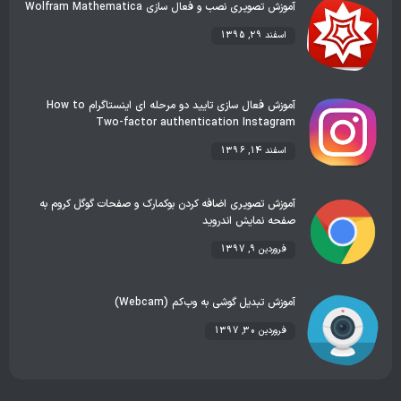
آموزش تصویری نصب و فعال سازی Wolfram Mathematica
اسفند 29, 1395
آموزش فعال سازی تایید دو مرحله ای اینستاگرام How to
Two-factor authentication Instagram
اسفند 14, 1396
آموزش تصویری اضافه کردن بوکمارک و صفحات گوگل کروم به
صفحه نمایش اندروید
فروردین 9, 1397
آموزش تبدیل گوشی به وب‌کم (Webcam)
فروردین 30, 1397