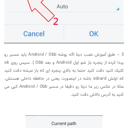
3 – طبق آموزش نصب دیتا اگه پوشه Android / Obb باید مسیر رو
پیدا کرده از پنجره باز شو اول Android و بعد Obb ). سپس روی ok
کلیک کنید دقت کنید حتما به بالای پنجره ای که باز میشه دقت کنید
که اولش sdcard باشه در اینصورت یعنی در حافظه داخلی هستش.
مثلا در عکس زیر ما دیتا رو دقیقا در مسیر Android / Obb کپی می
کنید به آدرس بالاش دقت کنید.