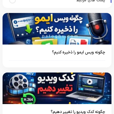
پست های مرتبط
چگونه ویس ایمو را ذخیره کنیم؟
چگونه کدک ویدیو را تغییر دهیم؟