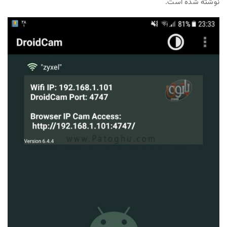
نوشته شده است.