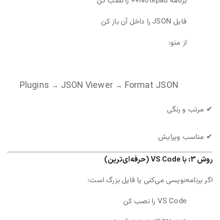
برنامه Notepad++ را نصب کن
فایل JSON را داخل آن باز کن
از منو:
Plugins
JSON
Viewer
Format
JSON
→
→
✔ مرتب و رنگی
✔ مناسب ویرایش
روش 3: با VS Code (حرفه‌ای‌ترین)
اگر برنامه‌نویسی می‌کنی یا فایل بزرگ است:
VS Code را نصب کن