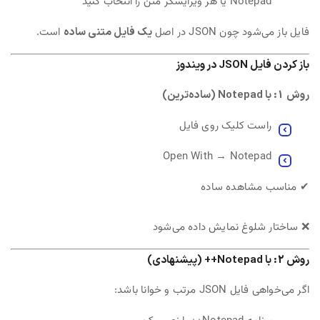
Notepad یا هر ویرایشگر متن را انتخاب کنید
فایل باز می‌شود چون JSON در اصل
یک فایل متنی ساده
است.
باز کردن فایل JSON در ویندوز
روش 1: با Notepad (ساده‌ترین)
راست کلیک روی فایل
Open With → Notepad
✔ مناسب مشاهده ساده
❌ ساختار شلوغ نمایش داده می‌شود
روش 2: با Notepad++ (پیشنهادی)
اگر می‌خواهی فایل JSON مرتب و خوانا باشد: