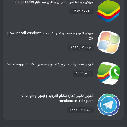
آموزش بلو استکس تصویری و کامل نرم افزار BlueStacks
آبان 25, 1393
آموزش تصویری نصب ویندوز اکس پی How Install Windows
XP
بهمن 12, 1393
آموزش نصب واتساپ روی کامپیوتر تصویری Whatsapp On Pc
آذر 5, 1394
آموزش تغییر شماره تلگرام اندروید و آیفون Changing
Numbers in Telegram
اسفند 12, 1395