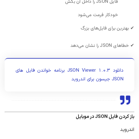
فایل JSON را داخل آن بکش
خودکار فرمت می‌شود
✔ بهترین برای فایل‌های بزرگ
✔ خطاهای JSON را نشان می‌دهد
دانلود 1.0.3 JSON Viewer برنامه خواندن فایل های
JSON جیسون برای اندروید
باز کردن فایل JSON در موبایل
اندروید