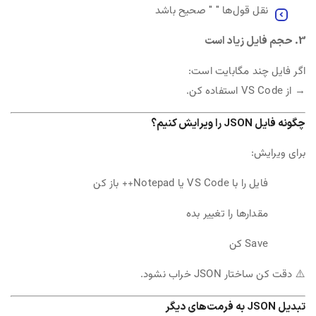
نقل قول‌ها
" "
صحیح باشد
3. حجم فایل زیاد است
اگر فایل چند مگابایت است:
→ از VS Code استفاده کن.
چگونه فایل JSON را ویرایش کنیم؟
برای ویرایش:
فایل را با VS Code یا Notepad++ باز کن
مقدارها را تغییر بده
Save کن
⚠️ دقت کن ساختار JSON خراب نشود.
تبدیل JSON به فرمت‌های دیگر