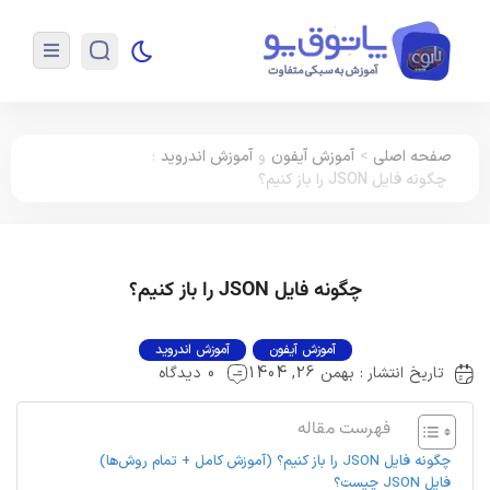
صفحه اصلی
>
آموزش آیفون
و
آموزش اندروید
:
چگونه فایل JSON را باز کنیم؟
چگونه فایل JSON را باز کنیم؟
آموزش آیفون
آموزش اندروید
تاریخ انتشار : بهمن 26, 1404
0 دیدگاه
فهرست مقاله
چگونه فایل JSON را باز کنیم؟ (آموزش کامل + تمام روش‌ها)
فایل JSON چیست؟