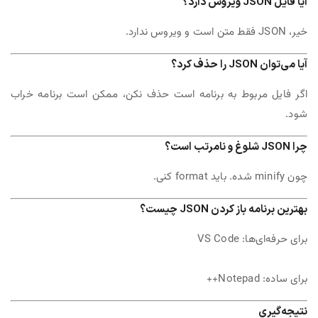
آیا فایل JSON ویروس دارد؟
خیر، JSON فقط متن است و ویروس ندارد.
آیا می‌توان JSON را حذف کرد؟
اگر فایل مربوط به برنامه است حذف نکن، ممکن است برنامه خراب
شود.
چرا JSON شلوغ و نامرتب است؟
چون minify شده. باید format کنی.
بهترین برنامه باز کردن JSON چیست؟
برای حرفه‌ای‌ها: VS Code
برای ساده: Notepad++
نتیجه‌گیری