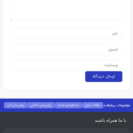
موضوعات پرطرفدار
مقالات بازی
دسته‌بندی نشده
پیام رسان داخلی
پیام رسان گپ
بهترین گجت ها
هوش مصنوعی
رفع خطا و ارور
با ما همراه باشید