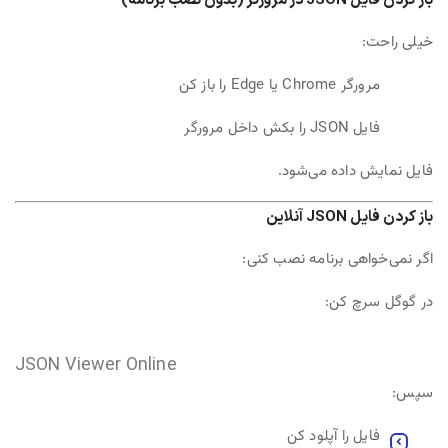
باز کردن فایل JSON در مرورگر (بدون نصب برنامه)
خیلی راحت:
مرورگر Chrome یا Edge را باز کن
فایل JSON را بکش داخل مرورگر
فایل نمایش داده می‌شود.
باز کردن فایل JSON آنلاین
اگر نمی‌خواهی برنامه نصب کنی:
در گوگل سرچ کن:
JSON
Viewer
Online
سپس:
فایل را آپلود کن