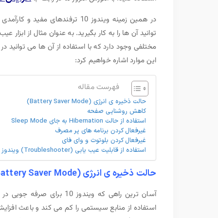
در همین زمینه ویندوز 10 ترفندهای
توانید آن ها را به کار بگیرید. به عنوان مثال از ابزار
این موارد اشاره خواهیم کرد:
فهرست مقاله
حالت ذخیره ی انرژی (Battery Saver Mode)
کاهش روشنایی صفحه
استفاده از حالت Hibernation به جای Sleep Mode
غیرفعال کردن برنامه های پر مصرف
غیرفعال کردن بلوتوث و وای فای
استفاده از قابلیت عیب یابی (Troubleshooter) ویندوز 10
حالت ذخیره ی انرژی (Battery Saver Mode)
آسان ترین راهی که ویندوز 10 برای صرفه جویی در مصرف انرژی ارائه می دهد حالت
استفاده از منابع سیستمی را کم می کند و باعث افزایش