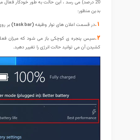
20 درصد) می رسد ، این حالت به طور خودکار فعال م
بدین منظور:
1.
در قسمت اعلان های نوار وظیفه
(task bar)
بر روی
2.
سپس پنجره ی کوچکی باز می شود که میزان فعلی شا
کشیدن آن می توانید حالت انرژی را تغییر دهید.