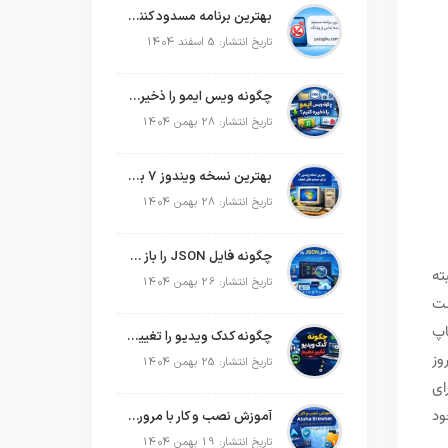
بهترین برنامه مسدود کننده تماس و پیامک در سال 2026
تاریخ انتشار: 5 اسفند 1404
چگونه ویس ایمو را ذخیره کنیم؟
تاریخ انتشار: 28 بهمن 1404
بهترین نسخه ویندوز 7 برای سیستم های ضعیف
تاریخ انتشار: 28 بهمن 1404
چگونه فایل JSON را باز کنیم؟
ته
تاریخ انتشار: 26 بهمن 1404
ست
اپ
چگونه کدک ویدیو را تغییر دهیم؟
وز
تاریخ انتشار: 25 بهمن 1404
ای
ود
آموزش نصب و کار با مرورگر Aloha Browser
تاریخ انتشار: 19 بهمن 1404