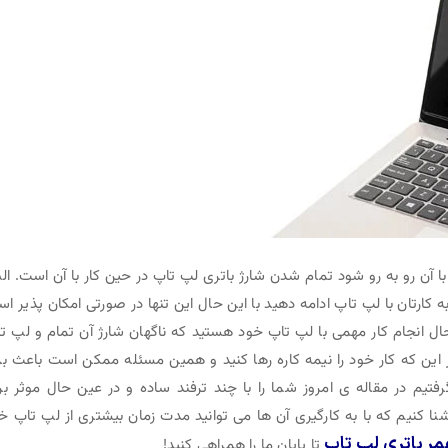
آن رو به رو شود تمام شدن شارژ باتری لپ تاپ در حین کار با آن است. الب
 به کارتان با لپ تاپ ادامه دهید با این حال این تنها در صورتی امکان پذیر ا
ال انجام کار مهمی با لپ تاپ خود هستید که ناگهان شارژ آن تمام و لپ ت
ین که کار خود را نیمه کاره رها کنید و همین مسئله ممکن است باعث بر
یم در مقاله ی امروز شما را با چند ترفند ساده و در عین حال موثر بر
ا کنیم که با به کارگیری آن ها می توانید مدت زمان بیشتری از لپ تاپ خ
مر باتری لپ تاپ
تا پایان ما را همراهی کنید!