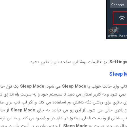
Settings
نیز تنظیمات روشنایی صفحه تان را تغییر دهید.
 تاپ وارد حالت خواب یا
Sleep Mode
می شود.
Sleep Mode
یک نوع حا
 شود و به کاربر امکان می دهد تا سیستم خود را به سرعت راه اندازی کن
 باتری برای روشن نگه داشتن رم استفاده می کند و اگر لپ تاپ برای م
رژ باتری خالی می شود. از این رو می توانید به جای
Sleep Mode
از حا
 شاتی از وضعیت فعلی ویندوز در هارد درایو ذخیره می کند و به این ترت
ن حال هر چند نسبت به
Sleep Mode
تا حدی زمان بر تر است ولی در مص