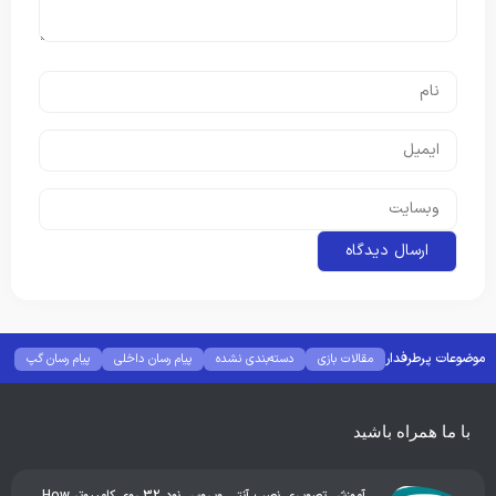
موضوعات پرطرفدار
مقالات بازی
دسته‌بندی نشده
پیام رسان داخلی
پیام رسان گپ
بهترین گجت ها
هوش مصنوعی
رفع خطا و ارور
با ما همراه باشید