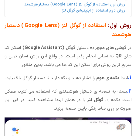
روش اول استفاده از گوگل لنز (Google Lens) دستیار هوشمند
روش دوم استفاده از اپلیکیشن گوگل لنز
روش اول:
استفاده از گوگل لنز (Google Lens) دستیار
هوشمند
در گوشی های مجهز به دستیار گوگل
(Google Assistant)
اسکن کد
های
QR
به آسانی انجام پذیر است. در واقع این روش آسان ترین و
سریع ترین روش برای اسکن این کد ها می باشد. بدین منظور:
۱.
ابتدا
دکمه ی هوم
را فشار دهید و نگه دارید تا دستیار گوگل بالا بیاید.
۲.
بسته به نسخه ی دستیار هوشمندی که استفاده می کنید، ممکن
است دکمه ی
گوگل لنز
را در همان ابتدا مشاهده کنید. در غیر این
صورت بر روی نقاط رنگی پایین صفحه بزنید.