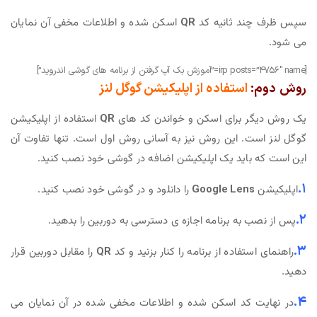
سپس ظرف چند ثانیه کد
QR
اسکن شده و اطلاعات مخفی آن نمایان
می شود.
[irp posts=”4756″ name=”آموزش بک آپ گرفتن از برنامه های گوشی اندروید”]
روش دوم:
استفاده از اپلیکیشن گوگل لنز
یک روش دیگر برای اسکن و خواندن کد های
QR
استفاده از اپلیکیشن
گوگل لنز است. این روش نیز به آسانی روش اول است. تنها تفاوت آن
این است که باید یک اپلیکیشن اضافه در گوشی خود نصب کنید.
۱.
اپلیکیشن
Google Lens
را دانلود و در گوشی خود نصب کنید.
۲.
پس از نصب به برنامه اجازه ی دسترسی به دوربین را بدهید.
۳.
راهنمای استفاده از برنامه را کنار بزنید و کد
QR
را مقابل دوربین قرار
دهید.
۴.
در نهایت کد اسکن شده و اطلاعات مخفی شده در آن نمایان می