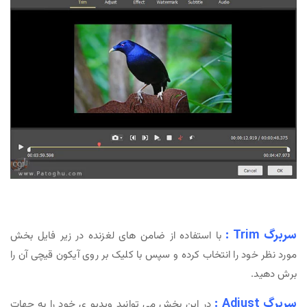
سربرگ Trim :
با استفاده از ضامن های لغزنده در زیر فایل بخش
مورد نظر خود را انتخاب کرده و سپس با کلیک بر روی آیکون قیچی آن را
برش دهید.
سربرگ Adjust :
در این بخش می توانید ویدیو ی خود را به جهات