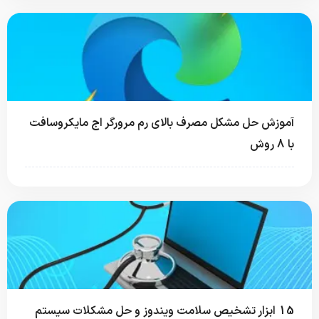
آموزش حل مشکل مصرف بالای رم مرورگر اج مایکروسافت
با 8 روش
15 ابزار تشخیص سلامت ویندوز و حل مشکلات سیستم