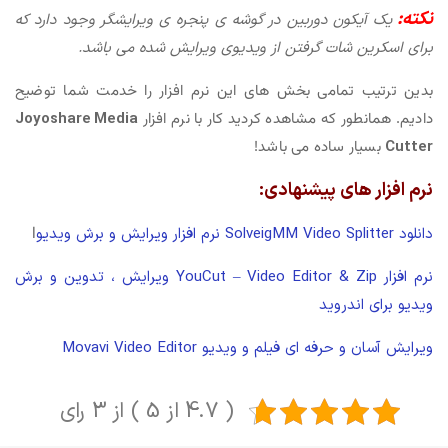
نکته:
یک آیکون دوربین در گوشه ی پنجره ی ویرایشگر وجود دارد که
برای اسکرین شات گرفتن از ویدیوی ویرایش شده می باشد.
بدین ترتیب تمامی بخش های این نرم افزار را خدمت شما توضیح
دادیم. همانطور که مشاهده کردید کار با نرم افزار
Joyoshare Media
Cutter
بسیار ساده می باشد!
نرم افزار های پیشنهادی:
دانلود SolveigMM Video Splitter نرم افزار ویرایش و برش ویدیو
l
نرم افزار YouCut – Video Editor & Zip ویرایش ، تدوین و برش
ویدیو برای اندروید
ویرایش آسان و حرفه ای فیلم و ویدیو Movavi Video Editor
( 4.7 از 5 ) از 3 رای