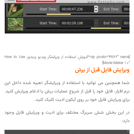
[irp posts=”4862″ name=”آموزش استفاده از ویرایشگر ویدیو ویندوز How to Use
Movie Maker 10″]
ویرایش فایل قبل از برش
شما همچنین می توانید با استفاده از ویرایشگر تعبیه شده داخل این
نرم افزار، فایل خود را قبل از شروع عملیات برش یا ادغام ویرایش کنید.
برای ویرایش فایل خود بر روی آیکون ادیت کلیک کنید.
در این بخش شش سربرگ مختلف برای ادیت و ویرایش فایل وجود
دارد: