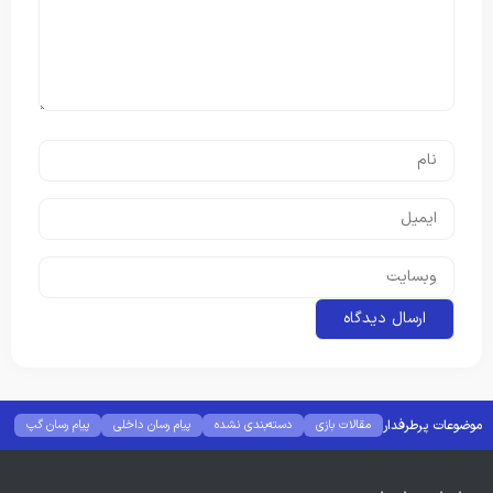
موضوعات پرطرفدار
مقالات بازی
دسته‌بندی نشده
پیام رسان داخلی
پیام رسان گپ
بهترین گجت ها
هوش مصنوعی
رفع خطا و ارور