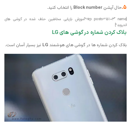
۵.
حال آپشن
Block number
را انتخاب کنید.
[irp posts=”5103″ name=”آموزش بازیابی مخاطبین حذف شده در گوشی های
اندروید”]
بلاک کردن شماره در گوشی های LG
بلاک کردن شماره ها در گوشی های هوشمند
LG
نیز بسیار آسان است.