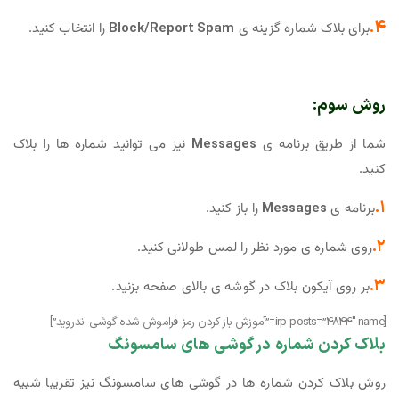
۴.
برای بلاک شماره گزینه ی
Block/Report Spam
را انتخاب کنید.
روش سوم:
شما از طریق برنامه ی
Messages
نیز می توانید شماره ها را بلاک
کنید.
۱.
برنامه ی
Messages
را باز کنید.
۲.
روی شماره ی مورد نظر را لمس طولانی کنید.
۳.
بر روی آیکون بلاک در گوشه ی بالای صفحه بزنید.
[irp posts=”4844″ name=”آموزش باز کردن رمز فراموش شده گوشی اندروید”]
بلاک کردن شماره در گوشی های سامسونگ
روش بلاک کردن شماره ها در گوشی های سامسونگ نیز تقریبا شبیه