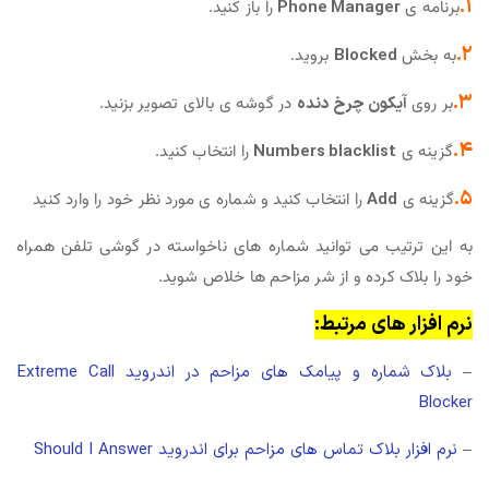
۱.
برنامه ی
Phone Manager
را باز کنید.
۲.
به بخش
Blocked
بروید.
۳.
بر روی
آیکون چرخ دنده
در گوشه ی بالای تصویر بزنید.
۴.
گزینه ی
Numbers blacklist
را انتخاب کنید.
۵.
گزینه ی
Add
را انتخاب کنید و شماره ی مورد نظر خود را وارد کنید
به این ترتیب می توانید شماره های ناخواسته در گوشی تلفن همراه
خود را بلاک کرده و از شر مزاحم ها خلاص شوید.
نرم افزار های مرتبط:
–
بلاک شماره و پیامک های مزاحم در اندروید Extreme Call
Blocker
–
نرم افزار بلاک تماس های مزاحم برای اندروید Should I Answer