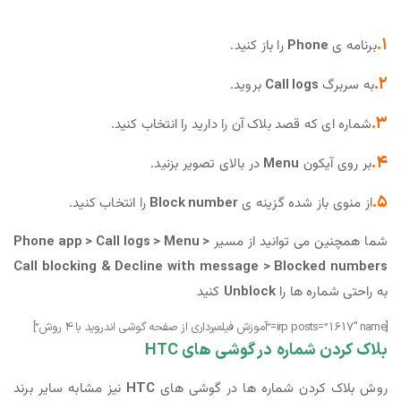
۱.
برنامه ی
Phone
را باز کنید.
۲.
به سربرگ
Call logs
بروید.
۳.
شماره ای که قصد بلاک آن را دارید را انتخاب کنید.
۴.
بر روی آیکون
Menu
در بالای تصویر بزنید.
۵.
از منوی باز شده گزینه ی
Block number
را انتخاب کنید.
شما همچنین می توانید از مسیر
Phone app > Call logs > Menu >
Call blocking & Decline with message > Blocked numbers
به راحتی شماره ها را
Unblock
کنید
[irp posts=”1617″ name=”آموزش فیلمبرداری از صفحه گوشی اندروید با 4 روش”]
بلاک کردن شماره در گوشی های HTC
روش بلاک کردن شماره ها در گوشی های
HTC
نیز مشابه سایر برند