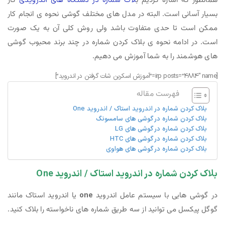
همانطور که اشاره کردیم ب
لاک شماره در دستگاه های اندرویدی
کار
بسیار آسانی است. البته در مدل های مختلف گوشی نحوه ی انجام کار
ممکن است تا حدی متفاوت باشد ولی روش کلی آن به یک صورت
است. در ادامه نحوه ی بلاک کردن شماره در چند برند محبوب گوشی
های هوشمند را به شما آموزش می دهیم.
[irp posts=”4884″ name=”آموزش اسکرین شات گرفتن در اندروید”]
فهرست مقاله
بلاک کردن شماره در اندروید استاک / اندروید One
بلاک کردن شماره در گوشی های سامسونگ
بلاک کردن شماره در گوشی های LG
بلاک کردن شماره در گوشی های HTC
بلاک کردن شماره در گوشی های هواوی
بلاک کردن شماره در اندروید استاک / اندروید One
در گوشی هایی با سیستم عامل اندروید
one
یا اندروید استاک مانند
گوگل پیکسل می توانید از سه طریق شماره های ناخواسته را بلاک کنید.