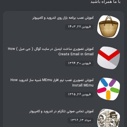
با ما همراه باشید
آموزش نصب برنامه بازار روی اندروید و کامپیوتر
فروردین 27, 1403
آموزش تصویری ساخت ایمیل در سایت گوگل ( جی میل ) How
Create Email in Gmail
فروردین 30, 1394
آموزش تصویری نصب نرم افزار MEmu شبیه ساز اندروید How
Install MEmu
فروردین 26, 1395
آموزش تماس صوتی تلگرام در اندروید و کامپیوتر
مرداد 13, 1396