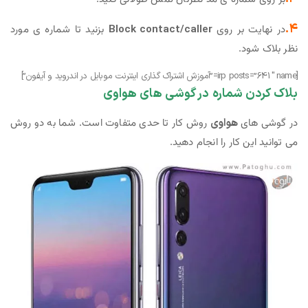
۴.
در نهایت بر روی
Block contact/caller
بزنید تا شماره ی مورد
نظر بلاک شود.
[irp posts=”641″ name=”آموزش اشتراک گذاری اینترنت موبایل در اندروید و آیفون”]
بلاک کردن شماره در گوشی های هواوی
در گوشی های
هواوی
روش کار تا حدی متفاوت است. شما به دو روش
می توانید این کار را انجام دهید.