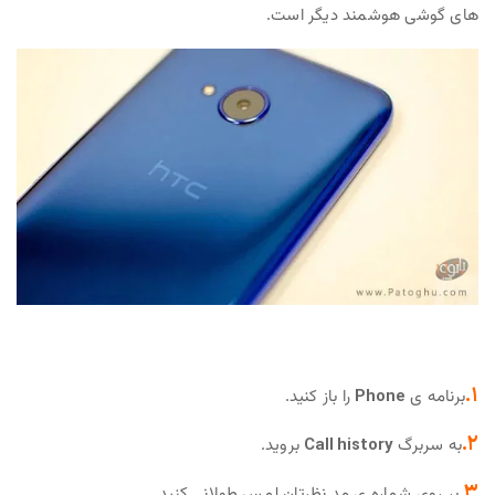
های گوشی هوشمند دیگر است.
۱.
برنامه ی
Phone
را باز کنید.
۲.
به سربرگ
Call history
بروید.
۳.
بر روی شماره ی مد نظرتان لمس طولانی کنید.