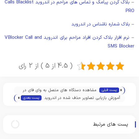
–
بلاک کردن پیامک و تماس های مزاحم در اندروید Calls Blacklist
PRO
–
بلاک شماره ناشناس در اندروید
–
نرم افزار بلاک کردن افراد مزاحم برای اندروید VBlocker Call and
SMS Blocker
( 4.5 از 5 ) از 2 رای
«
مشاهده دستگاه های متصل به وای فای در
پست قبلی
»
مودم های مختلف
آموزش بازیابی تصاویر حذف شده در اندروید
پست بعدی
پست های مرتبط