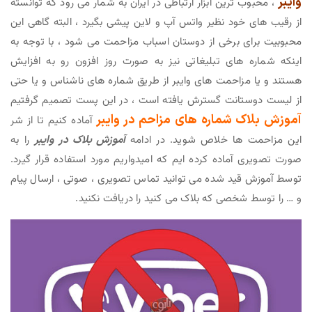
وایبر
، محبوب ترین ابزار ارتباطی در ایران به شمار می رود که توانسته
از رقیب های خود نظیر واتس آپ و لاین پیشی بگیرد ، البته گاهی این
محبوبیت برای برخی از دوستان اسباب مزاحمت می شود ، با توجه به
اینکه شماره های تبلیغاتی نیز به صورت روز افزون رو به افزایش
هستند و یا مزاحمت های وایبر از طریق شماره های ناشناس و یا حتی
از لیست دوستانت گسترش یافته است ، در این پست تصمیم گرفتیم
آموزش بلاک شماره های مزاحم در وایبر
آماده کنیم تا از شر
این مزاحمت ها خلاص شوید. در ادامه
آموزش بلاک در وایبر
را به
صورت تصویری آماده کرده ایم که امیدواریم مورد استفاده قرار گیرد.
توسط آموزش قید شده می توانید تماس تصویری ، صوتی ، ارسال پیام
و … را توسط شخصی که بلاک می کنید را دریافت نکنید.