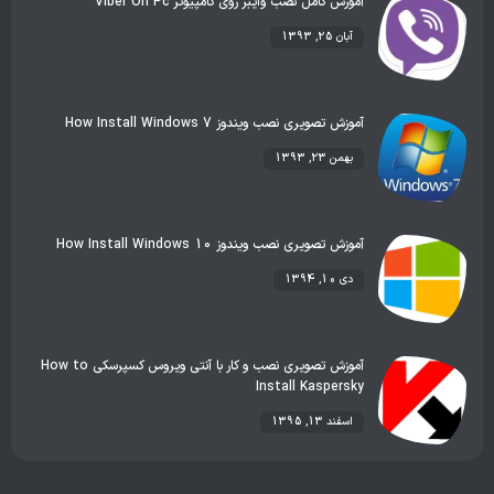
آموزش کامل نصب وایبر روی کامپیوتر Viber On Pc
آبان 25, 1393
آموزش تصویری نصب ویندوز 7 How Install Windows
بهمن 23, 1393
آموزش تصویری نصب ویندوز 10 How Install Windows
دی 10, 1394
آموزش تصویری نصب و کار با آنتی ویروس کسپرسکی How to
Install Kaspersky
اسفند 13, 1395