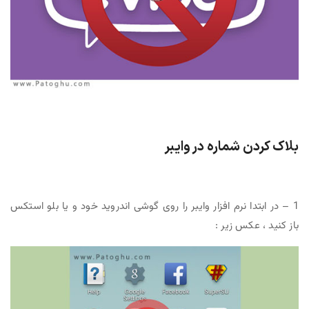
بلاک كردن شماره در وايبر
1 – در ابتدا نرم افزار وایبر را روی گوشی اندروید خود و یا بلو استکس
باز کنید ، عکس زیر :