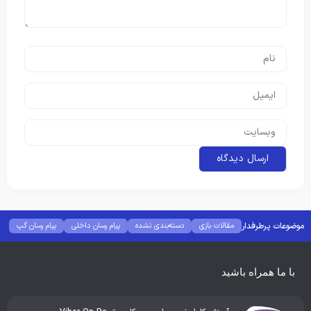
موضوعات پرطرفدار
مقالات بازی
دسته‌بندی نشده
پیام رسان داخلی
پیام رسان گپ
بهترین گجت ها
هوش مصنوعی
رفع خطا و ارور
با ما همراه باشید