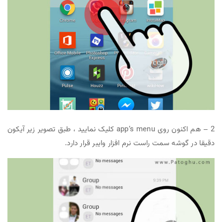
2 – هم اکنون روی app’s menu کلیک نمایید ، طبق تصویر زیر آیکون
دقیقا در گوشه سمت راست نرم افزار وایبر قرار دارد.