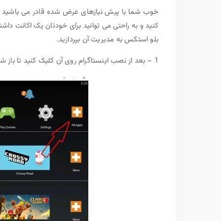
خوب شما با پیش نیازهای عرض شده قادر می باشید تنه
کنید و به راحتی می توانید برای خودتان یک اکانت داشته
بلو استکس به مدیریت آن بپردازید.
1 – بعد از نصب اینستاگرام روی آن کلیک کنید تا باز شود. ( مانند عکس زیر اول روی all apps و سپس instagram کلیک کنید.