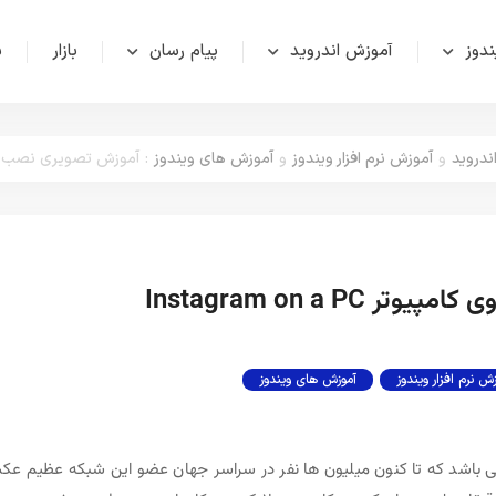
دوز
آموزش اندروید
پیام رسان
بازار
ش
اندروید
و
آموزش نرم افزار ویندوز
و
آموزش های ویندوز
:
آموزش تصویری نصب اینستاگرام 
Instagram on a 
ش نرم افزار ویندوز
آموزش های ویندوز
باشد که تا کنون میلیون ها نفر در سراسر جهان عضو این شبکه عظیم ع