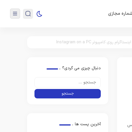
ماره مجازی
روی کامپیوتر Instagram on a PC
دنبال چیزی می گردی؟
آخرین پست ها
کس