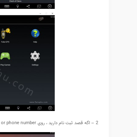
2 – اگه قصد ثبت نام دارید ، روی Sign up with email or phone number کلیک کنید.