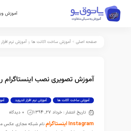
آموزش وین
صفحه اصلی
>
آموزش ساخت اکانت ها
و
آموزش نرم افزار 
آموزش تصویری نصب اینستاگرام روی کامپیوتر PC
آموزش ساخت اکانت ها
آموزش نرم افزار اندروید
آموز
تاریخ انتشار : خرداد 27, 1394
0 دیدگاه
Instagram اینستاگرام
نام شبکه مجازی عکس می 