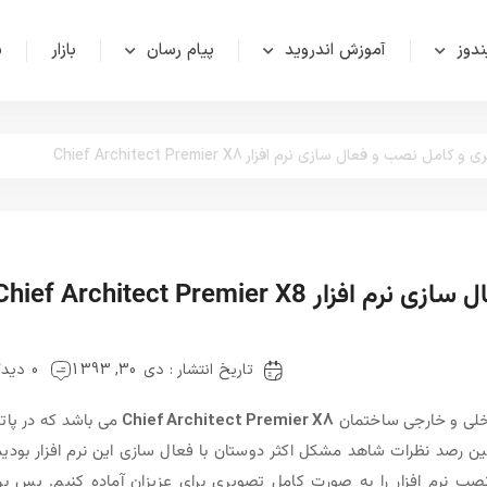
دوز
آموزش اندروید
پیام رسان
بازار
ش
ل نصب و فعال سازی نرم افزار Chief Architect Premier X8
Chief Architect Premier 
تاریخ انتشار : دی 30, 1393
0 دیدگاه
داخلی و خارجی ساختمان
Chief Architect Premier X8
می باشد که در پات
 حین رصد نظرات شاهد مشکل اکثر دوستان با فعال سازی این نرم افزار بودیم
نرم افزار را به صورت کامل تصویری برای عزیزان آماده کنیم. پس بر