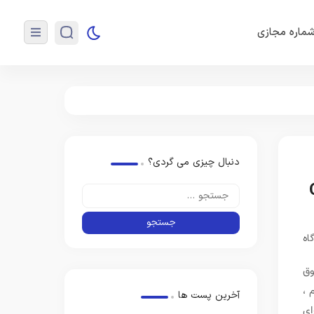
ماره مجازی
دنبال چیزی می گردی؟
وق
 ،
آخرین پست ها
ای