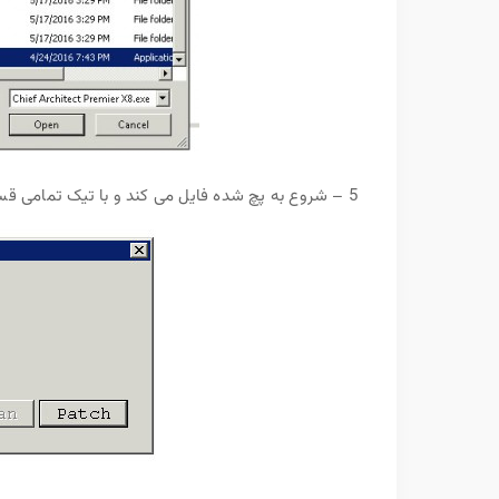
5 – شروع به پچ شده فایل می کند و با تیک تمامی قسمت ها یعنی نرم افزار کاملا پچ شده است و آماده استفاده است.