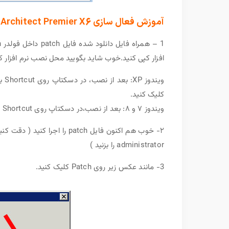
آموزش فعال سازی Chief Architect Premier X6 )
افزار کپی کنید.خوب شاید بگویید محل نصب نرم افزار 
کلیک کنید.
ویندوز ۷ و ۸: بعد از نصب،در دسکتاپ روی Shortcut برنامه کلیک راست کرده و روی گزینه Open file location کلیک کنید.
administrator را بزنید )
3- مانند عکس زیر روی Patch کلیک کنید.