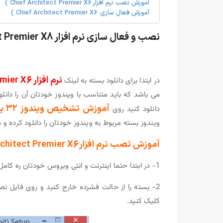
آموزش نصب نرم افزار Chief Architect Premier X6 )
آموزش فعال سازی Chief Architect Premier X6 )
نصب و فعال سازی نرم افزار Chief Architect Premier X8
نرم افزار Chief Architect Premier X6
در ابتدا برای دانلود بسته به لینک
آموزش تشخيص ويندوز ۳۲ يا ۶۴
دانلود کنید روی
ویندوز بسته مربوط به ویندوز خودتان را دانلود کرده و م
آموزش نصب نرم افزار Chief Architect Premier X6 )
1- در ابتدا حتما اینترنت و انتی ویروس خودتان ره کامل غیر فعال کنید.
کلیک کنید.