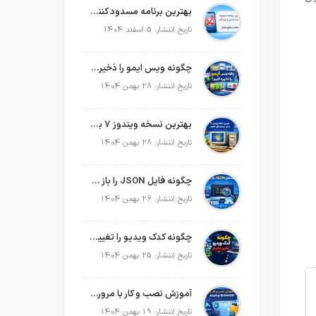
بهترین برنامه مسدود کننده تماس و پیامک در سال 2026
تاریخ انتشار: 5 اسفند 1404
چگونه ویس ایمو را ذخیره کنیم؟
تاریخ انتشار: 28 بهمن 1404
بهترین نسخه ویندوز 7 برای سیستم های ضعیف
تاریخ انتشار: 28 بهمن 1404
چگونه فایل JSON را باز کنیم؟
تاریخ انتشار: 26 بهمن 1404
چگونه کدک ویدیو را تغییر دهیم؟
تاریخ انتشار: 25 بهمن 1404
آموزش نصب و کار با مرورگر Aloha Browser
تاریخ انتشار: 19 بهمن 1404