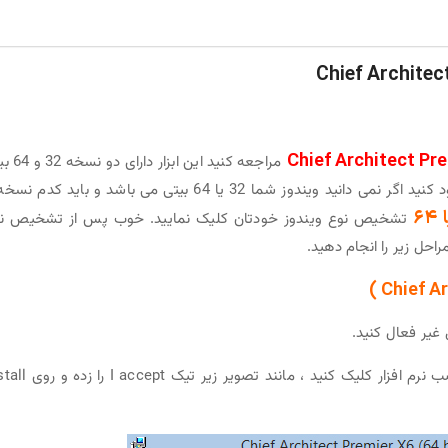
مراجعه کنید این ابزار 
می باشد که باید متناسب با ویندوز خودتان آن را دانلود کنید اگر نمی دانید ویندوز شما 32 یا 64 بیتی می باشد و باید کد
تشخیص نوع ویندوز خودتان کلیک نمایید. خوب پس از تشخیص ن
راحل زیر را انجام دهید.
2- بسته را از حالت فشرده خارج کنید و روی فایل نصب نرم افزار کلیک کنید ، مانن