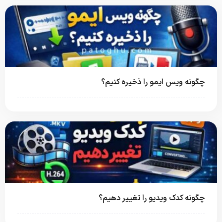
چگونه ویس ایمو را ذخیره کنیم؟
چگونه کدک ویدیو را تغییر دهیم؟