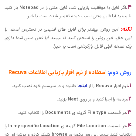
۴.
اگر فایل با موفقیت بازیابی شد، فایل متنی را در
Notepad
باز کنید
تا ببینید آیا فایل متنی آسیب دیده تعمیر شده است یا خیر.
نکته:
این روش بیشتر برای فایل های قدیمی در دسترس است. با
این حال، این روش را امتحان کنید تا ببینید آیا فایل متنی شما دارای
یک نسخه قبلی قابل بازگردانی است یا خیر!
روش دوم:
استفاده از نرم افزار بازیابی اطلاعات Recuva
۱.
نرم افزار
Recuva
را از
اینجا
دانلود و در سیستم خود نصب کنید.
۲.
برنامه را اجرا کنید و بر روی
Next
بزنید.
۳.
در قسمت
File type
گزینه ی
Documents
را انتخاب کنید.
۴.
در قسمت
File Location
گزینه ی
In my specific Location
را
انتخاب کنید سپس بر روی دکمه ی
browse
کلیک کرده و پوشه ای که