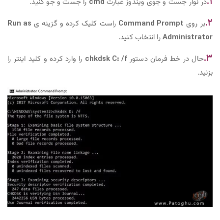
۱.
در نوار جست و جوی ویندوز عبارت
cmd
را جست و جو کنید.
۲.
بر روی
Command Prompt
راست کلیک کرده و گزینه ی
Run as
Administrator
را انتخاب کنید.
۳.
حال در خط فرمان دستور
chkdsk C: /f
را وارد کرده و کلید اینتر را
بزنید.