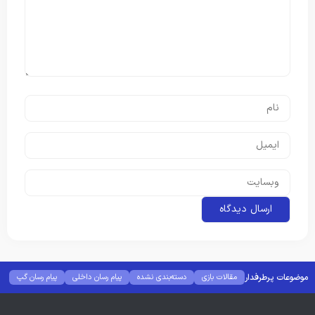
موضوعات پرطرفدار
مقالات بازی
دسته‌بندی نشده
پیام رسان داخلی
پیام رسان گپ
بهترین گجت ها
هوش مصنوعی
رفع خطا و ارور