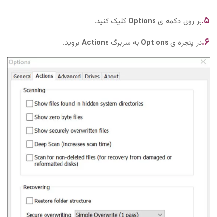
۵‌.
بر روی دکمه ی
Options
کلیک کنید.
۶.
در پنجره ی
Options
به سربرگ
Actions
بروید.