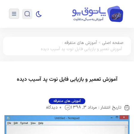
صفحه اصلی
>
آموزش های متفرقه
:
آموزش تعمیر و بازیابی فایل نوت پد آسیب دیده
آموزش تعمیر و بازیابی فایل نوت پد آسیب دیده
آموزش های متفرقه
تاریخ انتشار : مرداد 3, 1398
0 دیدگاه