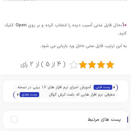
۱۰.
حال فایل متنی آسیب دیده را انتخاب کرده و بر روی
Open
کلیک
کنید.
به این ترتیب فایل متنی داخل ورد بازیابی می شود.
( 4 از 5 ) از 2 رای
«
آموزش اجرای نرم افزار های 16 بیتی در نسخه
پست قبلی
»
64 بیتی ویندوز 10
معرفی نرم افزار هایی که باعث کرش گوگل
پست بعدی
کروم می شوند
پست های مرتبط