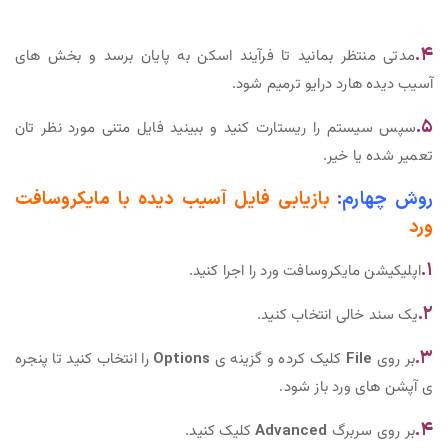
۴‌.
مدتی منتظر بمانید تا فرآیند اسکن به پایان برسد و بخش های
آسیب دیده هارد درایو ترمیم شود.
۵.
سپس سیستم را ریستارت کنید و ببینید فایل متنی مورد نظر تان
تعمیر شده یا خیر.
روش چهارم:
بازیابی فایل آسیب دیده با مایکروسافت
ورد
۱.
اپلیکیشن مایکروسافت ورد را اجرا کنید.
۲.
یک سند خالی انتخاب کنید.
۳.
بر روی
File
کلیک کرده و گزینه ی
Options
را انتخاب کنید تا پنجره
ی آپشن های ورد باز شود.
۴.
بر روی سربرگ
Advanced
کلیک کنید.