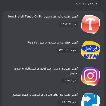
با ما همراه باشید
آموزش نصب تانگو روی کامپیوتر How Install Tango On Pc
دی 14, 1393
آموزش فعال سازی اینترنت ایرانسل 3g و 4g
مرداد 21, 1394
آموزش تصویری داشتن چند اکانت در اینستاگرام به صورت
همزمان
تیر 6, 1395
آموزش نصب بازی های دیتا دار در اندروید به صورت تصویری
آبان 21, 1396