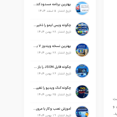
بهترین برنامه مسدود کننده تماس و پیامک در سال 2026
تاریخ انتشار: 5 اسفند 1404
چگونه ویس ایمو را ذخیره کنیم؟
تاریخ انتشار: 28 بهمن 1404
بهترین نسخه ویندوز 7 برای سیستم های ضعیف
تاریخ انتشار: 28 بهمن 1404
چگونه فایل JSON را باز کنیم؟
تاریخ انتشار: 26 بهمن 1404
چگونه کدک ویدیو را تغییر دهیم؟
تاریخ انتشار: 25 بهمن 1404
فت
 و
آموزش نصب و کار با مرورگر Aloha Browser
د.
تاریخ انتشار: 19 بهمن 1404