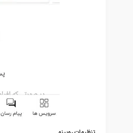
تنظیمات روبینو