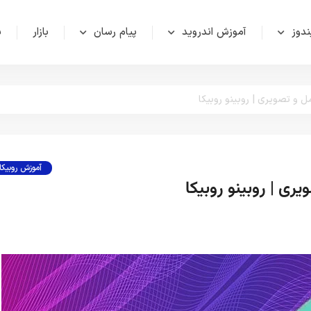
دوز
آموزش اندروید
پیام رسان
بازار
ش
 و تصویری | روبینو روبیکا
آموزش روبیکا
ری | روبینو روبیکا