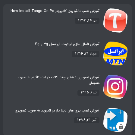
آموزش نصب تانگو روی کامپیوتر How Install Tango On Pc
دی 14, 1393
آموزش فعال سازی اینترنت ایرانسل 3g و 4g
مرداد 21, 1394
آموزش تصویری داشتن چند اکانت در اینستاگرام به صورت
همزمان
تیر 6, 1395
آموزش نصب بازی های دیتا دار در اندروید به صورت تصویری
آبان 21, 1396