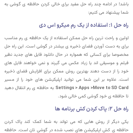
باشد! در ادامه چند راه حل مفید برای خالی کردن حافظه ی گوشی به
شما پیشنهاد می کنیم:
راه حل ۱: استفاده از یک رم میکرو اس دی
اولین و راحت ترین راه حل ممکن استفاده از یک حافظه ی رم مناسب
برای به دست آوردن فضای ذخیره ی بیشتر در گوشی است. این راه حل
مخصوصا برای کسانی که همواره در حال دانلود فایل های جدید نظیر
فیلم و موسیقی اند یا زیاد عکس می گیرند و نمی خواهند فایل های
خود را از دست دهند بهترین روش ممکن برای افزایش فضای ذخیره
است. علاوه بر این شما می توانید اپلیکیشن های خود را از مسیر
Settings > Apps >Move to SD Card
به حافظه ی رم انتقال دهید
تا حافظه ی خود گوشی کمی خالی شود.
راه حل ۲: پاک کردن کش برنامه ها
یکی دیگر از روش هایی که می تواند به شما کمک کند پاک کردن
حافظه ی کش اپلیکیشن های نصب شده در گوشی تان است. حافظه