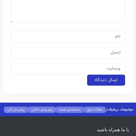
موضوعات پرطرفدار
مقالات بازی
دسته‌بندی نشده
پیام رسان داخلی
پیام رسان گپ
بهترین گجت ها
هوش مصنوعی
رفع خطا و ارور
با ما همراه باشید