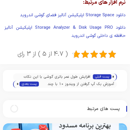
نرم افزار های مرتبط:
دانلود
Storage Space
اپلیکیشن آنالیز فضای گوشی اندروید
دانلود
Storage Analyzer & Disk Usage PRO
اپلیکیشن آنالیز
حافظه ی داخلی گوشی اندروید
( 4.7 از 5 ) از 3 رای
«
افزایش طول عمر باتری گوشی با این نکات
پست قبلی
»
ساده
آموزش بک آپ گرفتن از ویندوز 10 با چند
پست بعدی
کلیک
پست های مرتبط