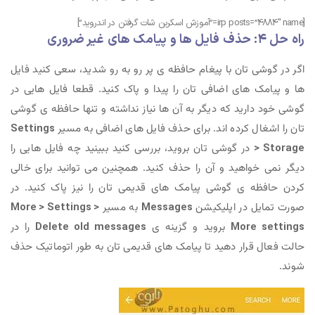
[irp posts=”4884″ name=”آموزش اسکرین شات گرفتن در اندروید”]
راه حل ۴: حذف فایل ها و پیامک های غیر ضروری
اگر در گوشی تان با پیغام حافظه ی پر رو به رو شدید، سعی کنید فایل
ها و پیامک های اضافی تان را پیدا و پاک کنید. قطعا فایل هایی در
گوشی خود دارید که دیگر به آن ها نیاز نداشته و تنها حافظه ی گوشی
تان را اشغال کرده اند. برای حذف فایل های اضافی به مسیر
Settings
> Storage
در گوشی تان بروید، بررسی کنید ببینید چه فایل هایی را
دیگر نمی خواهید و آن را حذف کنید. همچنین می توانید برای خالی
کردن حافظه ی گوشی پیامک های قدیمی تان را نیز پاک کنید. در
صورت تمایل در اپلیکیشن
Messages
به مسیر
More > Settings >
More settings
بروید و گزینه ی
Delete old messages
را در
حالت فعال قرار دهید تا پیامک های قدیمی تان به طور اتوماتیک حذف
شوند.