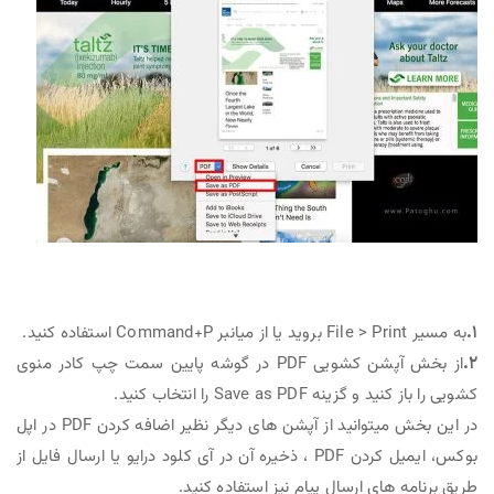
۱.
به مسیر File > Print بروید یا از میانبر Command+P استفاده کنید.
۲.
از بخش آپشن کشویی PDF در گوشه پایین سمت چپ کادر منوی
کشویی را باز کنید و گزینه Save as PDF را انتخاب کنید.
در این بخش میتوانید از آپشن های دیگر نظیر اضافه کردن PDF در اپل
بوکس، ایمیل کردن PDF ، ذخیره آن در آی کلود درایو یا ارسال فایل از
طریق برنامه های ارسال پیام نیز استفاده کنید.