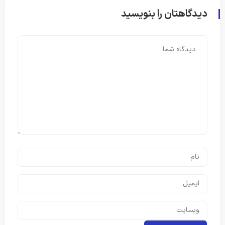
دیدگاهتان را بنویسید