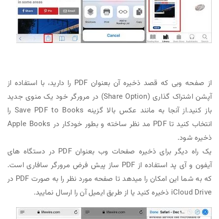
از صفحه وبی که قصد ذخیره آن بعنوان PDF را دارید، با استفاده از
آپشن اشتراک گذاری (Share Option) در مرورگر خود یک منوی جدید
باز کنید.از آنجا به مانند عکس بالا گزینه Save PDF to Books را
انتخاب کنید تا PDF مد نظر ساخته و بطور خودکار در Apple Books
ذخیره شود.
یک راه دیگر برای ذخیره صفحات وب بعنوان PDF در دستگاه های
آیفون و آی پد استفاده از PDF ساز پیش فرض مرورگر سافاری است.
که به شما این امکان را میدهد تا صفحه مورد نظر را به صورت PDF در
iCloud Drive ذخیره کنید یا از طریق ایمیل آن را ارسال نمایید.