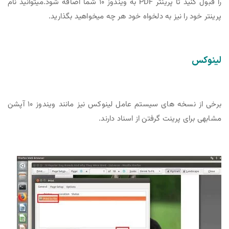
را قبول کنید تا پرینتر PDF به ویندوز ۱۰ شما اضافه شود.میتوانید نام
پرینتر خود را نیز به دلخواه خود هر چه میخواهید بگذارید.
لینوکس
برخی از نسخه های سیستم عامل لینوکس نیز مانند ویندوز ۱۰ آپشن
مشابهی برای پرینت گرفتن از اسناد دارند.