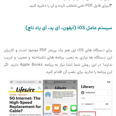
۳.
برای فایل PDF نامی انتخاب کرده و آن را ذخیره کنید.
سیستم عامل iOS (آیفون، آی پد، آی پاد تاچ)
برای دستگاه های iOS اپل هم یک پرینتر PDF موجود است و کاربران
این دستگاه ها نیازی به نصب برنامه های ناشناخته و عجیب و غریب
ندارند‌! در این روش شما ابتدا نیاز به برنامه Apple Books دارید. اگر
این برنامه را ندارید برای نصب آن اقدام کنید.