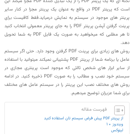
نکته ای که یک پرینتر PDF را از یک تبدیل کننده PDF مجزا میکند این
است که پرینتر PDF در واقع به عنوان یک پرینتر مجزا در کنار سایر
پرینتر های موجود در سیستم به نمایش درمیاید.فقط کافیست برای
پرینت گرفتن آپشن پرینتر PDF را به جای پرینتر معمولی انتخاب کنید
تا هر مطلبی که میخواهید به صورت یک فایل PDF به شما تحویل
دهد.
روش های زیادی برای پرینت PDF گرفتن وجود دارد. حتی اگر سیستم
عامل یا برنامه شما از پرینتر PDF پشتیبانی نمیکند میتوانید با استفاده
از سایر ابزار های شخص ثالثی که موجود است پرینتری مجازی در
سیستم خود نصب و مطالب را به صورت PDF ذخیره کنید. در ادامه
روش های مختلف نصب این پرینتر را در سیستم عامل های مختلف
برای شما عزیزان توضیح میدهیم.
فهرست مقاله
از پرینتر PDF پیش فرض سیستم تان استفاده کنید
ویندوز 10
لینوکس