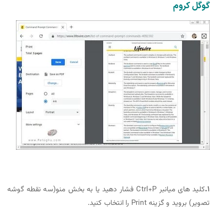
گوگل کروم
۱.
کلید های میانبر Ctrl+P فشار دهید یا به بخش منو(سه نقطه گوشه
تصویر) بروید و گزینه Print را انتخاب کنید.