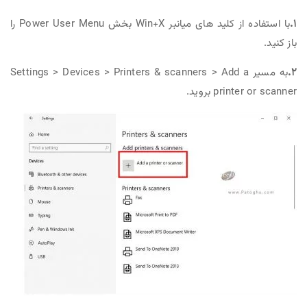
۱.
با استفاده از کلید های میانبر Win+X بخش Power User Menu را
باز کنید.
۲.
به مسیر Settings > Devices > Printers & scanners > Add a
printer or scanner بروید.