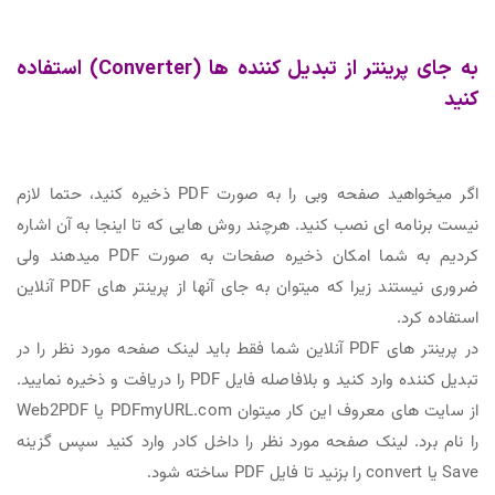
به جای پرینتر از تبدیل کننده ها (Converter) استفاده
کنید
اگر میخواهید صفحه وبی را به صورت PDF ذخیره کنید، حتما لازم
نیست برنامه ای نصب کنید. هرچند روش هایی که تا اینجا به آن اشاره
کردیم به شما امکان ذخیره صفحات به صورت PDF میدهند ولی
ضروری نیستند زیرا که میتوان به جای آنها از پرینتر های PDF آنلاین
استفاده کرد.
در پرینتر های PDF آنلاین شما فقط باید لینک صفحه مورد نظر را در
تبدیل کننده وارد کنید و بلافاصله فایل PDF را دریافت و ذخیره نمایید.
از سایت های معروف این کار میتوان PDFmyURL.com یا Web2PDF
را نام برد. لینک صفحه مورد نظر را داخل کادر وارد کنید سپس گزینه
Save یا convert را بزنید تا فایل PDF ساخته شود.