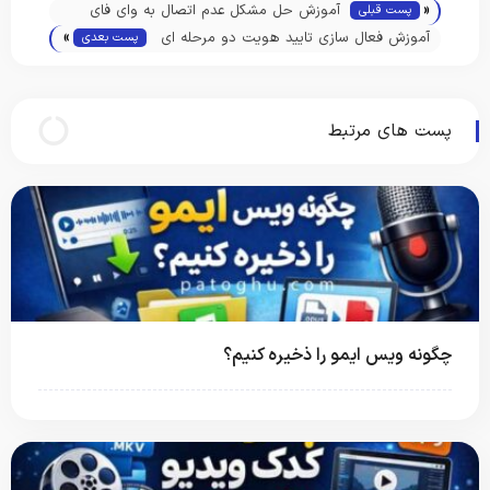
«
آموزش حل مشکل عدم اتصال به وای فای
پست قبلی
»
WIFI
آموزش فعال سازی تایید هویت دو مرحله ای
پست بعدی
اینستاگرام Two-Factor Authentication
پست های مرتبط
چگونه ویس ایمو را ذخیره کنیم؟