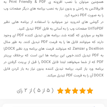
همچنین میتوان با نصب افزونه ی Print Friendly & PDF به
فایرفاکس به راحتی و بدون نیاز به نصب برنامه های دیگر صفحات وب
را به صورت PDF ذخیره کرد.
در گوشی های اندروید نیز میتوانید با استفاده از برنامه هایی نظیر
UrlToPDF صفحات وب را به آسانی به فایل PDF تبدیل کنید.
علاوه بر مواردی که گفته شد، برنامه های تبدیل کننده PDF ای وجود
دارند که میتوانند فایل ها را به فرمت PDF تبدیل کنند. به طور مثال
Doxillion و Zamzar که میتوانند فرمت های برنامه ورد نظیر DOCXرا
به PDF تبدیل کنند.خوبی این برنامه ها این است که برخلاف پرینتر
PDF که از شما میخواهد ابتدا فایل DOCX را قبل از پرینت گرفتن در
برنامه ورد باز کنید، برنامه تبدیل کننده بدون نیاز به باز کردن فایل
DOCX آن را به فرمت PDF تبدیل میکند.
( 5 از 5 ) از 2 رای