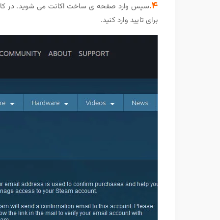
4.
سپس وارد صفحه ی ساخت اکانت می شوید. در کادر او
برای تایید وارد کنید.