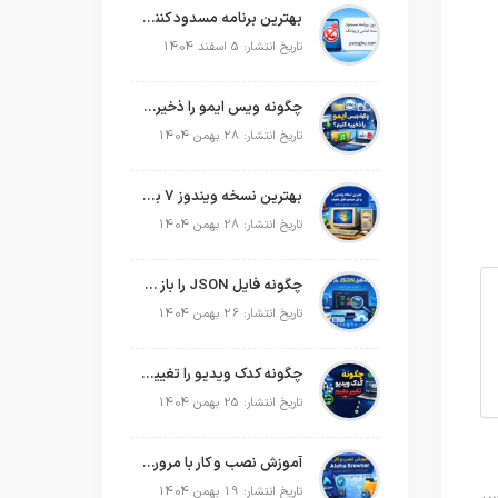
بهترین برنامه مسدود کننده تماس و پیامک در سال 2026
تاریخ انتشار: 5 اسفند 1404
چگونه ویس ایمو را ذخیره کنیم؟
تاریخ انتشار: 28 بهمن 1404
بهترین نسخه ویندوز 7 برای سیستم های ضعیف
تاریخ انتشار: 28 بهمن 1404
چگونه فایل JSON را باز کنیم؟
تاریخ انتشار: 26 بهمن 1404
چگونه کدک ویدیو را تغییر دهیم؟
تاریخ انتشار: 25 بهمن 1404
آموزش نصب و کار با مرورگر Aloha Browser
تاریخ انتشار: 19 بهمن 1404
سر