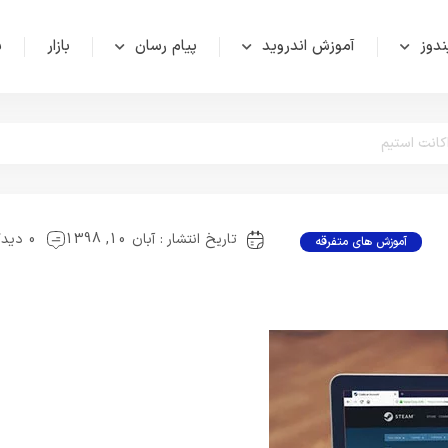
دوز
آموزش اندروید
پیام رسان
بازار
ش
انت استیم
تاریخ انتشار : آبان 10, 1398
0 دیدگاه
آموزش های متفرقه