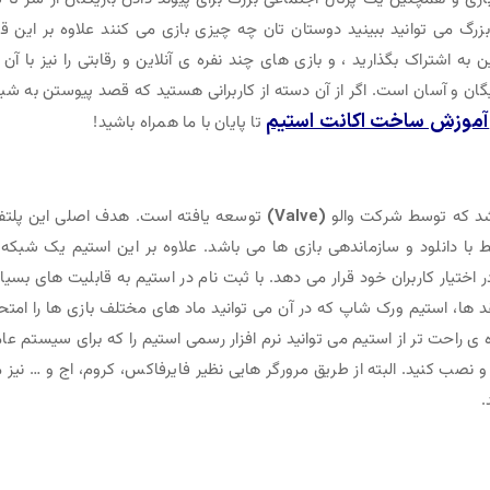
رگ می توانید ببینید دوستان تان چه چیزی بازی می کنند علاوه بر این قا
ه اشتراک بگذارید ، و بازی های چند نفره ی آنلاین و رقابتی را نیز با آن 
یگان و آسان است. اگر از آن دسته از کاربرانی هستید که قصد پیوستن به شب
آموزش ساخت اکانت استیم
تا پایان با ما همراه باشید!
اشد که توسط شرکت والو
(Valve)
توسعه یافته است. هدف اصلی این پلتف
ط با دانلود و سازماندهی بازی ها می باشد. علاوه بر این استیم یک شبکه
 اختیار کاربران خود قرار می دهد. با ثبت نام در استیم به قابلیت های بسیا
د ها، استیم ورک شاپ که در آن می توانید ماد های مختلف بازی ها را امتح
ی راحت تر از استیم می توانید نرم افزار رسمی استیم را که برای سیستم عا
صب کنید. البته از طریق مرورگر هایی نظیر فایرفاکس، کروم، اج و … نیز 
.