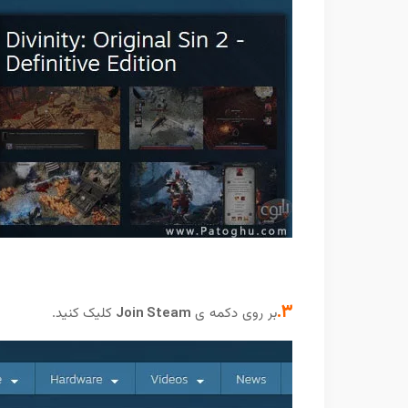
3.
بر روی دکمه ی
Join Steam
کلیک کنید.