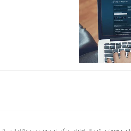
ازی و همچنین یک پرتال اجتماعی بزرگ برای پیوند دادن بازیکنان از سر تا 