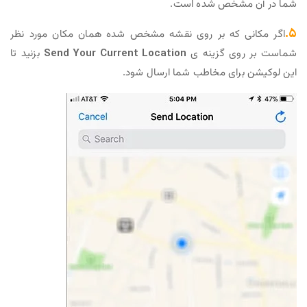
شما در آن مشخص شده است.
۵.
اگر مکانی که بر روی نقشه مشخص شده همان مکان مورد نظر
شماست بر روی گزینه ی
Send Your Current Location
بزنید تا
این لوکیشن برای مخاطب شما ارسال شود.