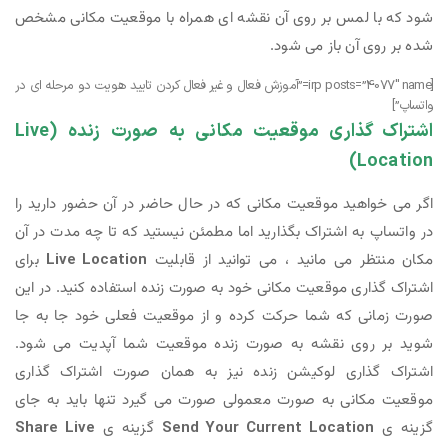
شود که با لمس بر روی آن نقشه ای همراه با موقعیت مکانی مشخص
شده بر روی آن باز می شود.
[irp posts=”4077″ name=”آموزش فعال و غیر فعال کردن تایید هویت دو مرحله ای در
واتساپ”]
اشتراک گذاری موقعیت مکانی به صورت زنده (Live
Location)
اگر می خواهید موقعیت مکانی که در حال حاضر در آن حضور دارید را
در واتساپ به اشتراک بگذارید اما مطمئن نیستید که تا چه مدت در آن
مکان منتظر می مانید ، می توانید از قابلیت
Live Location
برای
اشتراک گذاری موقعیت مکانی خود به صورت زنده استفاده کنید. در این
صورت زمانی که شما حرکت کرده و از موقعیت فعلی خود جا به جا
شوید بر روی نقشه به صورت زنده موقعیت شما آپدیت می شود.
اشتراک گذاری لوکیشن زنده نیز به همان صورت اشتراک گذاری
موقعیت مکانی به صورت معمولی صورت می گیرد تنها باید به جای
گزینه ی
Send Your Current Location
گزینه ی
Share Live