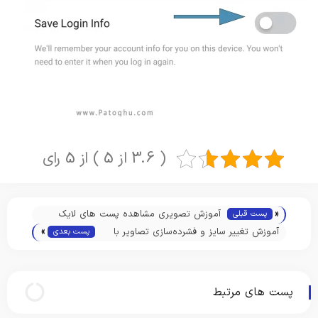
( 3.6 از 5 ) از 5 رای
«
آموزش تصویری مشاهده پست های لایک
پست قبلی
»
شده توسط شما در اینستاگرام
آموزش تغییر سایز و فشرده‌سازی تصاویر با
پست بعدی
فتوشاپ
پست های مرتبط