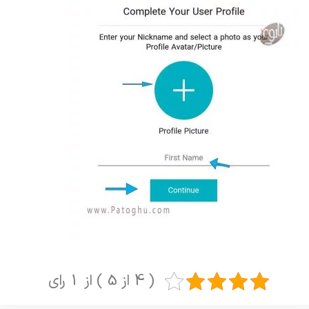
( 4 از 5 ) از 1 رای