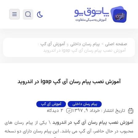
صفحه اصلی
>
پیام رسان داخلی
و
آموزش آی گپ
:
آموزش نصب پیام رسان آی گپ igap در اندروید
آموزش نصب پیام رسان آی گپ igap در اندروید
پیام رسان داخلی
آموزش آی گپ
تاریخ انتشار : خرداد 9, 1397
2 دیدگاه
آموزش نصب پیام رسان آی گپ در اندروید
\ یکی از پیام رسان های
محبوب در حال حاضر، آی گپ می باشد. این پیام رسان دارای دو نسخه