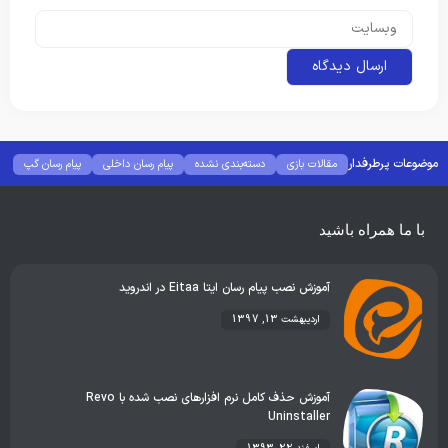
موضوعات پرطرفدار
مقالات بازی
دسته‌بندی نشده
پیام رسان داخلی
پیام رسان گپ
بهترین گجت ها
هوش مصنوعی
رفع خطا و ارور
با ما همراه باشید
آموزش نصب پیام رسان ایتا Eitaa در اندروید
اردیبهشت 13, 1397
آموزش حذف کامل نرم افزارهای نصب شده با Revo
Uninstaller