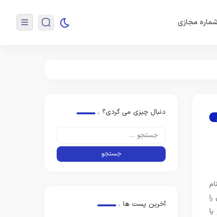
ماره مجازی
دنبال چیزی می گردی؟
ام
را
آخرین پست ها
یا