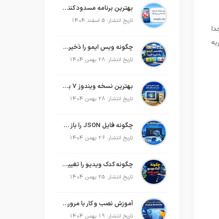
بهترین برنامه مسدود کننده تماس و پیامک در سال 2026
تاریخ انتشار: 5 اسفند 1404
دا
به
چگونه ویس ایمو را ذخیره کنیم؟
تاریخ انتشار: 28 بهمن 1404
بهترین نسخه ویندوز 7 برای سیستم های ضعیف
تاریخ انتشار: 28 بهمن 1404
چگونه فایل JSON را باز کنیم؟
تاریخ انتشار: 26 بهمن 1404
چگونه کدک ویدیو را تغییر دهیم؟
تاریخ انتشار: 25 بهمن 1404
آموزش نصب و کار با مرورگر Aloha Browser
تاریخ انتشار: 19 بهمن 1404