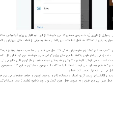
 بسیاری از کاربران(به خصوص کسانی که می خواهند از این نرم افزار بر روی گوشیشان استفا
 بسیار وسیعی از دستگاه ها قابل استفاده می باشد و دامنه وسیعی از قابلت های ویرایش و اض
 انتخاب ممکن نباشد زیر منوهایش اندکی کند عمل می کنند و یا مناسب محیط ویندوز نیستند
د مدت زمانی بیشتر طول بکشند. با این حال ورژن گوشی های هوشمند این نرم افزار بلکل داست
اده است و می توانید کارهای متفاوتی را به راحتی انجام دهید، از باز کردن فایل های پی دی
ندن کاغذهای چسبان. می توانید اسناد را با استفاده از دوربین موبایلتان اسکن کنید. همچنین
دی اف قرار دهید. pdf خوان
فاده از انگشتتان، پرینت کردن اسناد از دستگاه تان و بوجود اوردن و حذف صفحات پی دی اف 
 فایل های پی دی افتان را به صورت فایل های اکسل و یا ورد ذخیره نمایید تا بعدا ادیتشان کنید