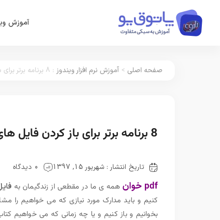
آموزش وین
صفحه اصلی
>
آموزش نرم افزار ویندوز
:
8 برنامه برتر برای باز کردن فایل های PDF
8 برنامه برتر برای باز کردن فایل های PDF
تاریخ انتشار : شهریور 15, 1397
0 دیدگاه
pdf خوان
همه ی ما در مقطعی از زندگیمان به
فایل
کنیم و باید مدارک مورد نیازی که می خواهیم را مشا
بخوانیم و باز کنیم و یا چه زمانی که می خواهیم کت