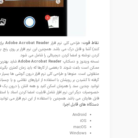
نقاط قوت:
طراحی کلی نرم افزار
Adobe Acrobat Reader
برای
کنند) آشنا و قابل درک می باشد. همچنین این نرم افزار بر روی رنج
کردن نوشته و امضا کردن دیجیتالی را شامل می شود.
نسخه ویندوز و دسکتاپ
Adobe Acrobat Reader
شاید بهترین
ممکن است باعث شوند تا بعضی از کارها که باید زمان کمتری بگیرن
متفاوتی است. منوها و طراحی کلی نرم افزار درون گوشی ها بسیار س
گرفته تا کشیدن بر رویشان با استفاده از ابزارهای نقاشی و یا چسبا
توانید چندین سند را همزمان اسکن کنید و همه اشان را درون یک فایل پی 
خصوصیات دیگر این نرم افزار شامل قابلیت امضا کردن اسناد با است
فایل هایتان می باشد. همچنین با استفاده از این نرم افزار می توانید
دستگاه های قابل اجرا:
Android
iOS
macOS
Windows