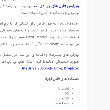
ویرایش فایل های پی دی اف
بپردازید، می توانید ف
وسیغی از دستگاه ها قابل استفاده است.
Foxit Reader به طور خاص برای کسانی که با ن
منوهای برنامه های افیس است و تب های متفاوتی 
استفاده اش را ببرید. 
می توانید مد Touch Mode را اگر که همچین دستگاهی دارید روشن نمایید تا به این طریق از برنامه استفاده نمایید.
ویژگی های پیشرفته و اضافه ی این نرم افزار شامل 
صورت دیجیتالی، مخلوط کردن فایل های پی دی اف د
DropBox
,
Google Drive
, و
OneDrive
.
دستگاه های قابل اجرا:
Android
iOS
macOS
Windows