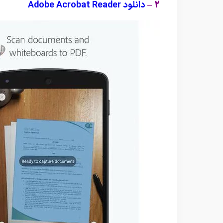
2
–
دانلود Adobe Acrobat Reader