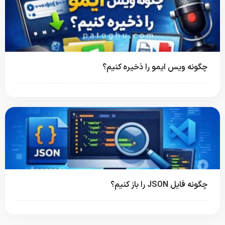
چگونه ویس ایمو را ذخیره کنیم؟
چگونه فایل JSON را باز کنیم؟