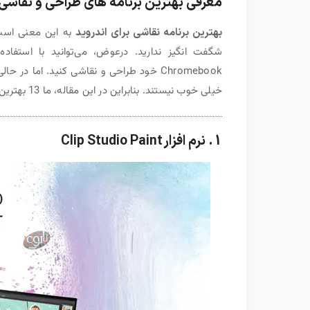
معرفی بهترین برنامه های طراحی و نقاشی 
بهترین برنامه نقاشی برای اندروید
خیلی خوب نیستند. بنابراین در این مقاله، ما 13 بهترین برنامه طراحی برای اندروید را که امروز در دسترس است، گردآوری کرده ایم.
1. نرم افزار Clip Studio Paint