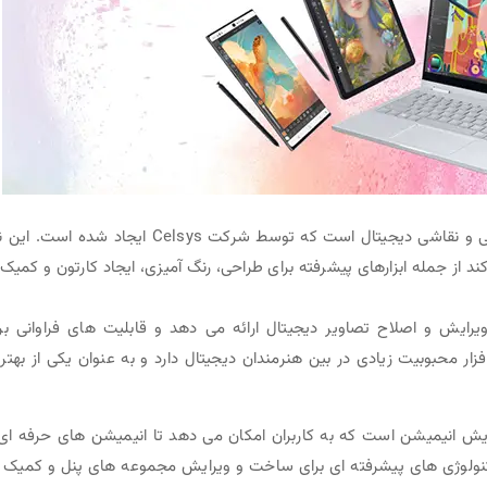
یک نرم افزار حرفه ای برای طراحی و نقاشی دیجیتال است که توسط شرکت Celsys ایجاد شده است
ند از جمله ابزارهای پیشرفته برای طراحی، رنگ آمیزی، ایجاد کارتون و کمیک،
نوعی برای ویرایش و اصلاح تصاویر دیجیتال ارائه می دهد و قابلیت های فراوانی بر
ار محبوبیت زیادی در بین هنرمندان دیجیتال دارد و به عنوان یکی از بهتر
یرایش انیمیشن است که به کاربران امکان می دهد تا انیمیشن های حرفه ای 
ز تکنولوژی های پیشرفته ای برای ساخت و ویرایش مجموعه های پنل و کمیک 