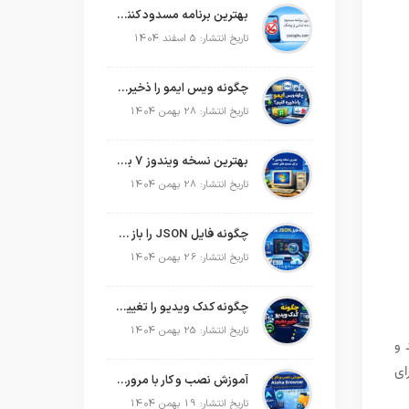
بهترین برنامه مسدود کننده تماس و پیامک در سال 2026
تاریخ انتشار: 5 اسفند 1404
چگونه ویس ایمو را ذخیره کنیم؟
تاریخ انتشار: 28 بهمن 1404
بهترین نسخه ویندوز 7 برای سیستم های ضعیف
تاریخ انتشار: 28 بهمن 1404
چگونه فایل JSON را باز کنیم؟
تاریخ انتشار: 26 بهمن 1404
چگونه کدک ویدیو را تغییر دهیم؟
تاریخ انتشار: 25 بهمن 1404
 و
ای
آموزش نصب و کار با مرورگر Aloha Browser
تاریخ انتشار: 19 بهمن 1404