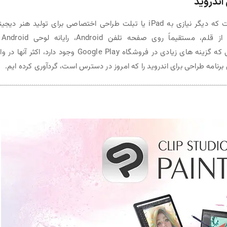
اندروید
به این معنی است که دیگر نیازی به iPad یا تبلت طراحی اختصاصی برای تولید هنر دیج
شگفت انگیز ندارید
Chromebook خود طراحی و نقاشی کنید. اما در حالی که گزینه های زیادی در فروشگاه Google Play وجود دارد، اکثر آ