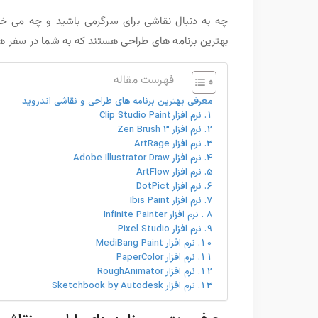
چه به دنبال نقاشی برای سرگرمی باشید و چه می خواه
بهترین برنامه های طراحی هستند که به شما در سفر 
فهرست مقاله
معرفی بهترین برنامه های طراحی و نقاشی اندروید
1. نرم افزار Clip Studio Paint
2. نرم افزار Zen Brush 3
3. نرم افزار ArtRage
4. نرم افزار Adobe Illustrator Draw
5. نرم افزار ArtFlow
6. نرم افزار DotPict
7. نرم افزار Ibis Paint
8 . نرم افزار Infinite Painter
9. نرم افزار Pixel Studio
10. نرم افزار MediBang Paint
11. نرم افزار PaperColor
12. نرم افزار RoughAnimator
13. نرم افزار Sketchbook by Autodesk