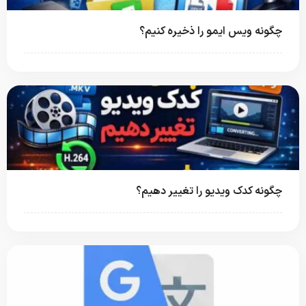
چگونه ویس ایمو را ذخیره کنیم؟
چگونه کدک ویدیو را تغییر دهیم؟