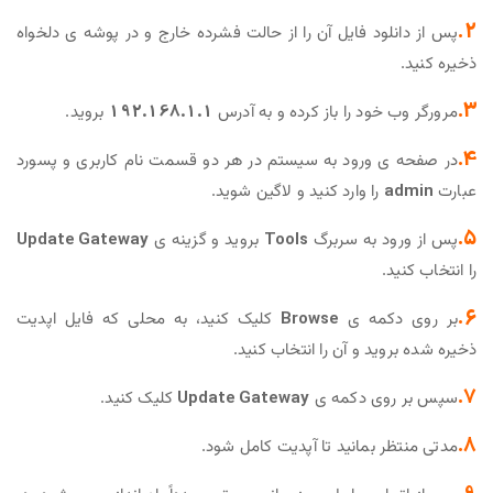
2.
پس از دانلود فایل آن را از حالت فشرده خارج و در پوشه ی دلخواه
ذخیره کنید.
3.
مرورگر وب خود را باز کرده و به آدرس
192.168.1.1
بروید.
4.
در صفحه ی ورود به سیستم در هر دو قسمت نام کاربری و پسورد
عبارت
admin
را وارد کنید و لاگین شوید.
5.
پس از ورود به سربرگ
Tools
بروید و گزینه ی
Update Gateway
را انتخاب کنید.
6.
بر روی دکمه ی
Browse
کلیک کنید، به محلی که فایل اپدیت
ذخیره شده بروید و آن را انتخاب کنید.
7.
سپس بر روی دکمه ی
Update Gateway
کلیک کنید.
8.
مدتی منتظر بمانید تا آپدیت کامل شود.