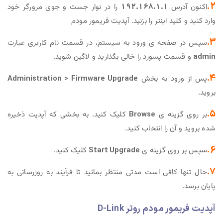
2.
اکنون آدرس
192.168.1.1
را در نوار جست و جوی مرورگر خود
وارد کنید و کلید اینتر را بزنید. آپدیت فریمور مودم
3.
سپس در صفحه ی ورود به سیستم، در قسمت نام کاربری عبارت
admin
و قسمت پسورد را خالی بگذارید و لاگین شوید.
4.
پس از ورود به بخش
Administration > Firmware Upgrade
بروید.
5.
بر روی گزینه ی
Browse
کلیک کنید. به بخشی که آپدیت ذخیره
شده بروید و آن را انتخاب کنید.
6.
سپس بر روی گزینه ی
Start Upgrade
کلیک کنید.
7.
حال تنها کافی است مدتی منتظر بمانید تا فرآیند به روزرسانی به
پایان برسد.
آپدیت فریمور مودم روتر D-Link