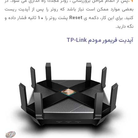
9.
پس از اتمام مراحل بروزرسانی ، روتر مجدداً راه اندازی می شود. در
بعضی موارد ممکن است نیاز باشد که روتر را پس از آپدیت ریست
کنید. برای این کار، دکمه ی
Reset
پشت روتر را
10
ثانیه فشار داده و
نگه دارید.
آپدیت فریمور مودم TP-Link