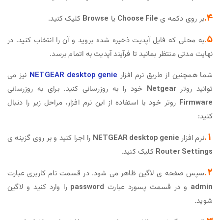
4.
بر روی دکمه ی
Choose File
یا
Browse
کلیک کنید.
5.
به محلی که فایل آپدیت ذخیره شده بروید و آن را انتخاب کنید. در
نهایت مدتی منتظر بمانید تا فرآیند آپدیت به اتمام برسد.
شما همچنین از طریق نرم افزار
NETGEAR desktop genie
نیز می
توانید روتر
Netgear
خود را به روزرسانی کنید. برای به روزرسانی
Firmware
روتر خود با استفاده از این نرم افزار، مراحل زیر را دنبال
کنید:
1.
نرم افزار
NETGEAR desktop genie
را اجرا کنید و بر روی گزینه ی
Router Settings
کلیک کنید.
2.
سپس صفحه ی لاگین ظاهر می شود. در قسمت نام کاربری عبارت
admin
و در قسمت پسورد عبارت
password
را وارد کنید و لاگین
شوید.