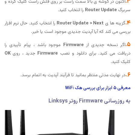
3.
اکنون در گوشه ی بالا سمت راست بر روی فلش راست کلیک کرده و
سربرگ
Router Update
را انتخاب کنید.
4.
گزینه ها ی
Router Update > Next
را انتخاب کنید. حال نرم افزار
بررسی می کند که آیا آپدیت جدیدی موجود است یا خیر.
5.
اگر نسخه جدیدی از
Firmware
موجود باشد ، پیام تأییدی را
دریافت می کنید. برای دانلود و نصب
Firmware
جدید ، روی
OK
کلیک کنید.
6.
در نهایت مدتی منتظر بمانید تا فرآیند آپدیت به اتمام برسد.
معرفی 5 ابزار برای بررسی هک WiF
i
به روزرسانی Firmware روتر Linksys