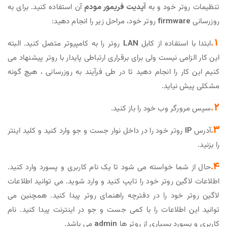
تنظیمات روتر خود و به
آپدیت فریمور مودم
آن استفاده کنید. برای به
روزرسانی
firmware
روتر خود، مراحل زیر را انجام دهید:
1.
ابتدا با استفاده از کابل
LAN
روتر را به کامپیوتر متصل کنید. البته
این کار الزامی نیست ولی برای برقراری ارتباطی پایدار با روتر پیشنهاد می
کنیم این کار را انجام دهید تا در طی فرآیند به روزرسانی ، هیچ گونه
مشکلی پیش نیاید.
2.
سپس مرورگر وب خود را باز کنید.
3.
آدرس
IP
روتر خود را در داخل نوار جست و جو وارد کنید و کلید اینتر
را بزنید.
4.
حال از شما خواسته می شود تا یک نام کاربری و پسورد وارد کنید.
اطلاعات لاگین روتر خود را تایپ کنید و وارد شوید. می توانید اطلاعات
لاگین روتر خود را در دفترچه راهنمای روتر پیدا کنید. همچنین می
توانید این اطلاعات را با کمی جست و جو در اینترنت پیدا کنید. نام
کاربری و پسورد بسیاری از روتر ها
admin
می باشد.