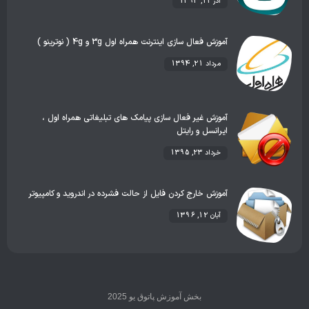
آذر 12, 1393
آموزش فعال سازی اینترنت همراه اول 3g و 4g ( نوترینو )
مرداد 21, 1394
آموزش غیر فعال سازی پیامک های تبلیغاتی همراه اول ،
ایرانسل و رایتل
خرداد 23, 1395
آموزش خارج کردن فایل از حالت فشرده در اندروید و کامپیوتر
آبان 12, 1396
بخش آموزش پاتوق یو 2025