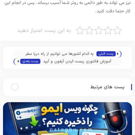
نیز می تواند به طور دائمی به روتر شما آسیب برساند. پس در انجام این
کار حتما دقت کنید.
به این پست امتیاز دهید
«
به کدام کشورها می‌ توانیم از راه دریا سفر
پست قبلی
»
کنیم؟
آموزش فکتوری ریست کردن آیفون و آیپد
پست بعدی
پست های مرتبط