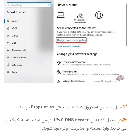
3.
حال به پایین اسکرول کنید تا به بخش
Proprieties
برسید.
4.
در مقابل گزینه ی
IPv4 DNS server
آدرسی آمده که به کمک آن
می توانید وارد صفحه ی مدیریت روتر خود شوید.