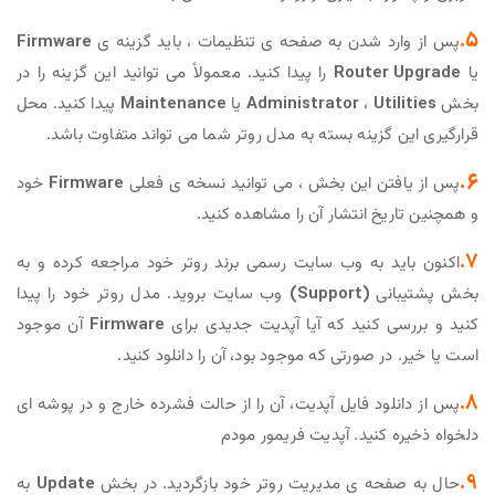
5.
پس از وارد شدن به صفحه ی تنظیمات ، باید گزینه ی
Firmware
یا
Router Upgrade
را پیدا کنید. معمولاً می توانید این گزینه را در
بخش
Utilities
،
Administrator
یا
Maintenance
پیدا کنید. محل
قرارگیری این گزینه بسته به مدل روتر شما می تواند متفاوت باشد.
6.
پس از یافتن این بخش ، می توانید نسخه ی فعلی
Firmware
خود
و همچنین تاریخ انتشار آن را مشاهده کنید.
7.
اکنون باید به وب سایت رسمی برند روتر خود مراجعه کرده و به
بخش پشتیبانی
(Support)
وب سایت بروید. مدل روتر خود را پیدا
کنید و بررسی کنید که آیا آپدیت جدیدی برای
Firmware
آن موجود
است یا خیر. در صورتی که موجود بود، آن را دانلود کنید.
8.
پس از دانلود فایل آپدیت، آن را از حالت فشرده خارج و در پوشه ای
دلخواه ذخیره کنید. آپدیت فریمور مودم
9.
حال به صفحه ی مدیریت روتر خود بازگردید. در بخش
Update
به