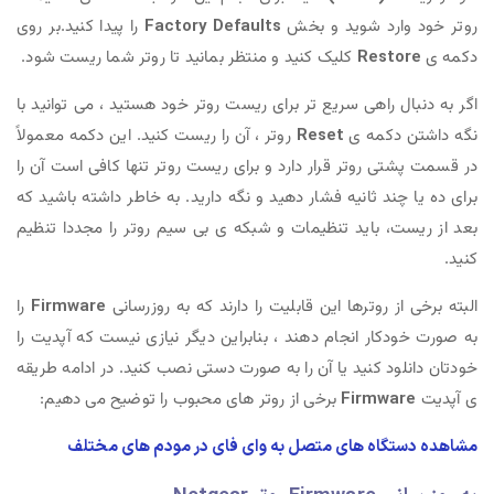
روتر خود وارد شوید و بخش
Factory Defaults
را پیدا کنید.بر روی
دکمه ی
Restore
کلیک کنید و منتظر بمانید تا روتر شما ریست شود.
اگر به دنبال راهی سریع تر برای ریست روتر خود هستید ، می توانید با
نگه داشتن دکمه ی
Reset
روتر ، آن را ریست کنید. این دکمه معمولاً
در قسمت پشتی روتر قرار دارد و برای ریست روتر تنها کافی است آن را
برای ده یا چند ثانیه فشار دهید و نگه دارید. به خاطر داشته باشید که
بعد از ریست، باید تنظیمات و شبکه ی بی سیم روتر را مجددا تنظیم
کنید.
البته برخی از روترها این قابلیت را دارند که به روزرسانی
Firmware
را
به صورت خودکار انجام دهند ، بنابراین دیگر نیازی نیست که آپدیت را
خودتان دانلود کنید یا آن را به صورت دستی نصب کنید. در ادامه طریقه
ی آپدیت
Firmware
برخی از روتر های محبوب را توضیح می دهیم:
مشاهده دستگاه های متصل به وای فای در مودم های مختلف