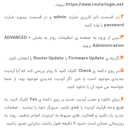
https://www.routerlogin.net
بروید.
2.
در قسمت نام کاربری عبارت
admin
و در قسمت پسورد عبارت
password
را وارد کنید.
3.
پس از ورود به صفحه ی تنظیمات روتر به بخش
ADVANCED >
Administration
بروید.
4.
گزینه ی
Firmware Update
یا
Router Update
را انتخاب کنید.
5.
بر روی دکمه ی
Check
کلیک کنید تا روتر بررسی کند که آیا آپدیت
جدیدی موجود است یا خیر. اگر آپدیت جدیدی موجود بود، از شما
خواسته می شود آن را دانلود کنید.
6.
برای دانلود و نصب آپدیت جدید بر روی دکمه ی
Yes
کلیک کنید. به
هیچ وجه فرآیند آپدیت را قطع نکنید. مرورگر خود را نبندید ، صفحات
جدید باز نکنید و فعالیت های مربوط به اینترنت انجام ندهید. روند به
روزرسانی ممکن است حدود 5 دقیقه طول بکشد، بنابراین صبور باشید.