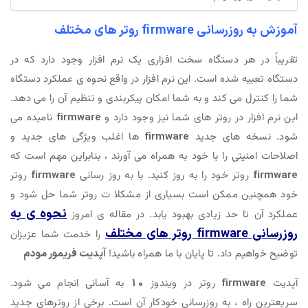
آموزش به روزرسانی firmware روتر های مختلف
تقریباً در هر دستگاه سخت افزاری یک نرم افزار وجود دارد که در
دستگاه تعبیه شده است. این نرم افزار در واقع نحوه ی عملکرد دستگاه
شما را کنترل می کند و به شما امکان پیکربندی و تنظیم آن را می دهد.
این نرم افزار در روتر های شما نیز وجود دارد و
firmware
نامیده می
شود. نسخه های جدید
firmware
ها اغلب ویژگی های جدید و
اصلاحات امنیتی را با خود به همراه می آورند ، بنابراین مهم است که
firmware
روتر خود را به روز کنید. با به روز رسانی
firmware
روتر
خود همچنین ممکن است بسیاری از مشکلا ت روتر شما حل شود و
ن
حوه ی به
عملکرد آن تا حد زیادی بهبود یابد. در مقاله ی امروز
روزرسانی firmware روتر های مختلف
را خدمت شما عزیزان
توضیح خواهیم داد. تا پایان با ما همراه باشید!
آپدیت فریمور مودم
آپدیت
firmware
روتر در ویندوز
10
به آسانی انجام می شود.
سریعترین راه ، به روزرسانی خودکار آن است. برخی از روترهای جدید