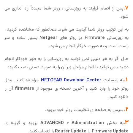
7.
پس از اتمام فرایند به روزرسانی ، روتر شما مجدداً راه اندازی می
شود.
به این ترتیب روتر شما آپدیت می شود. همانطور که مشاهده کردید ،
به روزرسانی
Firmware
در روتر های
Netgear
بسیار ساده و سر
راست است و به صورت خوکار انجام می شود.
حال اگر به هر دلیلی نمی توانید به روزرسانی را به طور خودکار انجام
دهید ، می توانید با انجام مراحل زیر آن را به صورت دستی نصب کنید:
1.
به وبسایت
NETGEAR Download Center
مراجعه کنید. مدل
روتر خود را وارد کنید و آخرین نسخه ی موجود از
firmware
آن را
دانلود کنید.
2.
سپس به صفحه ی تنظیمات روتر خود بروید.
3.
به بخش
ADVANCED > Administration
بروید و گزینه ی
Firmware Update
یا
Router Update
را انتخاب کنید.