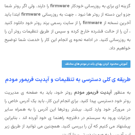
گزینه ای برای به روزرسانی خودکار
firmware
را دارند. ولی اگر روتر شما
جزو این دسته از روتر ها نبود ، جهت به روزرسانی
firmware
ابتدا باید
آخرین نسخه از
firmware
را از سایت رسمی برند روتر خود دانلود کنید
، آن را از حالت فشرده خارج کرده و سپس از طریق تنظیمات روتر آن را
به روزرسانی کنید. در ادامه نحوه ی انجام این کار را خدمت شما توضیح
خواهیم داد.
آموزش محدود کردن پهنای باند در مودم های مختلف
طریقه ی کلی دسترسی به تنظیمات و آپدیت فریمور مودم
به منظور
آپدیت فریمور مودم
روتر خود، باید به صفحه ی مدیریت
روتر خود دسترسی پیدا کنید. برای انجام این کار، باید یک آدرس خاص را
در مرورگر خود وارد کنید. بیشتر روترها این آدرس را به همراه سایر
جزئیات ورود به سیستم در دفترچه راهنما ی خود آورده اند ، بنابراین
پیشنهاد می کنیم که آن را بررسی کنید. همچنین می توانید از طریق زیر
این آدرس را به صورت دستی پیدا کنید: