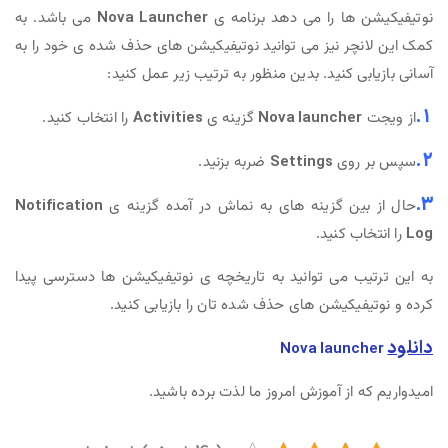
نوتیفیکیشن ها را می دهد برنامه ی
Nova Launcher
می باشد. به
کمک این لانچر نیز می توانید نوتیفیکیشن های حذف شده ی خود را به
آسانی بازیابی کنید. بدین منظور به ترتیب زیر عمل کنید:
1.
از ویجت
Nova launcher
گزینه ی
Activities
را انتخاب کنید.
2.
سپس بر روی
Settings
ضربه بزنید.
3.
حال از بین گزینه های به نماش در آمده گزینه ی
Notification
Log
را انتخاب کنید.
به این ترتیب می توانید به تاریخچه ی نوتیفیکیشن ها دسترسی پیدا
کرده و نوتیفیکیشن های حذف شده تان را بازیابی کنید.
دانلود
Nova launcher
امیدواریم که از آموزش امروز ما لذت برده باشید.