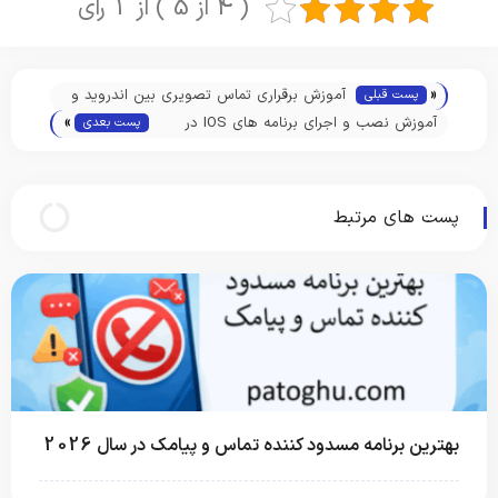
( 4 از 5 ) از 1 رای
«
آموزش برقراری تماس تصویری بین اندروید و
پست قبلی
»
آیفون
آموزش نصب و اجرای برنامه های IOS در
پست بعدی
اندروید با استفاده از شبیه سازها
پست های مرتبط
بهترین برنامه مسدود کننده تماس و پیامک در سال 2026