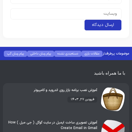
موضوعات پرطرفدار
مقالات بازی
دسته‌بندی نشده
پیام رسان داخلی
پیام رسان گپ
بهترین گجت ها
هوش مصنوعی
رفع خطا و ارور
با ما همراه باشید
آموزش نصب برنامه بازار روی اندروید و کامپیوتر
فروردین 27, 1403
آموزش تصویری ساخت ایمیل در سایت گوگل ( جی میل ) How
Create Email in Gmail