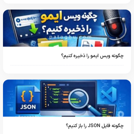
چگونه ویس ایمو را ذخیره کنیم؟
چگونه فایل JSON را باز کنیم؟