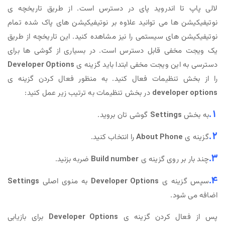
لالی پاپ تا اندروید پای در دسترس است. از طریق تاریخچه ی
نوتیفیکیشن ها می توانید علاوه بر نوتیفیکیشن های پاک شده تمام
نوتیفیکیشن های سیستمی را نیز مشاهده کنید. این تاریخچه از طریق
یک ویجت مخفی قابل دسترس است. در بسیاری از گوشی ها برای
دسترسی به این ویجت مخفی ابتدا باید گزینه ی
Developer Options
را از بخش تنظیمات فعال کنید. به منظور فعال کردن گزینه ی
developer options
در بخش تنظیمات به ترتیب زیر عمل کنید:
1.
به بخش
Settings
گوشی تان بروید.
2.
گزینه ی
About Phone
را انتخاب کنید.
3.
چند بار بر روی گزینه ی
Build number
ضربه بزنید.
4.
سپس گزینه ی
Developer Options
به منوی اصلی
Settings
اضافه می شود.
پس از فعال کردن گزینه ی
Developer Options
برای بازیابی