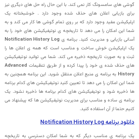
گوشی های سامسونگ کار نمی کند. با این حال راه حل های دیگری نیز
برای بازیابی اعلان های حذف شده وجود دارد . خوشبختانه یک
اپلیکیشن مفید وجود دارد که بر روی تمام گوشی ها کار می کند و به
شما این امکان را می دهد تا تاریخچه ی نوتیفیکیشن های خود را به
آسانی بازیابی و مدیریت کنید. برنامه ی
Notification History Log
یک اپلیکیشن خوش ساخت و مناسب است که همه ی اعلان ها را
ثبت و به صورت تاریخچه ذخیره می کند. شما می توانید نوتیفیکیشن
های حذف شده ی خود را پیدا کرده و از طریق تنظیمات
Advanced
History
به برنامه ی منبع اعلان منتقل شوید. این برنامه همچنین به
شما این امکان را می دهد تا تعیین کنید نوتیفیکیشن های کدام برنامه
ها ذخیره شود و نوتیفیکیشن های کدام برنامه ها ذخیره نشود. یک
برنامه ی ساده و مناسب برای مدیریت نوتیفیکیشن ها که پیشنهاد می
کنیم حتما از آن استفاده کنید.
دانلود برنامه Notification History Log
یک برنامه ی مناسب دیگر که به شما امکان دسترسی به تاریخچه