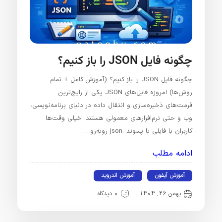
چگونه فایل JSON را باز کنیم؟
چگونه فایل JSON را باز کنیم؟ (آموزش کامل + تمام
روش‌ها) امروزه فایل‌های JSON یکی از رایج‌ترین
فرمت‌های ذخیره‌سازی و انتقال داده در دنیای برنامه‌نویسی،
وب و حتی نرم‌افزارهای معمولی هستند. خیلی وقت‌ها
کاربران با فایلی با پسوند .json روبه‌رو …
ادامه مطلب
آموزش آیفون
آموزش اندروید
بهمن 26, 1404
0 دیدگاه