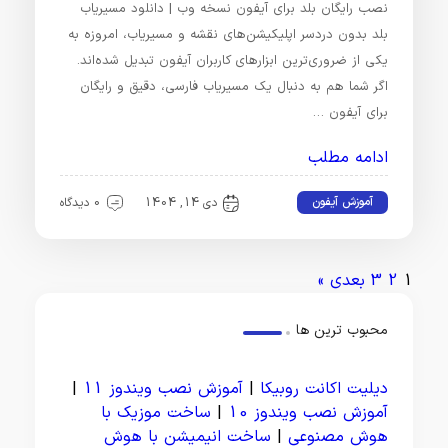
نصب رایگان بلد برای آیفون نسخه وب | دانلود مسیریاب
بلد بدون دردسر اپلیکیشن‌های نقشه و مسیریاب، امروزه به
یکی از ضروری‌ترین ابزارهای کاربران آیفون تبدیل شده‌اند.
اگر شما هم به دنبال یک مسیریاب فارسی، دقیق و رایگان
برای آیفون …
ادامه مطلب
آموزش آیفون
دی 14, 1404
0 دیدگاه
1
2
3
بعدی »
محبوب ترین ها
دیلیت اکانت روبیکا
|
آموزش نصب ویندوز 11
|
آموزش نصب ویندوز 10
|
ساخت موزیک با
هوش مصنوعی
|
ساخت انیمیشن با هوش