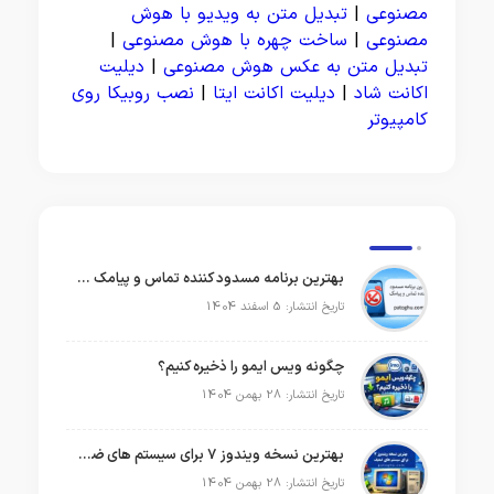
مصنوعی
|
تبدیل متن به ویدیو با هوش
مصنوعی
|
ساخت چهره با هوش مصنوعی
|
تبدیل متن به عکس هوش مصنوعی
|
دیلیت
اکانت شاد
|
دیلیت اکانت ایتا
|
نصب روبیکا روی
کامپیوتر
بهترین برنامه مسدود کننده تماس و پیامک در سال 2026
تاریخ انتشار: 5 اسفند 1404
چگونه ویس ایمو را ذخیره کنیم؟
تاریخ انتشار: 28 بهمن 1404
بهترین نسخه ویندوز 7 برای سیستم های ضعیف
تاریخ انتشار: 28 بهمن 1404