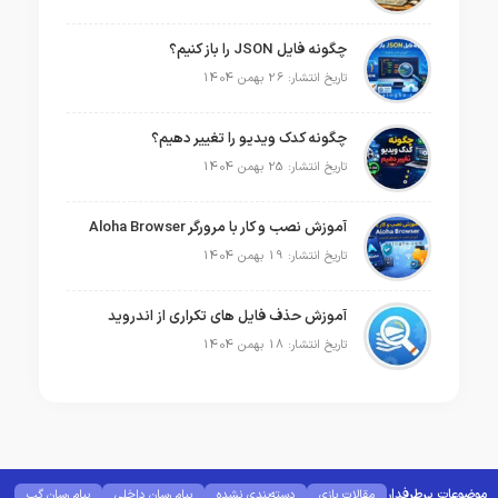
چگونه فایل JSON را باز کنیم؟
تاریخ انتشار: 26 بهمن 1404
چگونه کدک ویدیو را تغییر دهیم؟
تاریخ انتشار: 25 بهمن 1404
آموزش نصب و کار با مرورگر Aloha Browser
تاریخ انتشار: 19 بهمن 1404
آموزش حذف فایل های تکراری از اندروید
تاریخ انتشار: 18 بهمن 1404
موضوعات پرطرفدار
مقالات بازی
دسته‌بندی نشده
پیام رسان داخلی
پیام رسان گپ