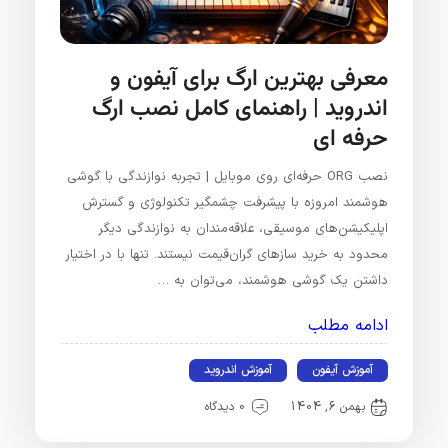
معرفی بهترین ارگ برای آیفون و
اندروید | راهنمای کامل نصب ارگ
حرفه ای
نصب ORG حرفه‌ای روی موبایل | تجربه نوازندگی با گوشی
هوشمند امروزه با پیشرفت چشمگیر تکنولوژی و گسترش
اپلیکیشن‌های موسیقی، علاقه‌مندان به نوازندگی دیگر
محدود به خرید سازهای گران‌قیمت نیستند. تنها با در اختیار
داشتن یک گوشی هوشمند، می‌توان به …
ادامه مطلب
آموزش آیفون
آموزش اندروید
بهمن 6, 1404
0 دیدگاه