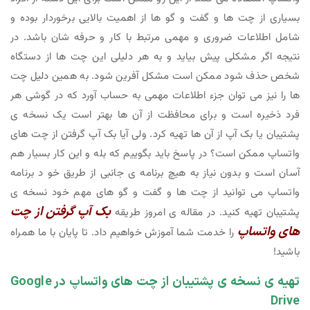
بسیاری از چت ها و گفت و گو ها از اهمیت بالایی برخوردار بوده و
شامل اطلاعات ضروری و مهمی مرتبط با کار و حرفه شان باشد. در
نتیجه اگر مشکلی پیش بیاید و به هر دلیلی این چت ها از دستگاه
شخص حذف شود ممکن است مشکل آفرین شود. به همین دلیل چت
ها را نیز می توان جزء اطلاعات مهمی به حساب آورد که در گوشی هر
فرد ذخیره است و برای محافظت از آن ها بهتر است یک نسخه ی
پشتیبان یا بک آپ از آن ها تهیه کرد. ولی آیا بک آپ گرفتن از چت های
واتساپ ممکن است؟ در پاسخ باید بگوییم که بله و این کار بسیار هم
آسان است و بدون نیاز به هیچ برنامه ی جانبی از طریق خو د برنامه
واتساپ می توانید از چت ها و گفت و گو های مهم خود نسخه ی
بک آپ گرفتن از چت
پشتیبان تهیه کنید. در مقاله ی امروز طریقه
های واتساپ
را خدمت شما آموزش خواهیم داد. تا پایان با ما همراه
باشید!
تهیه ی نسخه ی پشتیبان از چت های واتساپ در Google
Drive