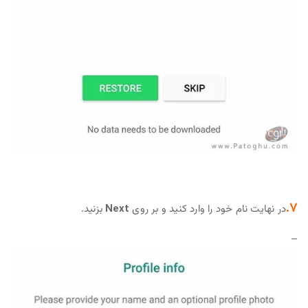
7.
در نهایت نام خود را وارد کنید و بر روی
Next
بزنید.
–