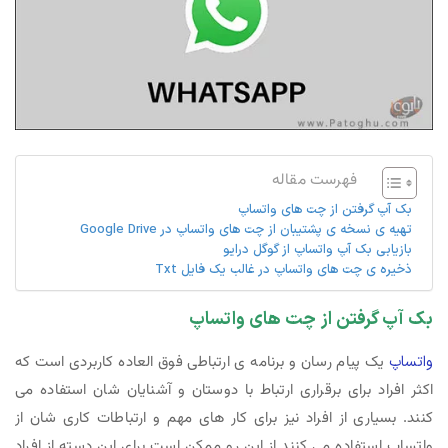
فهرست مقاله
بک آپ گرفتن از چت های واتساپ
تهیه ی نسخه ی پشتیبان از چت های واتساپ در Google Drive
بازیابی بک آپ واتساپ از گوگل درایو
ذخیره ی چت های واتساپ در غالب یک فایل Txt
بک آپ گرفتن از چت های واتساپ
واتساپ
یک پیام رسان و برنامه ی ارتباطی فوق العاده کاربردی است که
اکثر افراد برای برقراری ارتباط با دوستان و آشنایان شان استفاده می
کنند. بسیاری از افراد نیز برای کار های مهم و ارتباطات کاری شان از
واتساپ استفاده می کنند از این رو ممکن است برای این دسته از افراد