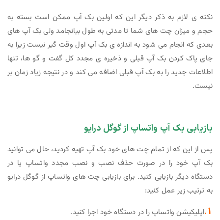
نکته ی لازم به ذکر دیگر این که اولین بک آپ ممکن است بسته به
حجم و میزان چت های شما تا مدتی به طول بیانجامد ولی بک آپ های
بعدی که انجام می شود به اندازه ی بک آپ اول وقت گیر نیست زیرا به
جای پاک کردن بک آپ قبلی و ذخیره ی مجدد کل گفت و گو ها، تنها
اطلاعات جدید را به بک آپ قبلی اضافه می کند و در نتیجه زیاد زمان بر
نیست.
بازیابی بک آپ واتساپ از گوگل درایو
پس از این که از تمام چت های خود بک آپ تهیه کردید، حال می توانید
بک آپ خود را در صورت حذف نصب و نصب مجدد واتساپ یا در
دستگاه دیگر بازیابی کنید. برای بازیابی چت های واتساپ از گوگل درایو
به ترتیب زیر عمل کنید:
1.
اپلیکیشن واتساپ را در دستگاه خود اجرا کنید.