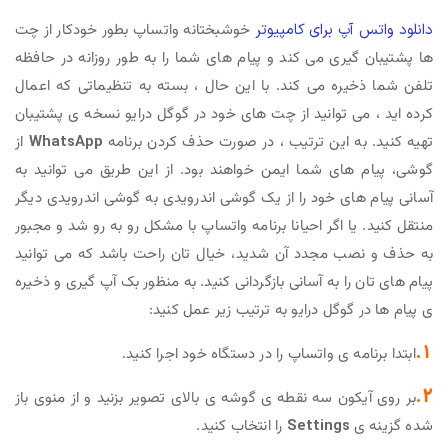
دانلود واتس آپ برای کامپیوتر
خوشبختانه واتساپ بطور خودکار از چت
ها پشتیبان گیری می کند و پیام های شما را به طور روزانه در حافظه
تلفن شما ذخیره می کند. با این حال ، بسته به تنظیماتی که اعمال
کرده اید ، می توانید از چت های خود در گوگل درایو نسخه ی پشتیبان
تهیه کنید. به این ترتیب ، در صورت حذف کردن برنامه
WhatsApp
از
گوشی، پیام های شما ایمن خواهند بود. از این طریق می توانید به
آسانی پیام های خود را از یک گوشی اندرویدی به گوشی اندرویدی دیگر
منتقل کنید. یا اگر احیانا برنامه واتساپ با مشکل رو به رو شد و مجبور
به حذف و نصب مجدد آن شدید، خیال تان راحت باشد که می توانید
پیام های تان را به آسانی بازگردانی کنید. به منظور بک آپ گیری و ذخیره
ی پیام ها در گوگل درایو به ترتیب زیر عمل کنید:
1.
ابتدا برنامه ی واتساپ را در دستگاه خود اجرا کنید.
2.
بر روی آیکون سه نقطه ی گوشه ی بالای تصویر بزنید و از منوی باز
شده گزینه ی
Settings
را انتخاب کنید.