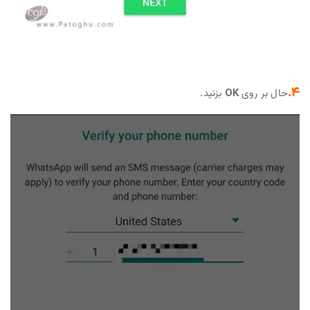
4.
حال بر روی
OK
بزنید.