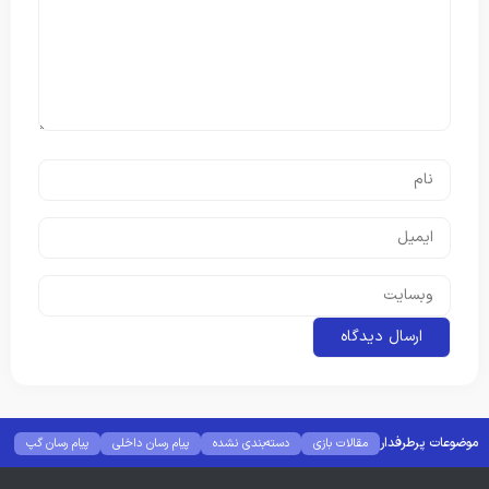
موضوعات پرطرفدار
مقالات بازی
دسته‌بندی نشده
پیام رسان داخلی
پیام رسان گپ
بهترین گجت ها
هوش مصنوعی
رفع خطا و ارور