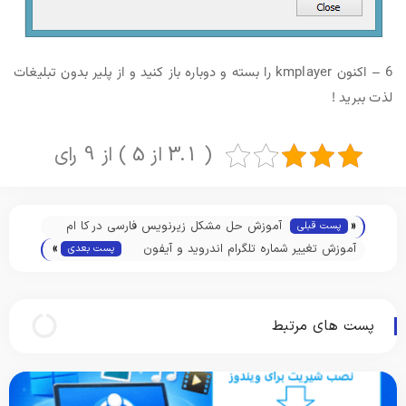
6 – اکنون kmplayer را بسته و دوباره باز کنید و از پلیر بدون تبلیغات
لذت ببرید !
( 3.1 از 5 ) از 9 رای
«
آموزش حل مشکل زیرنویس فارسی در کا ام
پست قبلی
»
پلیر KMPlayer
آموزش تغییر شماره تلگرام اندروید و آیفون
پست بعدی
Changing Numbers in Telegram
پست های مرتبط