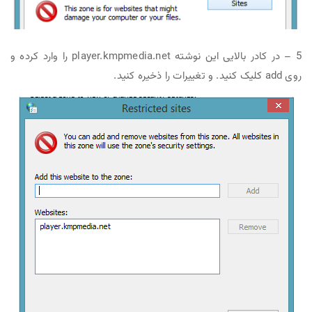
5 – در کادر بالایی این نوشته player.kmpmedia.net را وارد کرده و
روی add کلیک کنید. و تغییرات را ذخیره کنید.