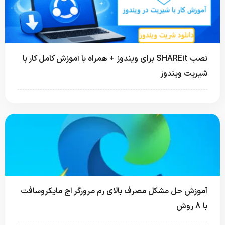
نصب SHAREit برای ویندوز + همراه با آموزش کامل کار با
شیریت ویندوز
آموزش حل مشکل مصرف بالای رم مرورگر اج مایکروسافت
با 8 روش