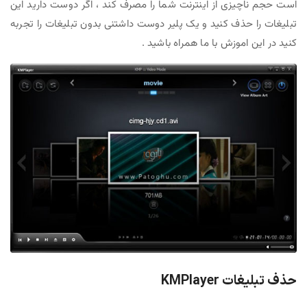
است حجم ناچیزی از اینترنت شما را مصرف کند ، اگر دوست دارید این
تبلیغات را حذف کنید و یک پلیر دوست داشتنی بدون تبلیغات را تجربه
کنید در این اموزش با ما همراه باشید .
حذف تبلیغات KMPlayer