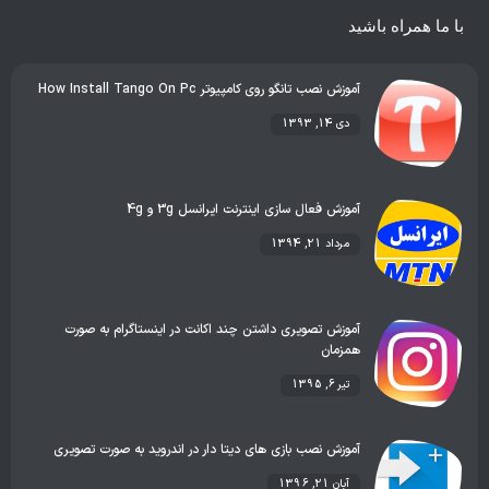
با ما همراه باشید
آموزش نصب تانگو روی کامپیوتر How Install Tango On Pc
دی 14, 1393
آموزش فعال سازی اینترنت ایرانسل 3g و 4g
مرداد 21, 1394
آموزش تصویری داشتن چند اکانت در اینستاگرام به صورت
همزمان
تیر 6, 1395
آموزش نصب بازی های دیتا دار در اندروید به صورت تصویری
آبان 21, 1396