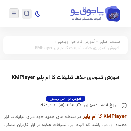
صفحه اصلی
>
آموزش نرم افزار ویندوز
:
آموزش تصویری حذف تبلیغات کا ام پلیر KMPlayer
آموزش تصویری حذف تبلیغات کا ام پلیر KMPlayer
آموزش نرم افزار ویندوز
تاریخ انتشار : شهریور 30, 1395
0 دیدگاه
KMPlayer کا ام پلیر
در نسخه های جدید خود دارای تبلیغات ازار
دهنده ای می باشد که البته این تبلیغات علاوه بر آزار کاربران ممکن