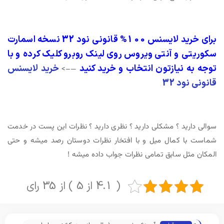
برای خرید لایسنس 100% قانونی نود 32 نسخه اسمارت
سکوریتی و آنتی ویروس روی لینک روبرو کلیک کرده و با
توجه به نیازتون انتخاب و خرید کنید
خرید لایسنس
—–>
قانونی نود 32
سوالی دارید ؟ مشکلی دارید ؟ نظری دارید ؟ نظرات این پست در خدمت
شماست با کمال میل و با افتخار نظرات دوستان رصد میشه و حتی
المکان مثل سابق تمامی نظرات جواب داده میشه !
( 4.1 از 5 ) از 35 رای