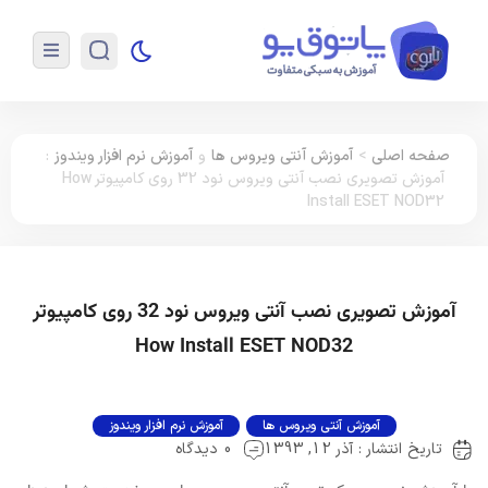
صفحه اصلی
>
آموزش آنتی ویروس ها
و
آموزش نرم افزار ویندوز
:
آموزش تصویری نصب آنتی ویروس نود 32 روی کامپیوتر How
Install ESET NOD32
آموزش تصویری نصب آنتی ویروس نود 32 روی کامپیوتر
How Install ESET NOD32
آموزش آنتی ویروس ها
آموزش نرم افزار ویندوز
تاریخ انتشار : آذر 12, 1393
0 دیدگاه