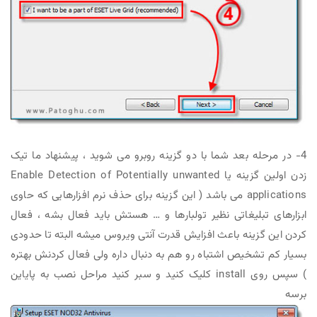
4- در مرحله بعد شما با دو گزینه روبرو می شوید ، پیشنهاد ما تیک
زدن اولین گزینه یا Enable Detection of Potentially unwanted
applications می باشد ( این گزینه برای حذف نرم افزارهایی که حاوی
ابزارهای تبلیغاتی نظیر تولبارها و … هستش باید فعال بشه ، فعال
کردن این گزینه باعث افزایش قدرت آنتی ویروس میشه البته تا حدودی
بسیار کم تشخیص اشتباه رو هم به دنبال داره ولی فعال کردنش بهتره
) سپس روی install کلیک کنید و سبر کنید مراحل نصب به پایاین
برسه