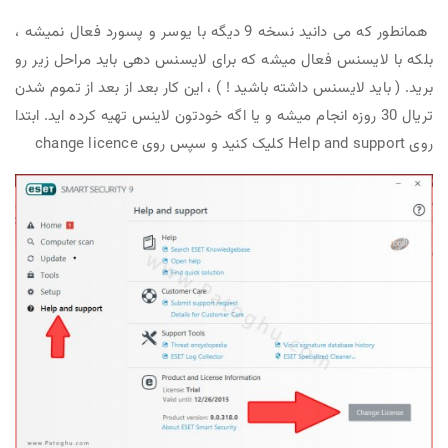
همانطور که می دانید نسخه 9 دیگه با یوسر و پسورد فعال نمیشه ،
بلکه با لایسنس فعال میشه که برای لایسنس دهی باید مراحل زیر رو
برید. ( باید لایسنس داشته باشید ! ) ، این کار بعد از بعد از تموم شدن
تریال 30 روزه انجام میشه و یا اگه خودتون لاینس تهیه کرده اید. ابتدا
روی Help and support کلیک کنید و سپس روی change licence