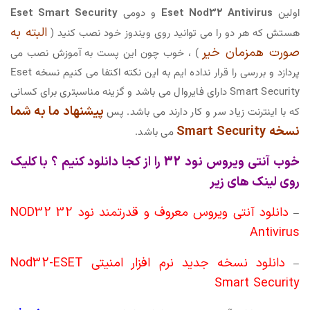
اولین
Eset Nod32 Antivirus
و دومی
Eset Smart Security
البته به
هستش که هر دو را می توانید روی ویندوز خود نصب کنید (
صورت همزمان خیر
) ، خوب چون این پست به آموزش نصب می
پردازد و بررسی را قرار نداده ایم به این نکته اکتفا می کنیم نسخه Eset
Smart Security دارای فایروال می باشد و گزینه مناسبتری برای کسانی
پیشنهاد ما به شما
که با اینترنت زیاد سر و کار دارند می باشد. پس
نسخه Smart Security
می باشد.
خوب آنتی ویروس نود 32 را از کجا دانلود کنیم ؟ با کلیک
روی لینک های زیر
دانلود آنتی ویروس معروف و قدرتمند نود 32 NOD32
–
Antivirus
دانلود نسخه جدید نرم افزار امنیتی Nod32-ESET
–
Smart Security