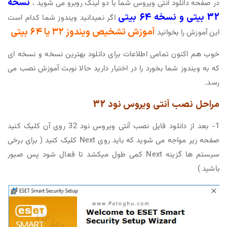
نسخه
در صفحه دانلود آنتی ویروس شما با دو لینک روبرو می شوید ،
32 بیتی و نسخه 64 بیتی
اگر نمیدانید ویندوز شما کدام است
آموزش تشخيص ويندوز ۳۲ يا ۶۴ بیتی
این آموزش را بخوانید
خوب هم اکنون تمامی اطلاعات برای دانلود بهترین نسخه و نسخه ای
که به ویندوز شما بخورد را در اختیار دارید حالا نوبت آموزش نصب می
رسد.
مراحل نصب آنتی ویروس نود 32
1- بعد از دانلود فایل نصب آنتی ویروس نود 32 روی آن کلیک کنید
صفحه زیر مواجه می شوید که باید روی Next کلیک کنید ( برای برخی
سیستم ها گزینه Next کمی طول میکشد تا فعال شود پس صبور
باشید )