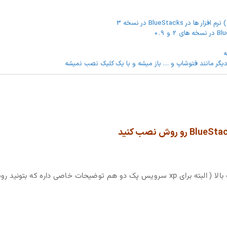
BlueStac در نسخه 3
به بالا ( البته برای xp سرویس پک دو هم توضیحات خاصی داره که بتونید 