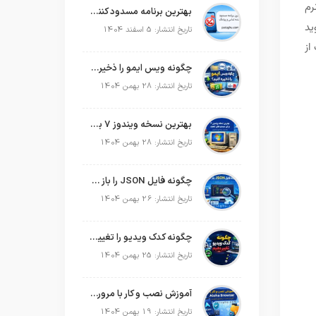
رم
بهترین برنامه مسدود کننده تماس و پیامک در سال 2026
ید
تاریخ انتشار: 5 اسفند 1404
از
چگونه ویس ایمو را ذخیره کنیم؟
تاریخ انتشار: 28 بهمن 1404
بهترین نسخه ویندوز 7 برای سیستم های ضعیف
تاریخ انتشار: 28 بهمن 1404
چگونه فایل JSON را باز کنیم؟
تاریخ انتشار: 26 بهمن 1404
چگونه کدک ویدیو را تغییر دهیم؟
تاریخ انتشار: 25 بهمن 1404
آموزش نصب و کار با مرورگر Aloha Browser
تاریخ انتشار: 19 بهمن 1404