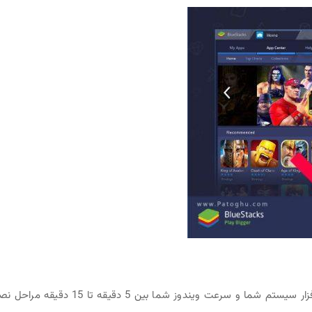
3- نصب نرم افزار شروع می شود و بسته به سخت افزار سیستم شما و سرعت ویندوز شما بین 5 دقیقه تا 15 د