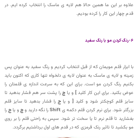
علاوه بر این ما همین حالا هم لایه ی ماسک را انتخاب کرده ایم. در
قدم چهار این کار را کرده بودیم.
6-رنگ کردن مو با رنگ سفید
با ابزار قلم مویمان که از قبل انتخاب کردیم و رنگ سفید به عنوان پس
زمینه و لایه ی ماسک به عنوان لایه ی دلخواه تنها کاری که اکنون باید
بکنیم رنگ کردن مو است. برای این که به سرعت اندازه ی قلمتان را
عوض بکنید. برای این کار کلید
]
و یا
چ
را پشت سر هم فشار بدهید تا
سایز قلم کوچکتر شود و کلید
[
و یا
ج
را فشار بدهید تا سایز قلم
بزرگتر شود. برای نرم کردن قلم دکمه ی
Shift
را نگه دارید و
چ
و یا
ج
را
بفشارید تا قلم نرم تا یا سخت تر شود. سپس به راحتی قلم را بر روی
مو بکشید تا تاثیر رنک قرمزی که در قدم های اول برداشتیم برگردد.