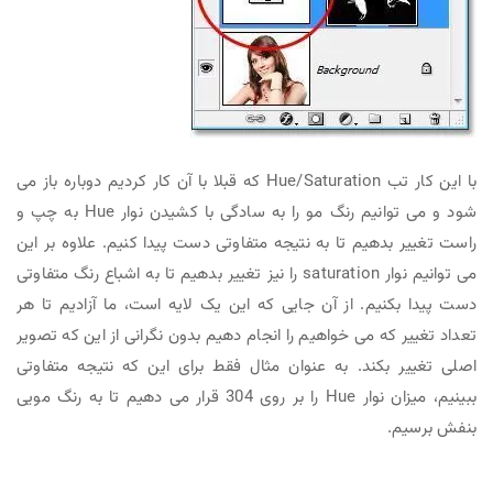
با این کار تب Hue/Saturation که قبلا با آن کار کردیم دوباره باز می
شود و می توانیم رنگ مو را به سادگی با کشیدن نوار Hue به چپ و
راست تغییر بدهیم تا به نتیجه متفاوتی دست پیدا کنیم. علاوه بر این
می توانیم نوار saturation را نیز تغییر بدهیم تا به اشباع رنگ متفاوتی
دست پیدا بکنیم. از آن جایی که این یک لایه است، ما آزادیم تا هر
تعداد تغییر که می خواهیم را انجام دهیم بدون نگرانی از این که تصویر
اصلی تغییر بکند. به عنوان مثال فقط برای این که نتیجه متفاوتی
ببینیم، میزان نوار Hue را بر روی 304 قرار می دهیم تا به رنگ مویی
بنفش برسیم.