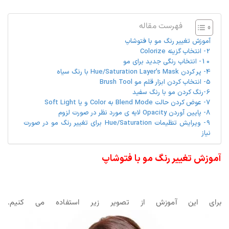
فهرست مقاله
آموزش تغییر رنگ مو با فتوشاپ
2- انتخاب گزینه Colorize
10- انتخاب رنگی جدید برای مو
4- پر کردن Hue/Saturation Layer’s Mask با رنگ سیاه
5- انتخاب کردن ابزار قلم مو Brush Tool
6-رنگ کردن مو با رنگ سفید
7- عوض کردن حالت Blend Mode به Color و یا Soft Light
8- پایین آوردن Opacity لایه ی مورد نظر در صورت لزوم
9- ویرایش تنظیمات Hue/Saturation برای تغییر رنگ مو در صورت
نیاز
آموزش تغییر رنگ مو با فتوشاپ
برای این آموزش از تصویر زیر استفاده می کنیم.