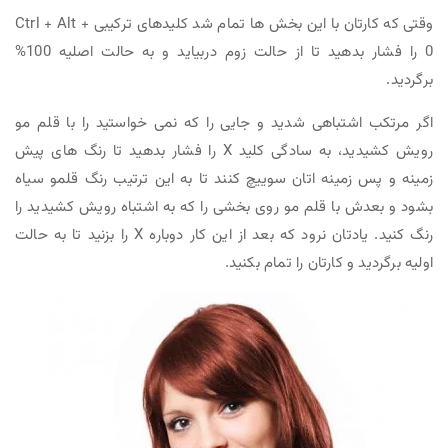
وقتی که کارتان با این بخش ها تمام شد کلیدهای ترکیبی Ctrl + Alt +
0 را فشار بدهید تا از حالت زوم دربیاید و به حالت اصلیه 100%
برگردید.
اگر مرتکب اشتباهی شدید و جایی را که نمی خواستید را با قلم مو
رویش کشیدید، به سادگی کلید X را فشار بدهید تا رنگ های پیش
زمینه و پس زمینه اتان سوییچ کنند تا به این ترتیب رنگ قلمو سیاه
بشود و بعدش با قلم مو روی بخشی را که به اشتباه رویش کشیدید را
رنگ کنید. یادتان نرود که بعد از این کار دوباره X را بزنید تا به حالت
اولیه برگردید و کارتان را تمام بکنید.