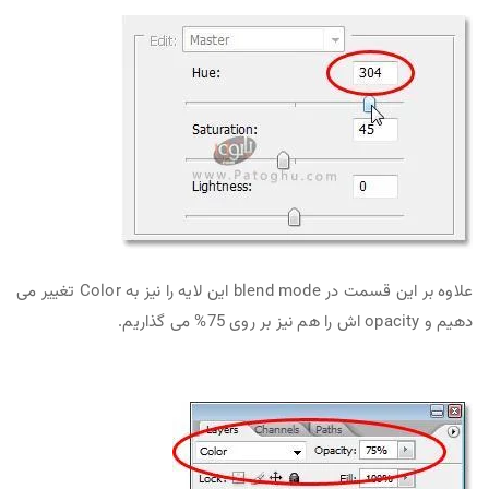
علاوه بر این قسمت در blend mode این لایه را نیز به Color تغییر می
دهیم و opacity اش را هم نیز بر روی 75% می گذاریم.