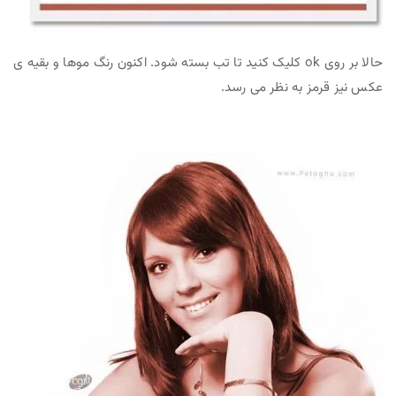
حالا بر روی ok کلیک کنید تا تب بسته شود. اکنون رنگ موها و بقیه ی
عکس نیز قرمز به نظر می رسد.