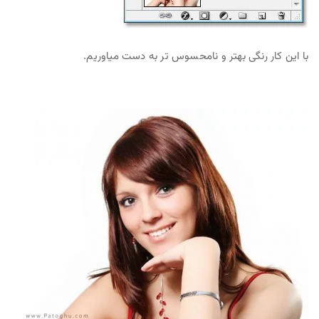
با این کار رنگی بهتر و نامحسوس تر به دست میاوریم.