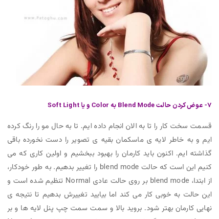
7- عوض کردن حالت Blend Mode به Color و یا Soft Light
قسمت سخت کار را تا به الان انجام داده ایم. تا به حال مو را رنگ کرده
ایم و به خاطر لایه ی ماسکمان بقیه ی تصویر را دست نخورده باقی
گذاشته ایم. اکنون باید کارمان را بهبود ببخشیم و اولین کاری که می
کنیم این است که حالت blend mode را تغییر بدهیم. به طور خودکار،
از ابتدا، blend mode بر روی حالت عادی Normal تنظیم شده است و
این حالت به خوبی کار می کند اما بیایید تغییرش بدهیم تا نتیجه ی
نهایی کارمان بهتر شود. بروید بالا و سمت سمت چپ پنل لایه ها و بر