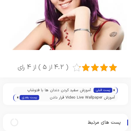
( 4.2 از 5 ) از 4 رای
«
آموزش سفید کردن دندان ها با فتوشاپ
پست قبلی
»
آموزش Video Live Wallpaper قرار دادن
پست بعدی
ویدیو در پس زمینه اندروید
پست های مرتبط