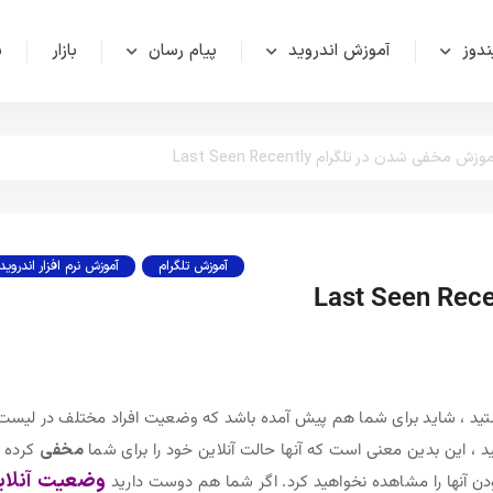
دوز
آموزش اندروید
پیام رسان
بازار
ش
وزش مخفی شدن در تلگرام Last Seen Recently
آموزش تلگرام
آموزش نرم افزار اندروید
د ، شاید برای شما هم پیش آمده باشد که وضعیت افراد مختلف در لیست 
، این بدین معنی است که آنها حالت آنلاین خود را برای شما
مخفی
کرده ا
وضعیت آنلای
ودن آنها را مشاهده نخواهید کرد. اگر شما هم دوست دارید