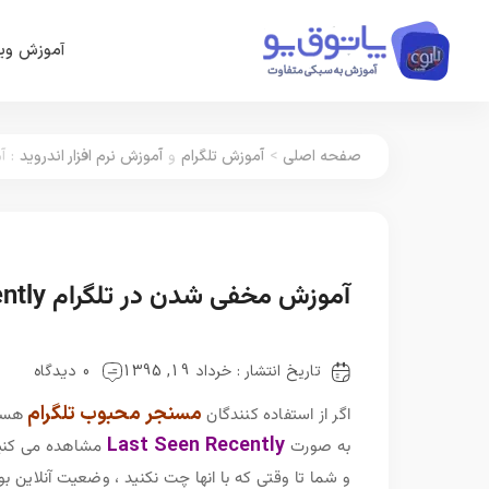
آموزش وین
صفحه اصلی
>
آموزش تلگرام
و
آموزش نرم افزار اندروید
:
آم
آموزش مخفی شدن در تلگرام Last Seen Recently
تاریخ انتشار : خرداد 19, 1395
0 دیدگاه
مسنجر محبوب تلگرام
اگر از استفاده کنندگان
هستی
Last Seen Recently
به صورت
مشاهده می کنید 
و شما تا وقتی که با انها چت نکنید ، وضعیت آنلاین ب