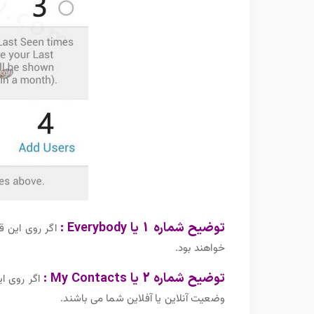
توضیح شماره 1 یا Everybody :
اگر روی این ق
خواهند بود.
توضیح شماره 2 یا My Contacts :
اگر روی ا
وضعیت آنلاین یا آفلاین شما می باشند.