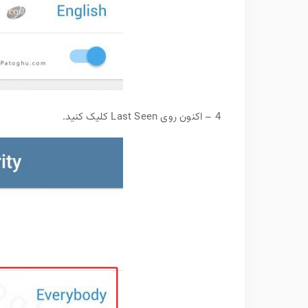
4 – اکنون روی Last Seen کلیک کنید.