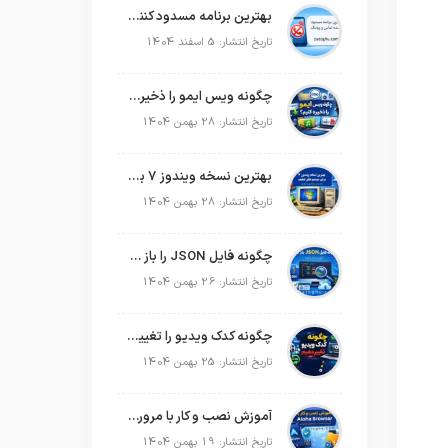
بهترین برنامه مسدود کننده تماس و پیامک در سال 2026
تاریخ انتشار: 5 اسفند 1404
چگونه ویس ایمو را ذخیره کنیم؟
تاریخ انتشار: 28 بهمن 1404
بهترین نسخه ویندوز 7 برای سیستم های ضعیف
تاریخ انتشار: 28 بهمن 1404
چگونه فایل JSON را باز کنیم؟
تاریخ انتشار: 26 بهمن 1404
چگونه کدک ویدیو را تغییر دهیم؟
تاریخ انتشار: 25 بهمن 1404
آموزش نصب و کار با مرورگر Aloha Browser
تاریخ انتشار: 19 بهمن 1404