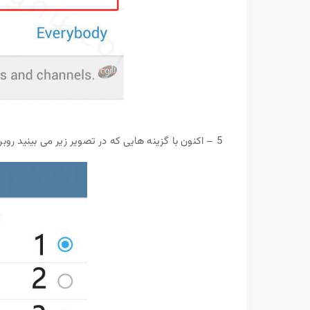
5 – اکنون با گزینه هایی که در تصویر زیر می بینید روبرو خواهید شد که ما هر کدام را برای شما زیر تصویر شرح داده ایم.