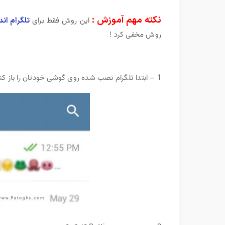
نکته مهم آموزش :
این روش فقط برای
تلگرام اند
روش مخفی کرد !
1 – ابتدا تلگرام نصب شده روی گوشی خودتان را باز کنید و روی سه خط کنار هم بالای صفحه کلیک کنید. عکس زیر