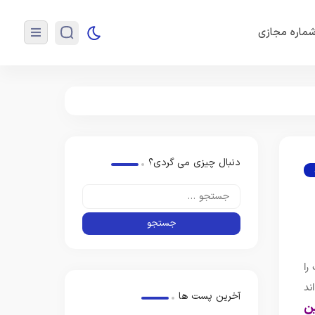
ماره مجازی
دنبال چیزی می گردی؟
را
ند
آخرین پست ها
ن