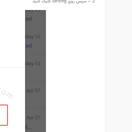
2 – سپس روی Setting کلیک کنید.