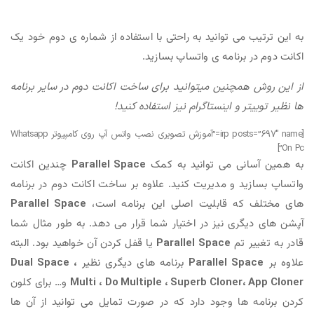
به این ترتیب می توانید به راحتی با استفاده از شماره ی دوم خود یک
اکانت دوم در برنامه ی واتساپ بسازید.
از این روش همچنین میتوانید برای ساخت اکانت دوم در سایر برنامه
ها نظیر توییتر و اینستاگرام نیز استفاده کنید!
[irp posts=”697″ name=”آموزش تصویری نصب واتس آپ روی کامپیوتر Whatsapp
On Pc”]
به همین آسانی می توانید به کمک
Parallel Space
چندین اکانت
واتساپ بسازید و مدیریت کنید. علاوه بر ساخت اکانت دوم در برنامه
های مختلف که قابلیت اصلی این برنامه است،
Parallel Space
آپشن های دیگری نیز در اختیار شما قرار می دهد. به طور مثال شما
قادر به تغییر تم
Parallel Space
یا قفل کردن آن خواهید بود. البته
علاوه بر
Parallel Space
برنامه های دیگری نظیر
Dual Space ،
Multi ، Do Multiple ، Superb Cloner، App Cloner
و… برای کلون
کردن برنامه ها وجود دارد که در صورت تمایل می توانید از آن ها