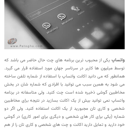
واتساپ
یکی از محبوب ترین برنامه های چت حال حاضر می باشد که
توسط میلیون ها کاربر در سرتاسر جهان مورد استفاده قرار می گیرد.
همانطور که می دانید اکانت واتساپ با استفاده از شماره تلفن ساخته
می شود به همین سبب می توانید با افرادی که شماره شان در بخش
مخاطبین گوشی ذخیره شده است چت کنید. ولی متاسفانه در برنامه
واتساپ نمی توانید بیش از یک اکانت بسازید در نتیجه برای مخاطبین
شخصی و کاری تان مجبورید از یک اکانت استفاده کنید. ولی اگر دو
شماره (یکی برای کار های شخصی و دیگری برای امور کاری) در گوشی
خود دارید و تمایل دارید اکانت و چت های شخصی و کاری تان را از هم