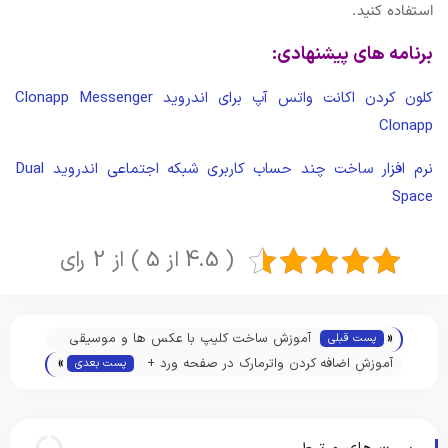
استفاده کنید.
برنامه های پیشنهادی:
کلون کردن اکانت واتس آپ برای اندروید Clonapp Messenger
Clonapp
نرم افزار ساخت چند حساب کاربری شبکه اجتماعی اندروید Dual
Space
( 4.5 از 5 ) از 2 رای
«
آموزش ساخت کلیپ با عکس ها و موسیقی
پست قبلی
»
در اندروید
آموزش اضافه کردن واترمارک در صفحه ورد +
پست بعدی
آموزش تصویری