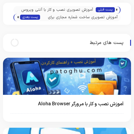
«
آموزش تصویری نصب و کار با آنتی ویروس
پست قبلی
»
آویرا How to Install Avira Antivirus
آموزش تصویری ساخت شماره مجازی برای
پست بعدی
تلگرام و سایر مسنجرها
پست های مرتبط
آموزش نصب و کار با مرورگر Aloha Browser