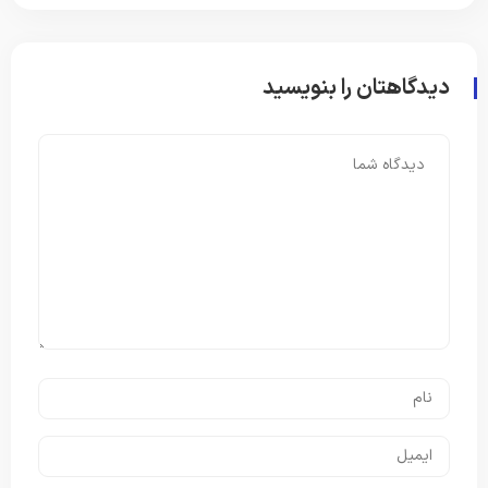
دیدگاهتان را بنویسید