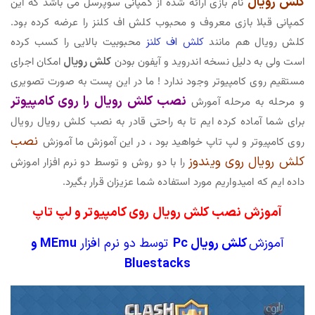
کلش رویال
نام بازی ارائه شده از کمپانی سوپرسل می باشد که این
کمپانی قبلا بازی معروف و محبوب کلش اف کلنز را عرضه کرده بود.
کلش رویال هم مانند
کلش اف کلنز
محبوبیت بالایی را کسب کرده
است ولی به دلیل نسخه اندروید و آیفون بودن
کلش رویال
امکان اجرای
مستقیم روی کامپیوتر وجود ندارد ! ما در این پست به صورت تصویری
نصب کلش رویال را روی کامپیوتر
و مرحله به مرحله آمورش
برای شما آماده کرده ایم تا به راحتی قادر به نصب کلش رویال رویال
نصب
روی کامپیوتر و لپ تاپ خواهید بود ، در این آموزش ما آموزش
کلش رویال روی ویندوز
را با دو روش و توسط دو نرم افزار اموزش
داده ایم که امیدواریم مورد استفاده شما عزیزان قرار بگیرد.
آموزش نصب کلش رویال روی کامپیوتر و لپ تاپ
آموزش
کلش رویال Pc
توسط دو نرم افزار
MEmu و
Bluestacks