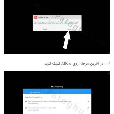
7 – در آخرین مرحله روی Allow کلیک کنید.