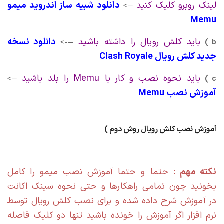
لینک روبرو کلیک کنید
دانلود شبیه ساز اندروید میمو
—>
Memu
باید کلش رویال را داشته باشید
دانلود نسخه
—->
b )
جدید کلش رویال
Clash Royale
باید نحوه نصب و کار با Memu را بلد باشید
—>
c )
آموزش نصب Memu
آموزش نصب کلش رویال روش دوم )
نکته مهم :
حتما و حتما آموزش نصب میمو را کامل
بخونید چون تمامی راهکارها و حتی نحوه سینک اکانت
در آموزش شرح داده شده و برای نصب کلش رویال توسط
نرم افزار اگر آموزش را خونده باشید تنها دو کلیک فاصله