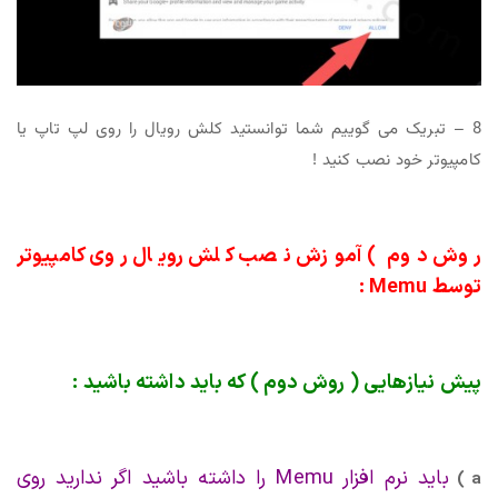
8 – تبریک می گوییم شما توانستید کلش رویال را روی لپ تاپ یا
کامپیوتر خود نصب کنید !
روش دوم ) آموزش نصب کلش رویال روی کامپیوتر
توسط Memu :
پیش نیازهایی ( روش دوم ) که باید داشته باشید :
باید نرم افزار Memu را داشته باشید اگر ندارید روی
a )