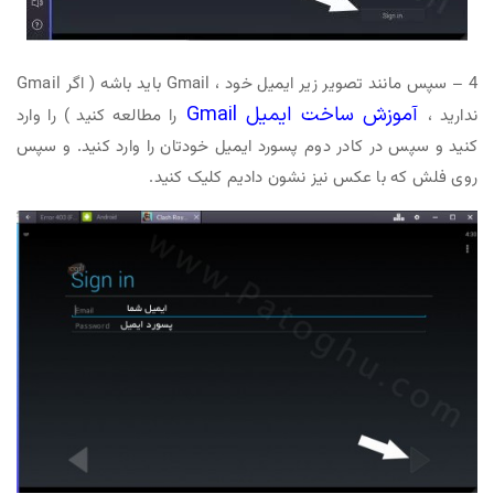
4 – سپس مانند تصویر زیر ایمیل خود ، Gmail باید باشه ( اگر Gmail
آموزش ساخت ایمیل Gmail
ندارید ،
را مطالعه کنید ) را وارد
کنید و سپس در کادر دوم پسورد ایمیل خودتان را وارد کنید. و سپس
روی فلش که با عکس نیز نشون دادیم کلیک کنید.