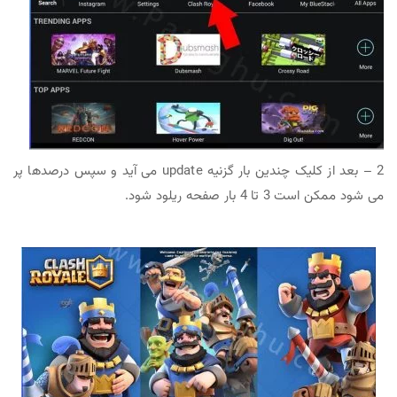
2 – بعد از کلیک چندین بار گزنیه update می آید و سپس درصدها پر
می شود ممکن است 3 تا 4 بار صفحه ریلود شود.