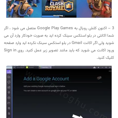
3 – اکنون کلش رویال به Google Play Games متصل می شود ، اگر
شما اکانتی در بلو استکس سینک کرده اید به صورت خودکار وارد آن می
شوید ولی اگر اکانت Gmail در بلو استکس سینک نکرده اید وارد صفحه
ورود اکانت می شوید که باید مانند تصویر زیر عمل کنید. روی Sign in
کلیک کنید.