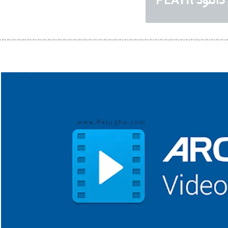
دانلود PLAYit