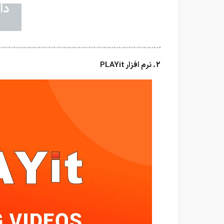
دانلود
2. نرم افزار PLAYit