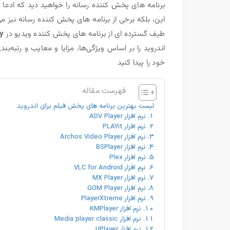
برنامه های پخش کننده رسانه را خواهید دید که ادعا 
طیف گسترده ای از برنامه های پخش کننده ویدیو در
y
اندروید را بر اساس ویژگی‌ها، مزایا و معایب و رتبه‌
خود را پیدا کنید
فهرست مقاله
لیست بهترین برنامه های پخش فیلم برای اندروید
1. نرم افزار ADV Player
2. نرم افزار PLAYit
3. نرم افزار Archos Video Player
4. نرم افزار BSPlayer
5. نرم افزار Plex
6. نرم افزار VLC for Android
7. نرم افزار MX Player
8. نرم افزار GOM Player
9. نرم افزار PlayerXtreme
10. نرم افزار KMPlayer
11. نرم افزار Media player classic
12. نرم افزار UPlayer