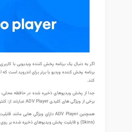
کند.
برخی از ویژگی های کلیدی ADV Player عبارتند از: کنترل حرکت، کنترل سرعت، پشتیبانی از زیرنویس و غیره.
همچنین ADV Player دارای ویژگی هایی
(Skins) و قابلیت پخش ویدیوهای ذخیره شده بر روی دستگاه یا کارت حافظه است.