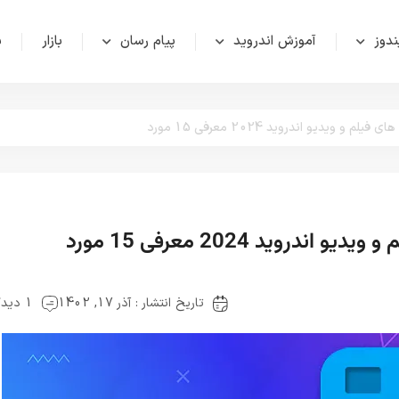
دوز
آموزش اندروید
پیام رسان
بازار
ش
و ویدیو اندروید 2024 معرفی 15 مورد
روید 2024 معرفی 15 مورد
تاریخ انتشار : آذر 17, 1402
1 دیدگاه