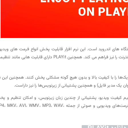
اه های اندروید است. این نرم افزار قابلیت پخش انواع فرمت های ویدیو
صوتی را دارا بوده و همچنین امکان دانلود ویدیوها از اینترنت را نیز فراهم می کند. همچنین PLAYit دارای قابلیت هایی مانن
وزیک‌ها را با کیفیت بالا و بدون هیچ گونه مشکلی پخش کنند. همچنین این ن
نوان یک مدیر فایل) و همچنین پشتیبانی از زیرنویس‌ها را نیز داراست.
یم کیفیت ویدیو، پشتیبانی از چندین زبان زیرنویس، و امکان تنظیم و پ
لیست‌های پخش متنوع است. این نرم افزار از انواع فرمت‌های ویدیویی و صوتی از جمله KV، AVI، WMV، MP3، WAV