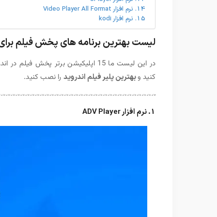
14. نرم افزار Video Player All Format
15. نرم افزار kodi
لیست بهترین برنامه های پخش فیلم برای 
در این لیست ما 15 اپلیکیشن برتر پخش 
کنید و
بهترین پلیر فیلم اندروید
را نصب کنید.
1. نرم افزار ADV Player