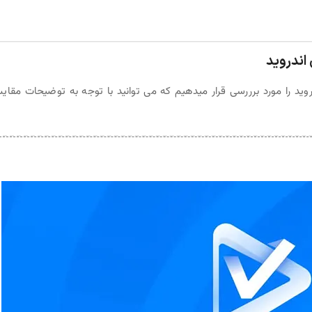
اندروید
فیلم در اندروید را مورد برررسی قرار میدهیم که می توانید با توجه به توضیحات مقای