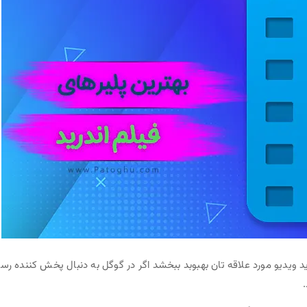
ید ویدیو مورد علاقه تان بهبوبد ببخشد اگر در گوگل به دنبال پخش کننده رسا
.