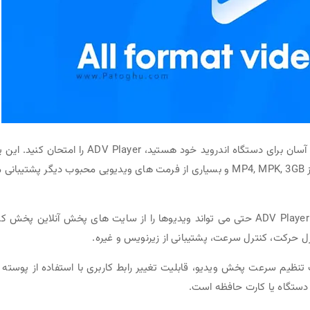
اگر به دنبال یک برنامه پخش کننده ویدیویی با کاربری آسان برای دستگاه اندروید خود هستید، ADV Player را امتحان
برنامه پخش کننده ویدیو با برتر برای اندروید است که از MP4, MPK, 3GB و بسیاری از فرمت های ویدیویی محبوب دیگر پشتیبا
جدا از پخش ویدیوهای ذخیره شده در حافظه محلی، ADV Player حتی می تواند ویدیوها را از سایت های پخش آنلاین پخش 
 مانند قابلیت تنظیم سرعت پخش ویدیو، قابلیت تغییر رابط کاربری با استفاده از پوسته 