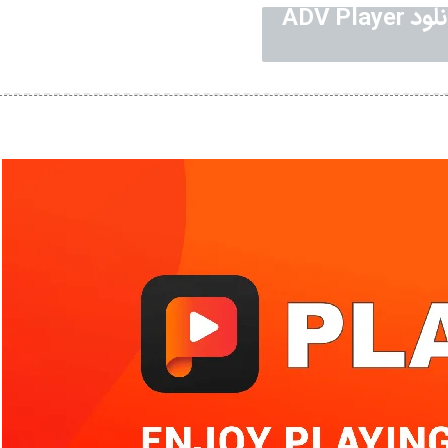
 ADV Player