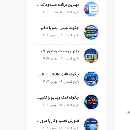
بهترین برنامه مسدود کننده تماس و پیامک در سال 2026
تاریخ انتشار: 5 اسفند 1404
چگونه ویس ایمو را ذخیره کنیم؟
تاریخ انتشار: 28 بهمن 1404
بهترین نسخه ویندوز 7 برای سیستم های ضعیف
تاریخ انتشار: 28 بهمن 1404
چگونه فایل JSON را باز کنیم؟
تاریخ انتشار: 26 بهمن 1404
چگونه کدک ویدیو را تغییر دهیم؟
تاریخ انتشار: 25 بهمن 1404
نه
آموزش نصب و کار با مرورگر Aloha Browser
تاریخ انتشار: 19 بهمن 1404