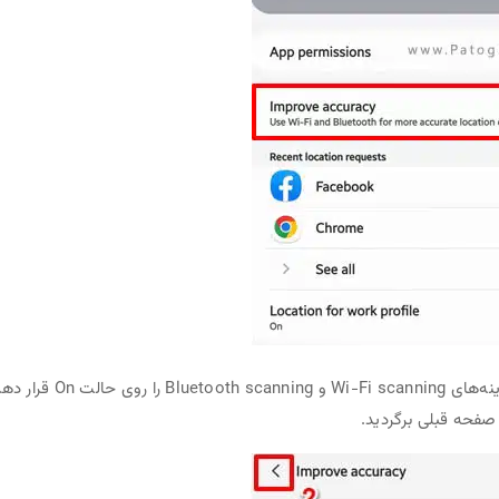
در صفحه باز شده ، دکمه‌های مربوط به گزینه‌های Wi-Fi scanning و Bluetooth scanning
 صفحه قبلی برگردید.