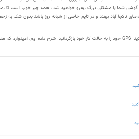
س گوشی شما با مشکلی بزرگ روبرو خواهید شد ، همه چیز خوب است تا زما
در میانه‌های ناکجا آباد بیفتد و در تایم خاصی از شبانه روز باشد بدون شک به زح
در این مقاله، ما تمام راه حل های ممکن را که می توانید GPS خود را به حالت کار خود بازگردانید، شرح داده ایم. امیدوارم که م
نید
کنید
ید