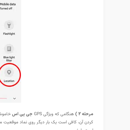
مرحله 2 )
هنگامی که ویژگی GPS
جی پی اس
خاموش 
کردن آن، کافی است یک بار دیگر روی نماد موقعیت مک