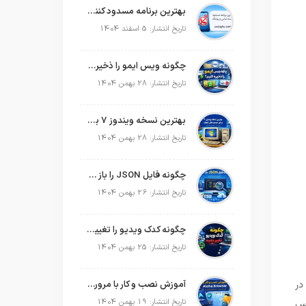
بهترین برنامه مسدود کننده تماس و پیامک در سال 2026
تاریخ انتشار: 5 اسفند 1404
چگونه ویس ایمو را ذخیره کنیم؟
تاریخ انتشار: 28 بهمن 1404
بهترین نسخه ویندوز 7 برای سیستم های ضعیف
تاریخ انتشار: 28 بهمن 1404
چگونه فایل JSON را باز کنیم؟
تاریخ انتشار: 26 بهمن 1404
چگونه کدک ویدیو را تغییر دهیم؟
تاریخ انتشار: 25 بهمن 1404
در
آموزش نصب و کار با مرورگر Aloha Browser
رس
تاریخ انتشار: 19 بهمن 1404