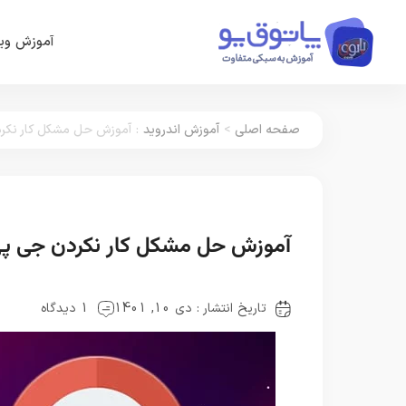
آموزش وین
صفحه اصلی
>
آموزش اندروید
:
آموزش حل مشکل کار نکردن جی پی اس
آموزش حل مشکل کار نکردن جی پی اس GPS گوشی ب
تاریخ انتشار : دی 10, 1401
1 دیدگاه