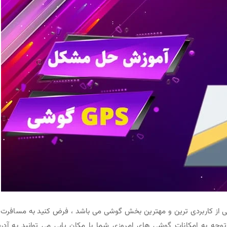
 از کاربردی ترین و مهترین بخش گوشی می باشد ، فرض کنید به مسافرت 
توجه به امکانات گوشی های امروزی شما با مکان یابی می توانید به آد