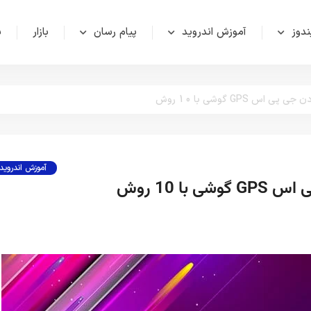
دوز
آموزش اندروید
پیام رسان
بازار
ش
 GPS گوشی با 10 روش
آموزش اندروید
ا 10 روش