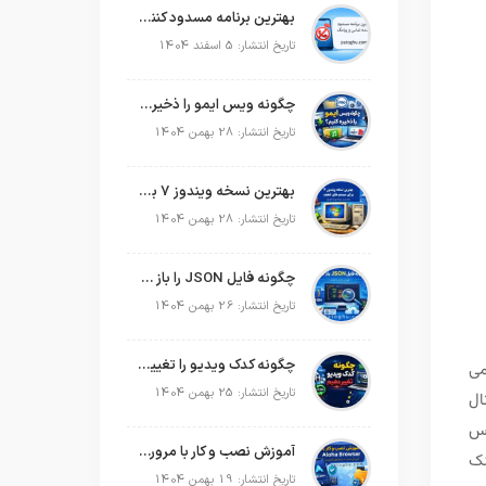
بهترین برنامه مسدود کننده تماس و پیامک در سال 2026
تاریخ انتشار: 5 اسفند 1404
چگونه ویس ایمو را ذخیره کنیم؟
تاریخ انتشار: 28 بهمن 1404
بهترین نسخه ویندوز 7 برای سیستم های ضعیف
تاریخ انتشار: 28 بهمن 1404
چگونه فایل JSON را باز کنیم؟
تاریخ انتشار: 26 بهمن 1404
چگونه کدک ویدیو را تغییر دهیم؟
می
تاریخ انتشار: 25 بهمن 1404
ال
رس
آموزش نصب و کار با مرورگر Aloha Browser
نک
تاریخ انتشار: 19 بهمن 1404