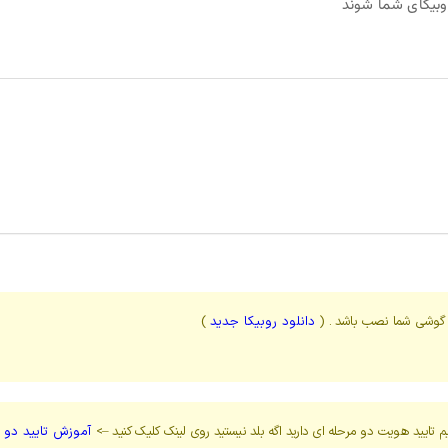
وبیکای شما شوند
ی گوشی شما نصب باشد . (
دانلود روبیکا جدید
)
یم تایید هویت دو مرحله ای دارید اگه بلد نیستید روی لینک کلیک کنید –>
آموزش تایید دو