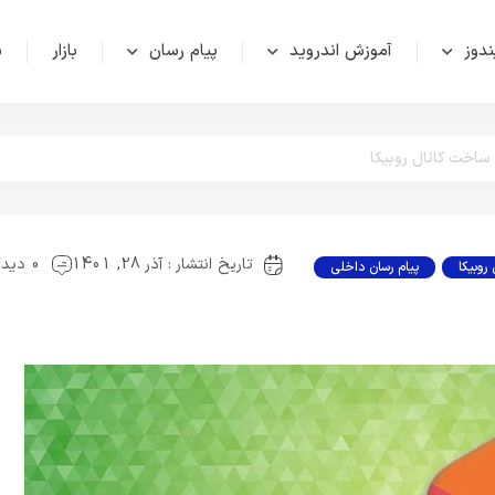
دوز
آموزش اندروید
پیام رسان
بازار
ش
ساخت کانال روبیکا
تاریخ انتشار : آذر 28, 1401
0 دیدگاه
روبیکا
پیام رسان داخلی