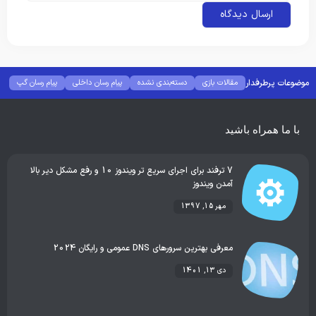
موضوعات پرطرفدار
مقالات بازی
دسته‌بندی نشده
پیام رسان داخلی
پیام رسان گپ
بهترین گجت ها
هوش مصنوعی
رفع خطا و ارور
با ما همراه باشید
7 ترفند برای اجرای سریع تر ویندوز 10 و رفع مشکل دیر بالا
آمدن ویندوز
مهر 15, 1397
معرفی بهترین سرورهای DNS عمومی و رایگان 2024
دی 13, 1401