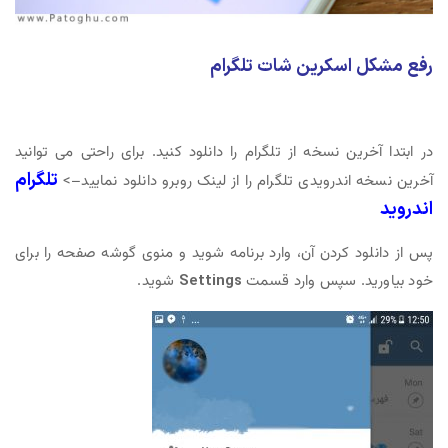
رفع مشکل اسکرین شات تلگرام
در ابتدا آخرین نسخه از تلگرام را دانلود کنید. برای راحتی می توانید
تلگرام
آخرین نسخه اندرویدی تلگرام را از لینک روبرو دانلود نمایید–>
اندروید
پس از دانلود کردن آن، وارد برنامه شوید و منوی گوشه صفحه را برای
خود بیاورید. سپس وارد قسمت
Settings
شوید.