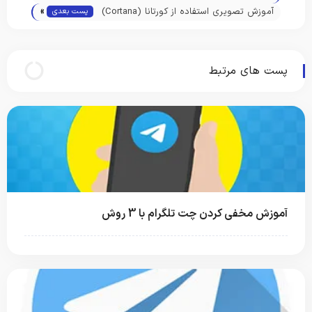
»
در واتس اپ
آموزش تصویری استفاده از کورتانا (Cortana)
پست بعدی
در ویندوز 10
پست های مرتبط
آموزش مخفی کردن چت تلگرام با 3 روش