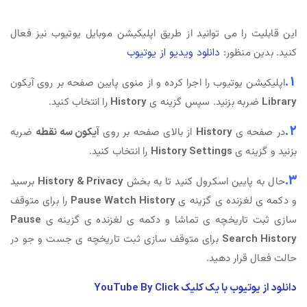
این قابلیت را می توانید از طریق اپلیکیشن موبایل یوتیوب نیز فعال
کنید. بدین منظور:
دانلود ویدیو از یوتیوب
1.
اپلیکیشن یوتیوب را اجرا کرده و از منوی پایین صفحه بر روی آیکون
Library
ضربه بزنید. سپس گزینه ی
History
را انتخاب کنید.
2.
در صفحه ی
History
از بالای صفحه بر روی
آیکون سه نقطه
ضربه
بزنید و گزینه ی
History Settings
را انتخاب کنید.
3.
حال به پایین اسکرول کنید تا به بخش
History & Privacy
برسید
و دکمه ی لغزنده ی گزینه ی
Pause Watch History
را برای متوقف
سازی ثبت تاریخچه ی تماشا و دکمه ی لغزنده ی گزینه ی
Pause
Search History
برای متوقف سازی ثبت تاریخچه ی جست و جو در
حالت فعال قرار دهید.
دانلود از یوتیوب با یک کلیک YouTube By Click