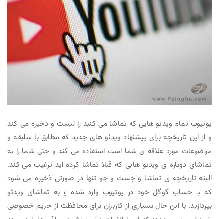
یوتیوب تمام ویدئو هایی که تماشا می کنید را لیست و ذخیره می کند
و از این تاریخچه برای پیشنهاد ویدئو های جدید که مطابق با سلیقه و
موضوعات مورد علاقه ی شما است استفاده می کند و حتی شما را به
تماشای دوباره ی ویدئو هایی که قبلا تماشا کرده اید ترغیب می کند.
البته تاریخچه ی تماشا و جست و جو تنها در صورتی ذخیره می شود
که با حساب گوگل خود در یوتیوب وارد شده و به تماشای ویدئو
بپردازید. با این حال بسیاری از کاربران برای محافظت از حریم خصوصی