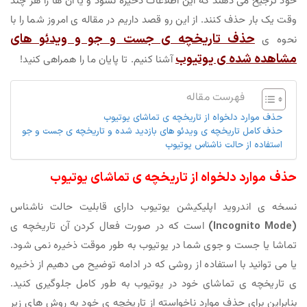
خود ترجیح می دهند که این اطلاعات ذخیره نشود و یا آن ها را هر چند
وقت یک بار حذف کنند. از این رو قصد داریم در مقاله ی امروز شما را با
حذف تاریخچه ی جست و جو و ویدئو های
نحوه ی
مشاهده شده ی یوتیوب
آشنا کنیم. تا پایان ما را همراهی کنید!
فهرست مقاله
حذف موارد دلخواه از تاریخچه ی تماشای یوتیوب
حذف کامل تاریخچه ی ویدئو های بازدید شده و تاریخچه ی جست و جو
استفاده از حالت ناشناس یوتیوب
حذف موارد دلخواه از تاریخچه ی تماشای یوتیوب
نسخه ی اندروید اپلیکیشن یوتیوب دارای قابلیت حالت ناشناس
(Incognito Mode)
است که در صورت فعال کردن آن تاریخچه ی
تماشا یا جست و جوی شما در یوتیوب به طور موقت ذخیره نمی شود.
یا می توانید با استفاده از روشی که در ادامه توضیح می دهیم از ذخیره
ی تاریخچه ی تماشای خود در یوتیوب به طور کامل جلوگیری کنید.
بنابراین برای حذف موارد ناخواسته از تاریخچه ی خود به روش های زیر