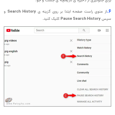
برای جلوگیری از ذخیره ی تاریخچه ی جست و جو:
6.
از منوی راست صفحه ابتدا بر روی گزینه ی
Search History
و
سپس
Pause Search History
کلیک کنید.