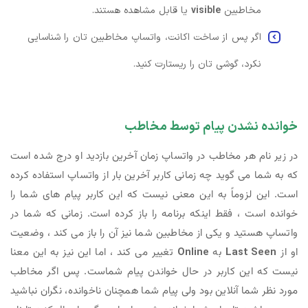
مخاطبین
visible
یا قابل مشاهده هستند.
اگر پس از ساخت اکانت، واتساپ مخاطبین تان را شناسایی
نکرد، گوشی تان را ریستارت کنید.
خوانده نشدن پیام توسط مخاطب
در زیر نام هر مخاطب در واتساپ زمان آخرین بازدید او درج شده است
که به شما می گوید چه زمانی کاربر آخرین بار از واتساپ استفاده کرده
است. این لزوماً به این معنی نیست که این کاربر پیام های شما را
خوانده است ، فقط اینکه برنامه را باز کرده است. زمانی که شما در
واتساپ هستید و یکی از مخاطبین شما نیز آن را باز می کند ، وضعیت
او از
Last Seen
به
Online
تغییر می کند ، اما این نیز به این معنا
نیست که این کاربر در حال خواندن پیام شماست. پس اگر مخاطب
مورد نظر شما آنلاین بود ولی پیام شما همچنان ناخوانده، نگران نباشید