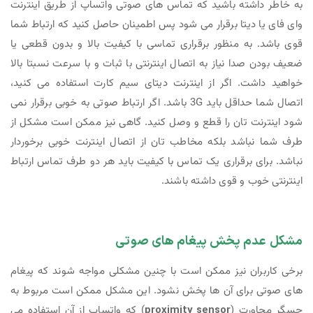
به خاطر داشته باشید که تماس های صوتی واتساپ از طریق اینترنت
وای فای یا دیتا برقرار می شود پس اطمینان حاصل کنید که ارتباط شما
قوی باشد. به منظور برقراری تماسی با کیفیت بالا و بدون قطعی یا
ضعیف بودن صدا نیاز به اتصال اینترنتی با ثبات و با سرعت نسبتا بالا
خواهید داشت. اگر از اینترنت دیتای سیم کارت استفاده می کنید،
اتصال شما حداقل باید 3G باشد. اگر ارتباط صوتی به خوبی برقرار نمی
شود اینترنت تان را قطع و وصل کنید. گاهی نیز ممکن است مشکل از
طرف شما نباشد بلکه مخاطب تان از اتصال اینترنت خوبی برخوردار
نباشد. برای برقراری یک تماس با کیفیت باید هر دو طرف تماس ارتباط
اینترنتی خوب و قوی داشته باشند.
مشکل عدم پخش پیغام های صوتی
برخی کاربران نیز ممکن است با چنین مشکلی مواجه شوند که پیغام
های صوتی برای آن ها پخش نشود. این مشکل ممکن است مربوط به
حسگر مجاورت (
proximity sensor
) که واتساپ از آن استفاده می