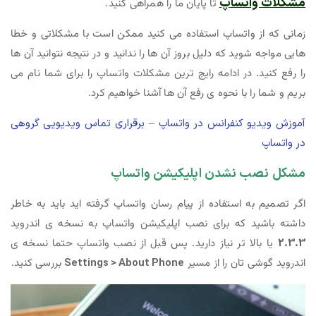
مشکلات واتساپ
تا پایان ما را همراهی کنید.
زمانی که از واتساپ استفاده می کنید ممکن است با مشکلاتی و خطا
هایی مواجه شوید که دلیل بروز آن ها را ندانید و در نتیجه نتوانید آن ها
را رفع کنید. در ادامه رایج ترین مشکلات واتساپ را برای شما نام می
بریم و شما را با نحوه ی رفع آن ها آشنا خواهیم کرد.
آموزش ویدیو کنفرانس در واتساپ – برقراری تماس ویدیویی گروهی
در واتساپ
مشکل نصب نشدن اپلیکیشن واتساپ
اگر تصمیم به استفاده از پیام رسان واتساپ گرفته اید باید به خاطر
داشته باشید که برای نصب اپلیکیشن واتساپ به نسخه ی اندروید
2.3.3
یا بالا تر نیاز دارید. پس قبل از نصب واتساپ حتما نسخه ی
اندروید گوشی تان را از مسیر
Settings > About Phone
بررسی کنید.