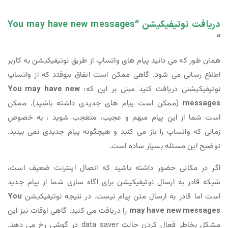
دریافت نوتیفیکیشن “You may have new messages
“
همان طور که می دانید پیام های واتساپ از طریق نوتیفیکیشن به کاربر
اطلاع رسانی می شود. گاهی ممکن است اتفاق بیوفتد که از واتساپ
نوتیفیکیشنی دریافت کنید مبنی بر این که:
You may have new
messages
(ممکن است پیام های جدیدی داشته باشید). ممکن
است شما از این پیام مبهم و عجیب، متعجب شوید ، به خصوص
زمانی که واتساپ را باز می کنید و هیچگونه پیام جدیدی نمی بینید.
توضیح این مسئله بسیار ساده است.
اگر در مکانی حضور داشته باشید که اتصال اینترنت ضعیف است،
شبکه قادر به ارسال نوتیفیکیشن برای اگاه سازی شما از پیام جدید
است اما قادر به ارسال متن پیام نیست. در نتیجه نوتیفیکیشن
You
may have new messages
را دریافت می کنید. گاهی اوقات نیز این
مشکل بخاطر فعال کردن حالت data saver در گوشی رخ می دهد.