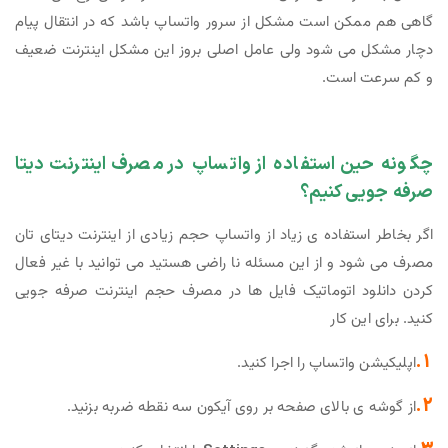
گاهی هم ممکن است مشکل از سرور واتساپ باشد که در انتقال پیام
دچار مشکل می شود ولی عامل اصلی بروز این مشکل اینترنت ضعیف
و کم سرعت است.
چگونه حین استفاده از واتساپ در مصرف اینترنت دیتا
صرفه جویی کنیم؟
اگر بخاطر استفاده ی زیاد از واتساپ حجم زیادی از اینترنت دیتای تان
مصرف می شود و از این مسئله نا راضی هستید می توانید با غیر فعال
کردن دانلود اتوماتیک فایل ها در مصرف حجم اینترنت صرفه جویی
کنید. برای این کار
1.
اپلیکیشن واتساپ را اجرا کنید.
2.
از گوشه ی بالای صفحه بر روی آیکون سه نقطه ضربه بزنید.