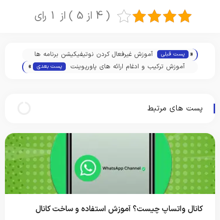
( 4 از 5 ) از 1 رای
«
آموزش غیرفعال کردن نوتیفیکیشن برنامه ها
پست قبلی
»
در گوشی و تبلت اندروید
آموزش ترکیب و ادغام ارائه های پاورپوینت
پست بعدی
پست های مرتبط
کانال واتساپ چیست؟ آموزش استفاده و ساخت کانال