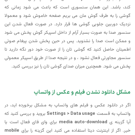
کند، باشد. این همان سنسوری است که باعث می شود زمانی که
گوشی را به طرف گوش مان می بریم صفحه خاموش شود و معمولا
نزدیک دوربین جلویی گوشی ها قرار دارد. در صورت فعال شدن این
سنسور صدا به صورت بسیار آرام از داخل اسپیکر گوش پخش می شود
و ممکن است صدا را نشنوید. پس در حین پخش شدن پیغام صوتی
اطمینان حاصل کنید که گوشی تان را از صورت خود دور نگه دارید تا
سنسور مجاورتی فعال نشود ، و در نتیجه صدا از طریق اسپیکر معمولی
پخش می شود. همچنین میزان صدای گوشی تان را نیز بررسی کنید.
مشکل دانلود نشدن فیلم و عکس از واتساپ
اگر در دانلود عکس و فیلم های واتساپ به مشکل برخورده اید، در
واتساپ به قسمت
Settings > Data usage
بروید و بررسی کنید که
آیا گزینه ی
media auto-download
برای وای فای فعال است یا
خیر. اگر از اینترنت دیتا استفاده می کنید این گزینه را برای
mobile