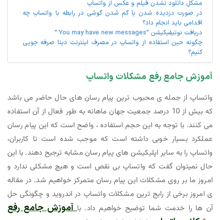
مشکل دانلود نشدن فیلم و عکس از واتساپ
در صورت دزدیده شدن یا گم شدن گوشی در رابطه با واتساپ چه
اقدامی باید انجام داد؟
دریافت نوتیفیکیشن “You may have new messages “
چگونه حین استفاده از واتساپ در مصرف اینترنت دیتا صرفه جویی
کنیم؟
آموزش جامع رفع مشکلات واتساپ
واتساپ از جمله ی محبوب ترین پیام رسان های حال حاضر می باشد
که بیش از 10 درصد جمعیت جهان ماهانه به طور فعال از آن استفاده
می کنند. با توجه به این حجم استفاده ، واضح است که این پیام رسان
عملکرد بسیار خوبی داشته است که موجب شده است تا کاربران،
واتساپ را به سایر اپلیکیشن های پیام رسان مشابه ترجیح دهند. با این
حال نمیتوان گفت که واتساپ بی نقص است و هیچ مشکلی ندارد و
امروز ما بر روی مشکلات این پیام رسان متمرکز خواهیم شد. در مقاله
ی امروز برخی از رایج ترین مشکلات واتساپ در اندروید و چگونگی حل
آموزش جامع رفع
آن ها را خدمت شما توضیح خواهیم داد. با