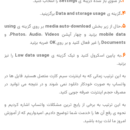
3.
از منوی باز شده گزینه ی
Settings
را انتخاب کنید.
4.
گزینه ی
Data and storage usage
برگزینید.
5.
حال از زیر بخش
media auto-download
بر روی گزینه ی
using
mobile data
بزنید و چهار آپشن
Videos
،
Audio
،
Photos
، و
Documents
را غیر فعال کنید و بر روی
OK
ضربه بزنید
6.
به پایین اسکرول کنید و تیک گزینه ی
Low data usage
را نیز
بزنید.
به این ترتیب زمانی که به اینترنت سیم کارت متصل هستید فایل ها در
واتساپ به صورت خودکار دانلود نمی شوند و در نتیجه می توانید در
مصرف حجم اینترنت صرفه جویی کنید.
به این ترتیب به برخی از رایج ترین مشکلات واتساپ اشاره کردیم و
نحوه ی رفع آن ها را خدمت شما توضیح دادیم. امیدواریم که از آموزش
امروز ما لذت برده باشید.