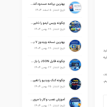
بهترین برنامه مسدود کننده تماس و پیامک در سال 2026
تاریخ انتشار: 5 اسفند 1404
چگونه ویس ایمو را ذخیره کنیم؟
تاریخ انتشار: 28 بهمن 1404
بهترین نسخه ویندوز 7 برای سیستم های ضعیف
تاریخ انتشار: 28 بهمن 1404
ید
یه
چگونه فایل JSON را باز کنیم؟
تاریخ انتشار: 26 بهمن 1404
د،
چگونه کدک ویدیو را تغییر دهیم؟
م.
تاریخ انتشار: 25 بهمن 1404
آموزش نصب و کار با مرورگر Aloha Browser
تاریخ انتشار: 19 بهمن 1404