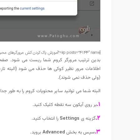
[irp posts=”4144″ name=”آموزش پاک کردن کش مرورگرهای محبوب”]
بدین ترتیب مرورگر کروم شما ریست می شود. صفحه
اطلاعات مرور نظیر کوکی ها حذف می شود (البته ت
(ولی حذف نمی شوند).
البته شما می توانید سایر محتویات کروم را به طور جدا 
۱.
بر روی آیکون سه نقطه کلیک کنید.
۲.
گزینه ی
Settings
را انتخاب کنید.
۳.
سپس به بخش
Advanced
بروید.