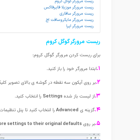
ریست مرورگر گوگل کروم
ریست مرورگر موزیلا فایرفاکس
ریست مرورگر سافاری
ریست مرورگر مایکروسافت اج
ریست مرورگر اپرا
ریست مرورگر گوگل کروم
برای ریست کردن مرورگر گوگل کروم:
۱.
ابتدا مرورگر خود را باز کنید.
۲.
بر روی آیکون سه نقطه در گوشه ی بالای تصویر کلیک
۳.
از لیست باز شده
Settings
را انتخاب کنید.
۴.
گزینه ی
Advanced
را انتخاب کنید تا پنل تنظیمات
۵.
بر روی
re settings to their original defaults