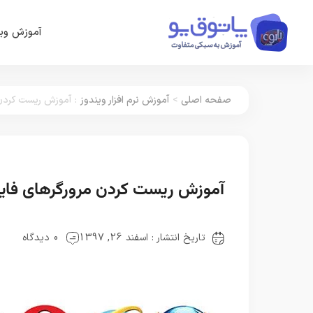
آموزش وین
صفحه اصلی
>
آموزش نرم افزار ویندوز
:
آموزش ریست کردن م
آموزش ریست کردن مرورگرهای فایرفا
تاریخ انتشار : اسفند 26, 1397
0 دیدگاه