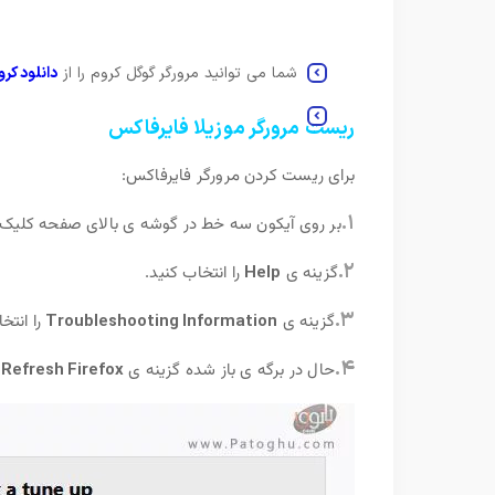
شما می توانید مرورگر گوگل کروم را از
دانلود کرو
ریست مرورگر موزیلا فایرفاکس
برای ریست کردن مرورگر فایرفاکس:
۱.
بر روی آیکون سه خط در گوشه ی بالای صفحه کلیک 
۲.
گزینه ی
Help
را انتخاب کنید.
۳.
گزینه ی
Troubleshooting Information
را انتخ
۴.
حال در برگه ی باز شده گزینه ی
Refresh Firefox
ر