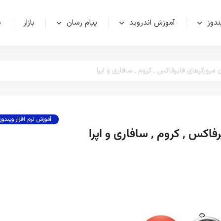
دوز
آموزش اندروید
پیام رسان
بازار
ش
رورگرهای فایرفاکس , کروم , سافاری و اپرا
آموزش نرم افزار ویندوز
کس , کروم , سافاری و اپرا