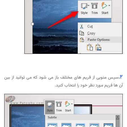
۲.
سپس منویی از فریم های مختلف باز می شود که می توانید از بین
آن ها فریم مورد نظر خود را انتخاب کنید.