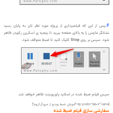
۶.
پس از این که فیلمبرداری از پروژه مورد نظر تان به پایان رسید
نشانگر ماوس را به بالای صفحه ببرید تا پنجره ی اسکرین رکوردر ظاهر
شود. سپس بر روی
Stop
کلیک کنید تا ضبط متوقف شود.
سپس فیلم ضبط شده در اسلاید پاورپوینت ظاهر خواهد شد.
[irp posts=”5507″ name=”آموزش ضبط ویدیو از مرورگر کروم”]
سفارشی سازی فیلم ضبط شده