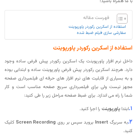
با ما همراه باشید!
فهرست مقاله
استفاده از اسکرین رکوردر پاورپوینت
سفارشی سازی فیلم ضبط شده
استفاده از اسکرین رکوردر پاورپوینت
داخل نرم افزار پاورپوینت یک اسکرین رکوردر پیش فرض ساده وجود
دارد. هرچند اسکرین رکوردر پیش فرض پاورپوینت ساده و ابتدایی بوده
و به بسیاری از قابلیت های نرم افزار های حرفه ای فیلمبرداری صفحه
مجهز نیست ولی برای فیلمبرداری سریع صفحه مناسب است و کار
شما را راه می اندازد. برای ضبط صفحه مراحل زیر را طی کنید:
۱.
ابتدا
پاورپوینت
را اجرا کنید.
۲.
به سربرگ
Insert
بروید سپس بر روی
Screen Recording
کلیک
کنید.