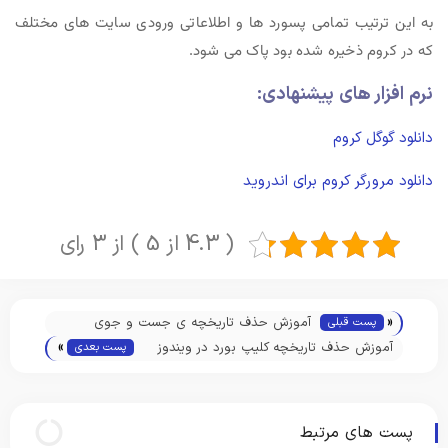
به این ترتیب تمامی پسورد ها و اطلاعاتی ورودی سایت های مختلف
که در کروم ذخیره شده بود پاک می شود.
نرم افزار های پیشنهادی:
دانلود گوگل کروم
دانلود مرورگر کروم برای اندروید
( 4.3 از 5 ) از 3 رای
«
آموزش حذف تاریخچه ی جست و جوی
پست قبلی
»
اینستاگرام
آموزش حذف تاریخچه کلیپ بورد در ویندوز
پست بعدی
10, 8 و 7
پست های مرتبط