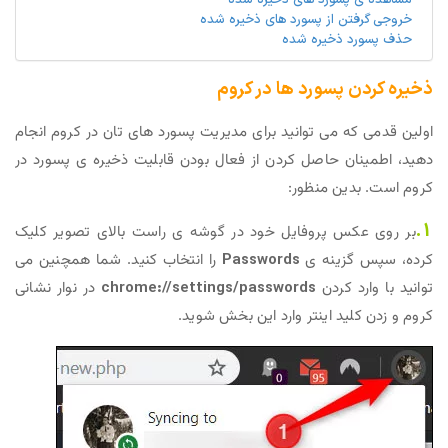
مشاهده ی پسورد های ذخیره شده
خروجی گرفتن از پسورد های ذخیره شده
حذف پسورد ذخیره شده
ذخیره کردن پسورد ها در کروم
اولین قدمی که می توانید برای مدیریت پسورد های تان در کروم انجام
دهید، اطمینان حاصل کردن از فعال بودن قابلیت ذخیره ی پسورد در
کروم است. بدین منظور:
1.
بر روی عکس پروفایل خود در گوشه ی راست بالای تصویر کلیک
کرده، سپس گزینه ی
Passwords
را انتخاب کنید. شما همچنین می
توانید با وارد کردن
chrome://settings/passwords
در نوار نشانی
کروم و زدن کلید اینتر وارد این بخش شوید.