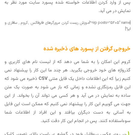
پس از وارد کردن اطلاعات خواسته شده پسورد سایت مورد نظر به
نمایش در می آید.
[irp posts=”5205″ name=”آموزش ریست کردن مرورگرهای فایرفاکس , کروم , سافاری و
اپرا”]
خروجی گرفتن از پسورد های ذخیره شده
کروم این امکان را به شما می دهد که از لیست نام های کاربری و
گذرواژه های خود خروجی بگیرید. هر چند ما این کار را پیشنهاد نمی
کنیم زیرا که این اطلاعات داخل یک فایل متنی
CSV
ذخیره می شود که
این فایل رمزنگاری نشده و زمانی که باز می شود به صورت یک متن
ساده به نمایش در می آید و هر کسی می تواند آن را بخواند. از این
جهت می گوییم این کار را پیشنهاد نمی کنیم که ممکن است این فایل
به آسانی به دست دیگران بیافتد و این افراد از اطلاعات شما
سوءاستفاده کنند. پس در انجام این کار دقت کنید.
1.
بر روی عکس پروفایل خود در گوشه ی راست بالای تصویر کلیک