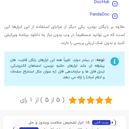
DocHub
PandaDoc
علاوه بر رایگان بودن، یکی دیگر از مزایای استفاده از این ابزارها این
است که می توانید مستقیماً در وب بدون نیاز به دانلود برنامه ویرایش
کنید و بدون شک ارزش بررسی را دارند.
توجه:
در بیشتر موارد، تقریباً همه این ابزارهای رایگان قابلیت های
پیشرفته ای مانند ابزارهای حاشیه نویسی، امضاهای الکترونیکی،
تبدیل فایل ها و سازماندهی فایل (به عنوان مثال استخراج صفحات
و ادغام اسناد) را ارائه می دهند.
( 5 از 5 ) از 1 رای
«
15 ابزار تشخیص سلامت ویندوز و حل
پست قبلی