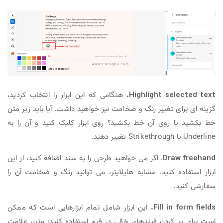
Highlight selected text.
هنگامی که این ابزار را انتخاب کردید،
گزینه ای برای تغییر رنگ و ضخامت نیز خواهید داشت. آیا باید زیر متن
خط بکشید یا روی آن خط بکشید؟ روی ابزار کلیک کنید و آن را به
Underline یا Strikethrough تغییر دهید.
Draw freehand
. اگر می خواهید طرحی را به سند اضافه کنید، از این
ابزار استفاده کنید. مشابه هایلایتر، می توانید رنگ و ضخامت آن را
سفارشی کنید.
Fill in form fields.
این ابزار شامل تمام ابزارهایی است که ممکن
است برای پر کردن فیلدهای خالی در فرم استفاده کنید: متن، علامت