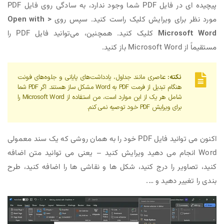
پیچیده ای در فایل PDF شما وجود ندارد، به سادگی روی فایل PDF
مورد نظر برای ویرایش کلیک راست کنید. سپس روی
Open with >
Microsoft Word
کلیک کنید. همچنین، می‌توانید فایل PDF را
مستقیماً از Microsoft Word باز کنید.
نکته:
عناصری مانند جداول، یادداشت‌های پایانی و جلوه‌های فونت
هنگام تبدیل از فرمت PDF به Word مشکل ساز هستند. اگر PDF شما
شامل هر یک از این موارد است، من استفاده از Microsoft Word را
برای ویرایش PDF خود توصیه نمی کنم.
اکنون می توانید فایل PDF خود را به همان روشی که یک سند معمولی
Word انجام می دهید ویرایش کنید – یعنی می توانید متن اضافه
کنید، تصاویر را درج کنید، شکل ها و نقاشی ها را اضافه کنید، طرح
بندی را تغییر دهید و ….