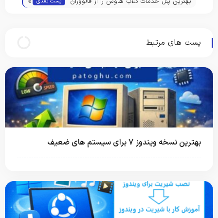
»
مشکلات سیستم
بهترین پنل خدمات کلاب هاوس را از فالووران
پست بعدی
بخواهید!
پست های مرتبط
بهترین نسخه ویندوز 7 برای سیستم های ضعیف