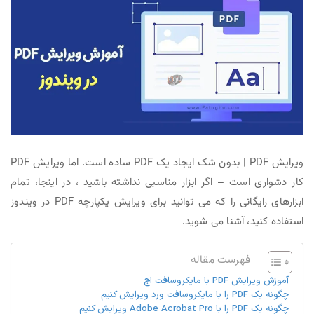
ویرایش PDF | بدون شک ایجاد یک PDF ساده است. اما ویرایش PDF
کار دشواری است – اگر ابزار مناسبی نداشته باشید ، در اینجا، تمام
ابزارهای رایگانی را که می توانید برای ویرایش یکپارچه PDF در ویندوز
استفاده کنید، آشنا می شوید.
فهرست مقاله
آموزش ویرایش PDF با مایکروسافت اج
چگونه یک PDF را با مایکروسافت ورد ویرایش کنیم
چگونه یک PDF را با Adobe Acrobat Pro ویرایش کنیم