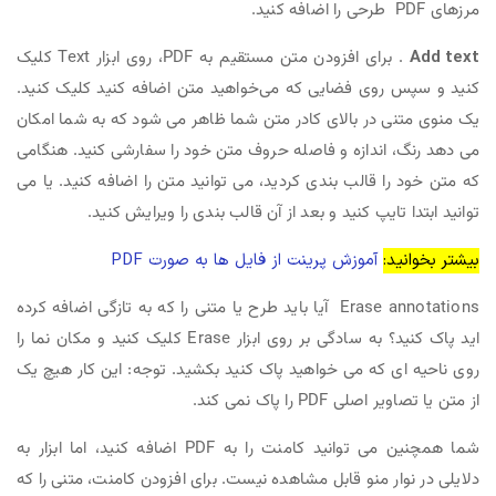
مرزهای PDF طرحی را اضافه کنید.
Add text
. برای افزودن متن مستقیم به PDF، روی ابزار Text کلیک
کنید و سپس روی فضایی که می‌خواهید متن اضافه کنید کلیک کنید.
یک منوی متنی در بالای کادر متن شما ظاهر می شود که به شما امکان
می دهد رنگ، اندازه و فاصله حروف متن خود را سفارشی کنید. هنگامی
که متن خود را قالب بندی کردید، می توانید متن را اضافه کنید. یا می
توانید ابتدا تایپ کنید و بعد از آن قالب بندی را ویرایش کنید.
بیشتر بخوانید:
آموزش پرینت از فایل ها به صورت PDF
Erase annotations آیا باید طرح یا متنی را که به تازگی اضافه کرده
اید پاک کنید؟ به سادگی بر روی ابزار Erase کلیک کنید و مکان نما را
روی ناحیه ای که می خواهید پاک کنید بکشید. توجه: این کار هیچ یک
از متن یا تصاویر اصلی PDF را پاک نمی کند.
شما همچنین می توانید کامنت را به PDF اضافه کنید، اما ابزار به
دلایلی در نوار منو قابل مشاهده نیست. برای افزودن کامنت، متنی را که