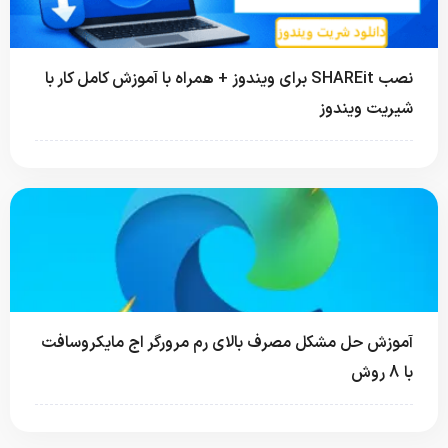
نصب SHAREit برای ویندوز + همراه با آموزش کامل کار با
شیریت ویندوز
آموزش حل مشکل مصرف بالای رم مرورگر اج مایکروسافت
با 8 روش