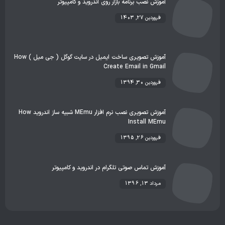
آموزش نصب برنامه بازار روی اندروید و کامپیوتر
فروردین 27, 1403
آموزش تصویری ساخت ایمیل در سایت گوگل ( جی میل ) How
Create Email in Gmail
فروردین 30, 1394
آموزش تصویری نصب نرم افزار MEmu شبیه ساز اندروید How
Install MEmu
فروردین 26, 1395
آموزش تماس صوتی تلگرام در اندروید و کامپیوتر
مرداد 13, 1396