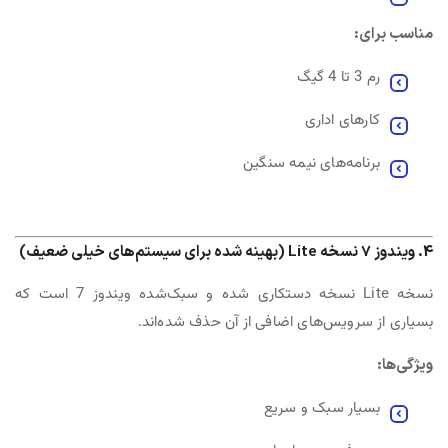
مناسب برای:
رم 3 تا 4 گیگ
کارهای اداری
برنامه‌های نیمه سنگین
4. ویندوز 7 نسخه Lite (بهینه شده برای سیستم‌های خیلی ضعیف)
نسخه Lite نسخه دستکاری شده و سبک‌شده ویندوز 7 است که
بسیاری از سرویس‌های اضافی از آن حذف شده‌اند.
ویژگی‌ها:
بسیار سبک و سریع