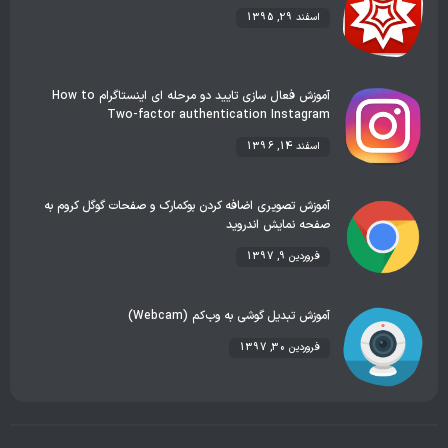
اسفند 29, 1395
آموزش فعال سازی تایید دو مرحله ای اینستاگرام How to
Two-factor authentication Instagram
اسفند 14, 1396
آموزش تصویری اضافه کردن بوکمارک و صفحات گوگل کروم به
صفحه نمایش اندروید
فروردین 9, 1397
آموزش تبدیل گوشی به وب‌کم (Webcam)
فروردین 30, 1397