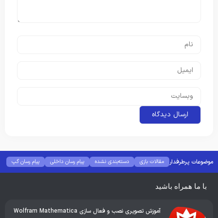
موضوعات پرطرفدار
مقالات بازی
دسته‌بندی نشده
پیام رسان داخلی
پیام رسان گپ
بهترین گجت ها
هوش مصنوعی
رفع خطا و ارور
با ما همراه باشید
آموزش تصویری نصب و فعال سازی Wolfram Mathematica