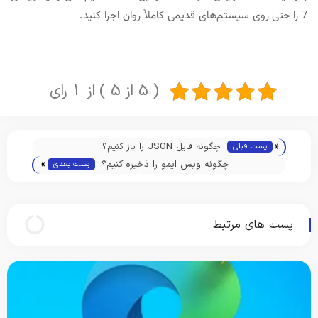
7 را حتی روی سیستم‌های قدیمی کاملاً روان اجرا کنید.
( 5 از 5 ) از 1 رای
«
چگونه فایل JSON را باز کنیم؟
پست قبلی
»
چگونه ویس ایمو را ذخیره کنیم؟
پست بعدی
پست های مرتبط