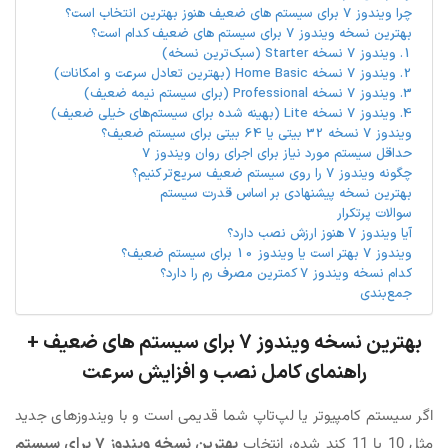
چرا ویندوز 7 برای سیستم های ضعیف هنوز بهترین انتخاب است؟
بهترین نسخه ویندوز 7 برای سیستم های ضعیف کدام است؟
1. ویندوز 7 نسخه Starter (سبک‌ترین نسخه)
2. ویندوز 7 نسخه Home Basic (بهترین تعادل سرعت و امکانات)
3. ویندوز 7 نسخه Professional (برای سیستم نیمه ضعیف)
4. ویندوز 7 نسخه Lite (بهینه شده برای سیستم‌های خیلی ضعیف)
ویندوز 7 نسخه 32 بیتی یا 64 بیتی برای سیستم ضعیف؟
حداقل سیستم مورد نیاز برای اجرای روان ویندوز 7
چگونه ویندوز 7 را روی سیستم ضعیف سریع‌تر کنیم؟
بهترین نسخه پیشنهادی بر اساس قدرت سیستم
سوالات پرتکرار
آیا ویندوز 7 هنوز ارزش نصب دارد؟
ویندوز 7 بهتر است یا ویندوز 10 برای سیستم ضعیف؟
کدام نسخه ویندوز 7 کمترین مصرف رم را دارد؟
جمع‌بندی
بهترین نسخه ویندوز 7 برای سیستم های ضعیف +
راهنمای کامل نصب و افزایش سرعت
اگر سیستم کامپیوتر یا لپ‌تاپ شما قدیمی است و با ویندوزهای جدید
مثل 10 یا 11 کند شده، انتخاب
بهترین نسخه ویندوز 7 برای سیستم